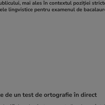
blicului, mai ales în contextul poziției strict
țele lingvistice pentru examenul de bacalaur
te de un test de ortografie în direct