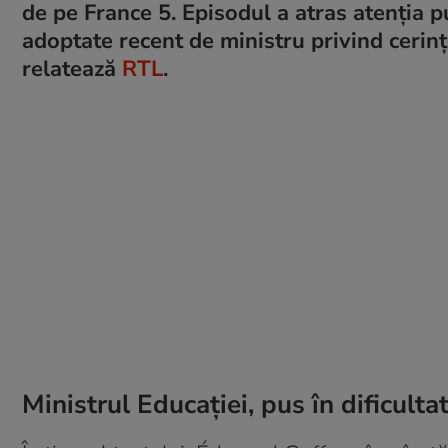
de pe France 5. Episodul a atras atenția pu
adoptate recent de ministru privind cerin
relatează
RTL
.
Ministrul Educației, pus în dificulta