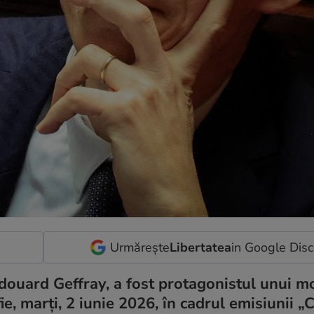
Urmărește
Libertatea
in Google Dis
 Édouard Geffray, a fost protagonistul unui 
ie, marți, 2 iunie 2026, în cadrul emisiunii „