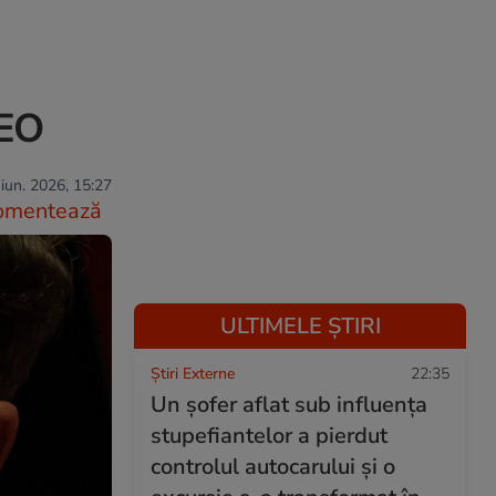
DEO
iun. 2026, 15:27
omentează
ULTIMELE ȘTIRI
Știri Externe
22:35
Un șofer aflat sub influența
stupefiantelor a pierdut
controlul autocarului și o