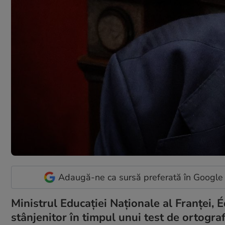
Adaugă-ne ca sursă preferată în Google
Ministrul Educației Naționale al Franței,
stânjenitor în timpul unui test de ortograf