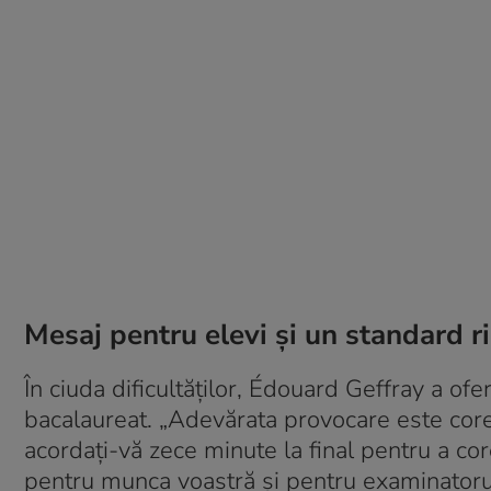
Mesaj pentru elevi și un standard 
În ciuda dificultăților, Édouard Geffray a ofe
bacalaureat. „Adevărata provocare este corect
acordați-vă zece minute la final pentru a cor
pentru munca voastră și pentru examinatorul