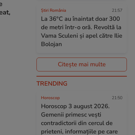
e
Știri România
21:57
eat,
La 36°C au înaintat doar 300
de metri într-o oră. Revoltă la
Vama Sculeni și apel către Ilie
Bolojan
Citește mai multe
TRENDING
Horoscop
21:50
Horoscop 3 august 2026.
Gemenii primesc vești
contradictorii din cercul de
prieteni, informațiile pe care