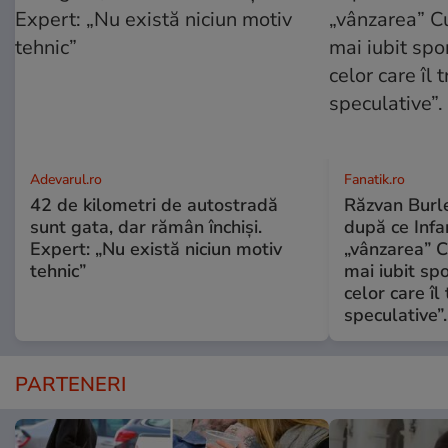
Adevarul.ro
Fanatik.ro
42 de kilometri de autostradă
Răzvan Burle
sunt gata, dar rămân închiși.
după ce Infa
Expert: „Nu există niciun motiv
„vânzarea” C
tehnic”
mai iubit sp
celor care îl
speculative”.
PARTENERI