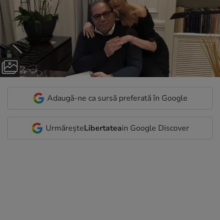
Adaugă-ne ca sursă preferată în Google
Urmărește
Libertatea
in Google Discover