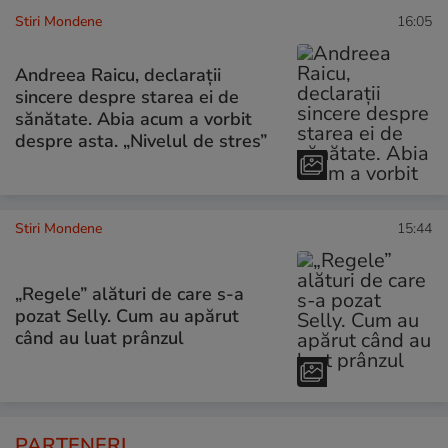
Stiri Mondene
16:05
Andreea Raicu, declarații
sincere despre starea ei de
sănătate. Abia acum a vorbit
despre asta. „Nivelul de stres”
Stiri Mondene
15:44
„Regele” alături de care s-a
pozat Selly. Cum au apărut
când au luat prânzul
PARTENERI