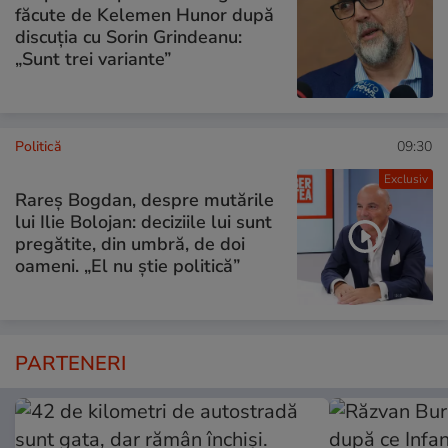
făcute de Kelemen Hunor după
discuția cu Sorin Grindeanu:
„Sunt trei variante”
Politică
09:30
Exclusiv
Rareș Bogdan, despre mutările
lui Ilie Bolojan: deciziile lui sunt
pregătite, din umbră, de doi
oameni. „El nu știe politică”
PARTENERI