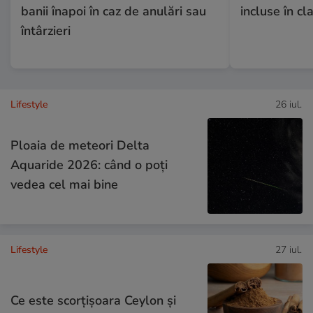
banii înapoi în caz de anulări sau
incluse în c
întârzieri
Lifestyle
26 iul.
Ploaia de meteori Delta
Aquaride 2026: când o poți
vedea cel mai bine
Lifestyle
27 iul.
Ce este scorțișoara Ceylon și