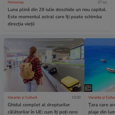
Horoscop
27 iul.
Luna plină din 29 iulie deschide un nou capitol.
Este momentul astral care îți poate schimba
direcția vieții
Vacanțe și Cultură
15:00
Vacanțe și Cultu
Ghidul complet al drepturilor
Țara care ar
călătorilor în UE: cum îți poți cere
plaje din lu