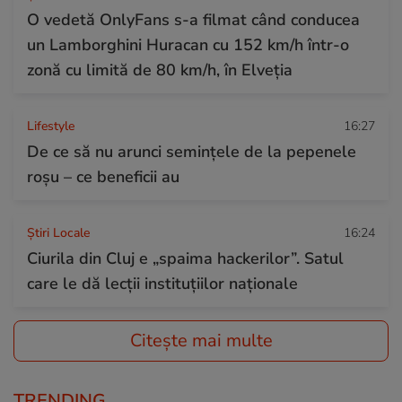
O vedetă OnlyFans s-a filmat când conducea
un Lamborghini Huracan cu 152 km/h într-o
zonă cu limită de 80 km/h, în Elveția
Lifestyle
16:27
De ce să nu arunci semințele de la pepenele
roșu – ce beneficii au
Știri Locale
16:24
Ciurila din Cluj e „spaima hackerilor”. Satul
care le dă lecții instituțiilor naționale
Citește mai multe
TRENDING