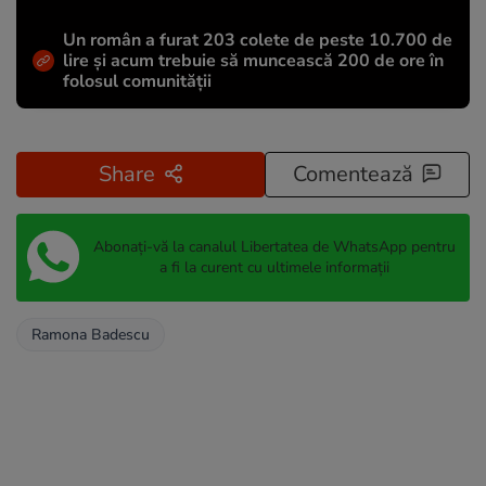
Un român a furat 203 colete de peste 10.700 de
lire și acum trebuie să muncească 200 de ore în
folosul comunității
Share
Comentează
Abonați-vă la canalul Libertatea de WhatsApp pentru
a fi la curent cu ultimele informații
Ramona Badescu