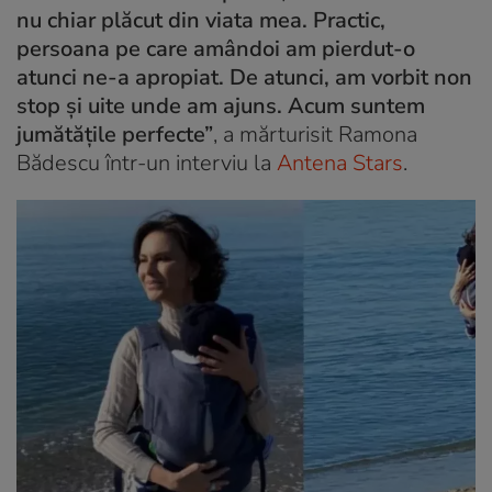
nu chiar plăcut din viata mea. Practic,
persoana pe care amândoi am pierdut-o
atunci ne-a apropiat. De atunci, am vorbit non
stop și uite unde am ajuns. Acum suntem
jumătățile perfecte”
, a mărturisit Ramona
Bădescu într-un interviu la
Antena Stars
.