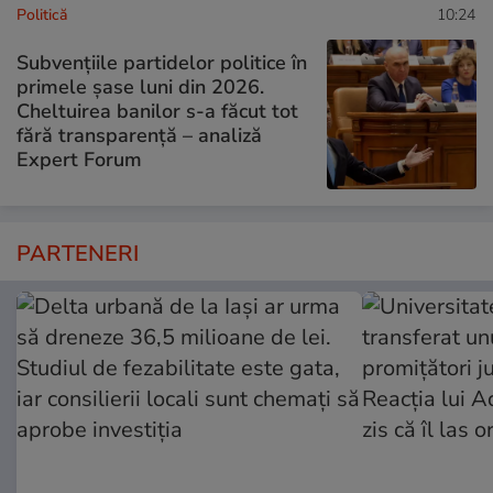
Politică
10:24
Subvențiile partidelor politice în
primele șase luni din 2026.
Cheltuirea banilor s-a făcut tot
fără transparență – analiză
Expert Forum
PARTENERI