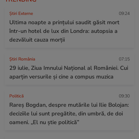
Știri Externe
09:24
Ultima noapte a prințului saudit găsit mort
într-un hotel de lux din Londra: autopsia a
dezvăluit cauza morții
Știri România
07:15
29 iulie, Ziua Imnului Național al României. Cui
aparțin versurile și cine a compus muzica
Politică
09:30
Rareș Bogdan, despre mutările lui Ilie Bolojan:
deciziile lui sunt pregătite, din umbră, de doi
oameni. „El nu știe politică”