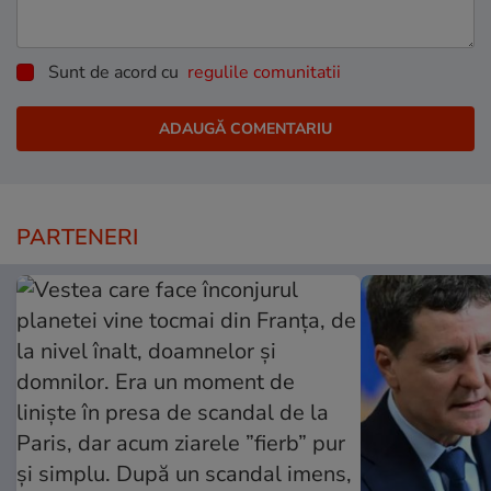
Sunt de acord cu
regulile comunitatii
PARTENERI