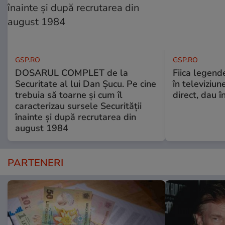
GSP.RO
GSP.RO
DOSARUL COMPLET de la
Fiica legende
Securitate al lui Dan Șucu. Pe cine
în televiziun
trebuia să toarne și cum îl
direct, dau î
caracterizau sursele Securității
înainte și după recrutarea din
august 1984
PARTENERI