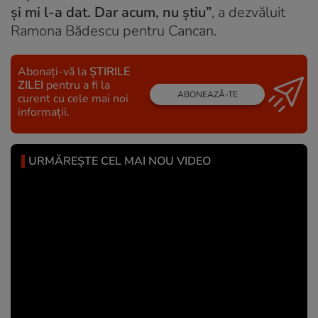
și mi l-a dat. Dar acum, nu știu”
, a dezvăluit
Ramona Bădescu pentru Cancan.
Abonați-vă la
ȘTIRILE
ZILEI
pentru a fi la
ABONEAZĂ-TE
curent cu cele mai noi
informații.
URMĂREȘTE CEL MAI NOU VIDEO