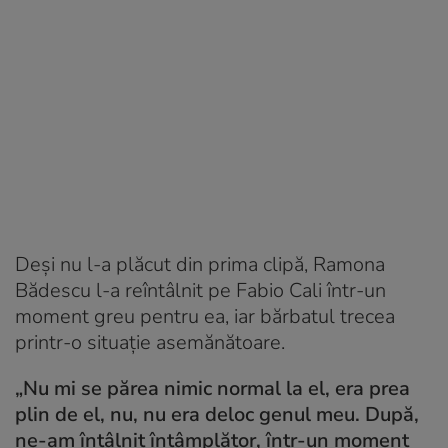
Deși nu l-a plăcut din prima clipă, Ramona
Bădescu l-a reîntâlnit pe Fabio Cali într-un
moment greu pentru ea, iar bărbatul trecea
printr-o situație asemănătoare.
„Nu mi se părea nimic normal la el, era prea
plin de el, nu, nu era deloc genul meu. După,
ne-am întâlnit întâmplător, într-un moment