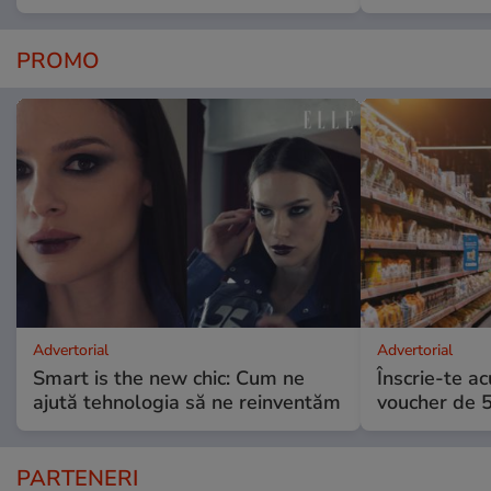
PROMO
Advertorial
Advertorial
Smart is the new chic: Cum ne
Înscrie-te ac
ajută tehnologia să ne reinventăm
voucher de 5
PARTENERI