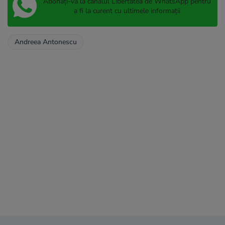
Abonați-vă la canalul Libertatea de WhatsApp pentru
a fi la curent cu ultimele informații
Andreea Antonescu