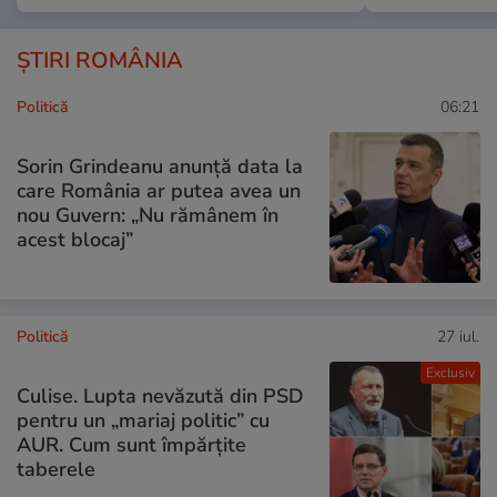
ȘTIRI ROMÂNIA
Politică
06:21
Sorin Grindeanu anunță data la
care România ar putea avea un
nou Guvern: „Nu rămânem în
acest blocaj”
Politică
27 iul.
Exclusiv
Culise. Lupta nevăzută din PSD
pentru un „mariaj politic” cu
AUR. Cum sunt împărțite
taberele