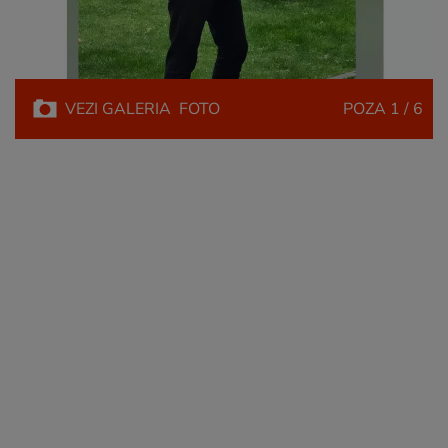
VEZI
GALERIA
FOTO
POZA
1 / 6