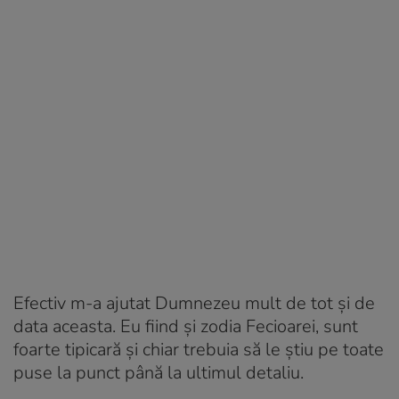
Efectiv m-a ajutat Dumnezeu mult de tot şi de
data aceasta. Eu fiind şi zodia Fecioarei, sunt
foarte tipicară şi chiar trebuia să le ştiu pe toate
puse la punct până la ultimul detaliu.