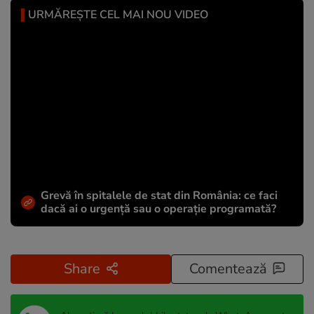
URMĂREȘTE CEL MAI NOU VIDEO
Grevă în spitalele de stat din România: ce faci
dacă ai o urgență sau o operație programată?
Share
Comentează