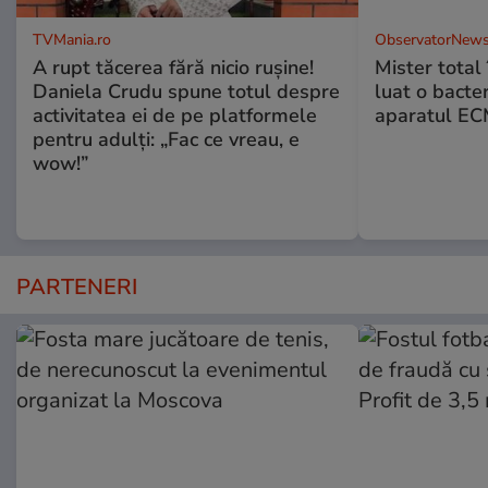
TVMania.ro
ObservatorNews
A rupt tăcerea fără nicio rușine!
Mister total î
Daniela Crudu spune totul despre
luat o bacter
activitatea ei de pe platformele
aparatul ECM
pentru adulți: „Fac ce vreau, e
wow!”
PARTENERI