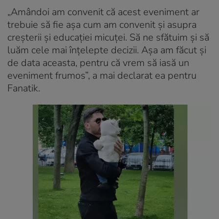
„Amândoi am convenit că acest eveniment ar
trebuie să fie aşa cum am convenit şi asupra
creşterii şi educaţiei micuţei. Să ne sfătuim şi să
luăm cele mai înţelepte decizii. Aşa am făcut şi
de data aceasta, pentru că vrem să iasă un
eveniment frumos”, a mai declarat ea pentru
Fanatik.