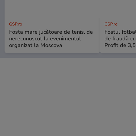
GSP.ro
GSP.ro
Fosta mare jucătoare de tenis, de
Fostul fotba
nerecunoscut la evenimentul
de fraudă cu 
organizat la Moscova
Profit de 3,