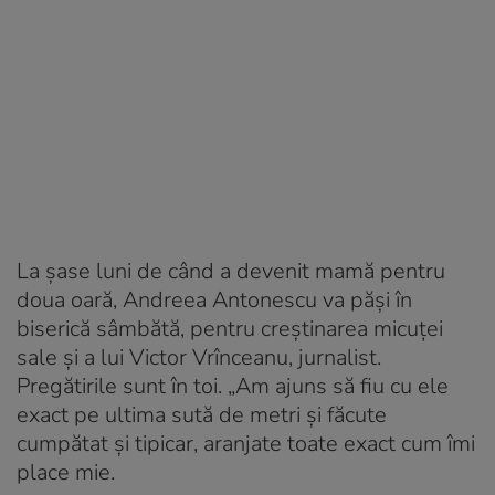
La șase luni de când a devenit mamă pentru
doua oară, Andreea Antonescu va păși în
biserică sâmbătă, pentru creștinarea micuței
sale și a lui Victor Vrînceanu, jurnalist.
Pregătirile sunt în toi. „Am ajuns să fiu cu ele
exact pe ultima sută de metri şi făcute
cumpătat şi tipicar, aranjate toate exact cum îmi
place mie.