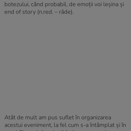
botezului, când probabil, de emoţii voi leşina şi
end of story (n.red. – râde).
Atât de mult am pus suflet în organizarea
acestui eveniment, la fel cum s-a întâmplat şi în