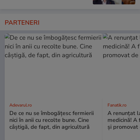
PARTENERI
Adevarul.ro
Fanatik.ro
De ce nu se îmbogățesc fermierii
A renunțat l
nici în anii cu recolte bune. Cine
medicină! A 
câștigă, de fapt, din agricultură
și promovat 