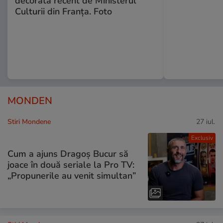
decorată recent de Ministerul
Culturii din Franța. Foto
MONDEN
Stiri Mondene
27 iul.
Exclusiv
Cum a ajuns Dragoș Bucur să
joace în două seriale la Pro TV:
„Propunerile au venit simultan”