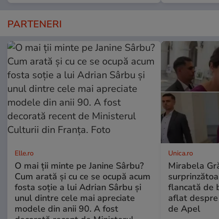
PARTENERI
Elle.ro
Unica.ro
O mai ții minte pe Janine Sârbu?
Mirabela Gră
Cum arată și cu ce se ocupă acum
surprinzătoar
fosta soție a lui Adrian Sârbu și
flancată de 
unul dintre cele mai apreciate
aflat despre
modele din anii 90. A fost
de Apel