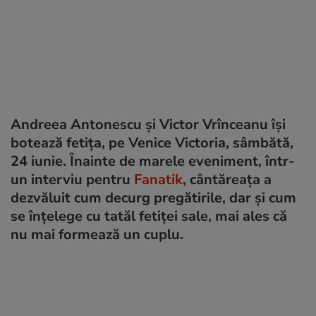
Andreea Antonescu și Victor Vrînceanu își
botează fetița, pe Venice Victoria, sâmbătă,
24 iunie. Înainte de marele eveniment, într-
un interviu pentru
Fanatik
, cântăreața a
dezvăluit cum decurg pregătirile, dar și cum
se înțelege cu tatăl fetiței sale, mai ales că
nu mai formează un cuplu.