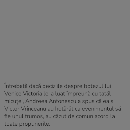
Întrebată dacă deciziile despre botezul lui
Venice Victoria le-a luat împreună cu tatăl
micuței, Andreea Antonescu a spus că ea și
Victor Vrînceanu au hotărât ca evenimentul să
fie unul frumos, au căzut de comun acord la
toate propunerile.