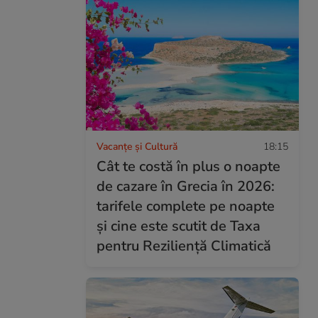
Vacanțe și Cultură
18:15
Cât te costă în plus o noapte
de cazare în Grecia în 2026:
tarifele complete pe noapte
și cine este scutit de Taxa
pentru Reziliență Climatică