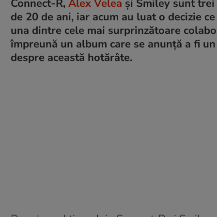
Connect-R,
Alex Velea
și Smiley sunt trei
de 20 de ani, iar acum au luat o decizie ce
una dintre cele mai surprinzătoare colaboră
împreună un album care se anunță a fi un r
despre această hotărâte.