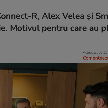
Connect-R, Alex Velea și Sm
e. Motivul pentru care au p
Actualizat pe 11
Comenteaz