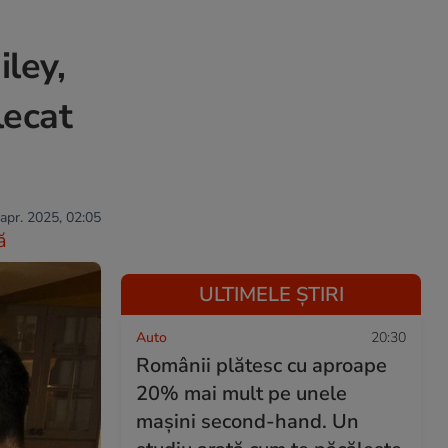
iley,
lecat
 apr. 2025, 02:05
ă
ULTIMELE ȘTIRI
Auto
20:30
Românii plătesc cu aproape
20% mai mult pe unele
mașini second-hand. Un