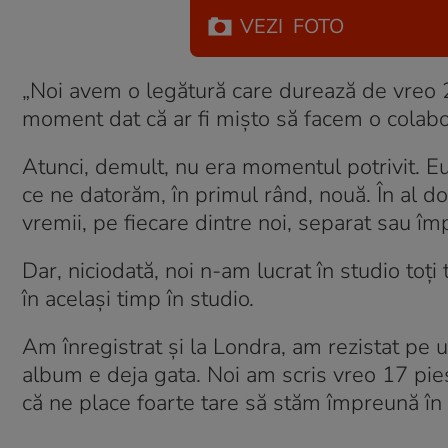
VEZI
FOTO
„Noi avem o legătură care durează de vreo 2
moment dat că ar fi mișto să facem o colabora
Atunci, demult, nu era momentul potrivit. Eu
ce ne datorăm, în primul rând, nouă. În al d
vremii, pe fiecare dintre noi, separat sau împ
Dar, niciodată, noi n-am lucrat în studio toți
în același timp în studio.
Am înregistrat și la Londra, am rezistat pe
album e deja gata. Noi am scris vreo 17 pi
că ne place foarte tare să stăm împreună în 