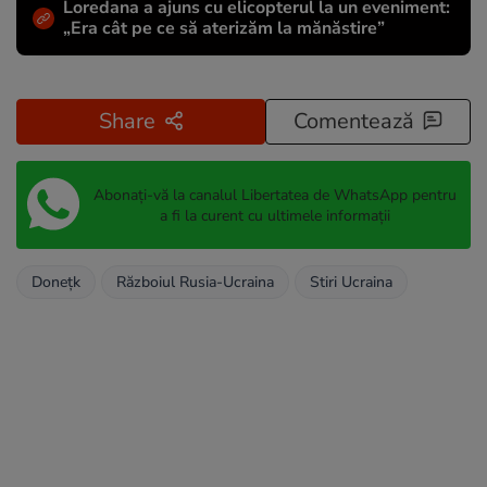
Loredana a ajuns cu elicopterul la un eveniment:
„Era cât pe ce să aterizăm la mănăstire”
Share
Comentează
Abonați-vă la canalul Libertatea de WhatsApp pentru
a fi la curent cu ultimele informații
Donețk
Războiul Rusia-Ucraina
Stiri Ucraina