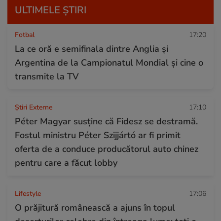
ULTIMELE ȘTIRI
Fotbal
17:20
La ce oră e semifinala dintre Anglia și
Argentina de la Campionatul Mondial și cine o
transmite la TV
Știri Externe
17:10
Péter Magyar susține că Fidesz se destramă.
Fostul ministru Péter Szijjártó ar fi primit
oferta de a conduce producătorul auto chinez
pentru care a făcut lobby
Lifestyle
17:06
O prăjitură românească a ajuns în topul