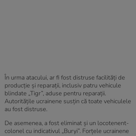
În urma atacului, ar fi fost distruse facilități de
producție și reparații, inclusiv patru vehicule
blindate „Tigr”, aduse pentru reparații.
Autoritățile ucrainene susțin că toate vehiculele
au fost distruse.
De asemenea, a fost eliminat și un locotenent-
colonel cu indicativul „Buryi”. Forțele ucrainene