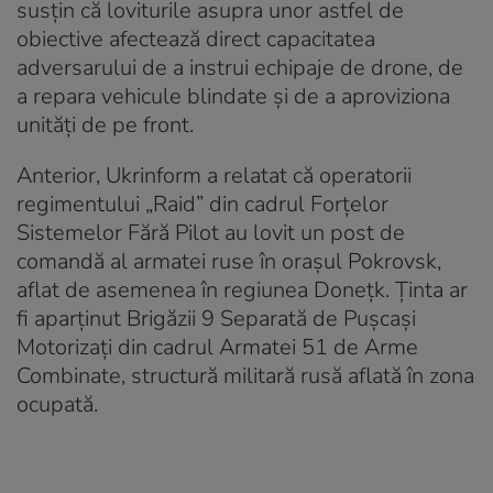
susțin că loviturile asupra unor astfel de
obiective afectează direct capacitatea
adversarului de a instrui echipaje de drone, de
a repara vehicule blindate și de a aproviziona
unități de pe front.
Anterior, Ukrinform a relatat că operatorii
regimentului „Raid” din cadrul Forțelor
Sistemelor Fără Pilot au lovit un post de
comandă al armatei ruse în orașul Pokrovsk,
aflat de asemenea în regiunea Donețk. Ținta ar
fi aparținut Brigăzii 9 Separată de Pușcași
Motorizați din cadrul Armatei 51 de Arme
Combinate, structură militară rusă aflată în zona
ocupată.