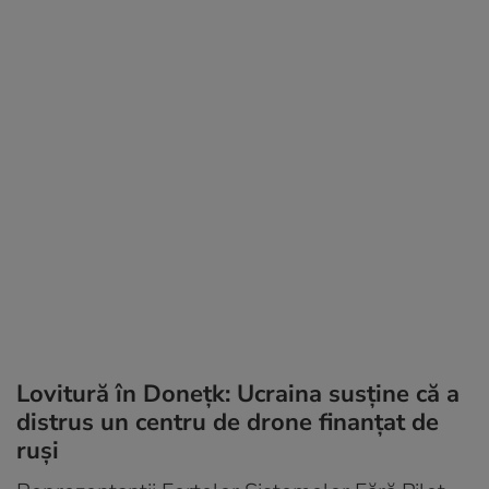
Lovitură în Donețk: Ucraina susține că a
distrus un centru de drone finanțat de
ruși