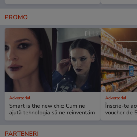
PROMO
Advertorial
Advertorial
Smart is the new chic: Cum ne
Înscrie-te ac
ajută tehnologia să ne reinventăm
voucher de 5
PARTENERI