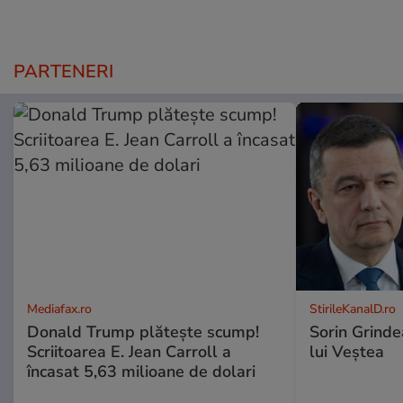
PARTENERI
Mediafax.ro
StirileKanalD.ro
Donald Trump plătește scump!
Sorin Grinde
Scriitoarea E. Jean Carroll a
lui Veștea
încasat 5,63 milioane de dolari