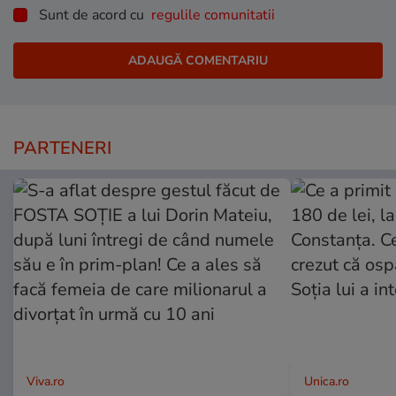
Sunt de acord cu
regulile comunitatii
PARTENERI
Viva.ro
Unica.ro