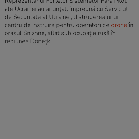
Reprezentanții Forțelor Sistemelor Fără Pilot
ale Ucrainei au anunțat, împreună cu Serviciul
de Securitate al Ucrainei, distrugerea unui
centru de instruire pentru operatori de
drone
în
orașul Snizhne, aflat sub ocupație rusă în
regiunea Donețk.