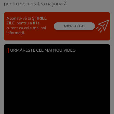
pentru securitatea națională.
Abonați-vă la
ȘTIRILE
ZILEI
pentru a fi la
ABONEAZĂ-TE
curent cu cele mai noi
informații.
URMĂREȘTE CEL MAI NOU VIDEO