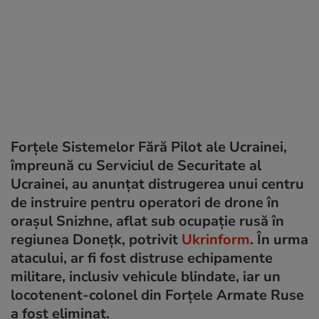
Forțele Sistemelor Fără Pilot ale Ucrainei,
împreună cu Serviciul de Securitate al
Ucrainei, au anunțat distrugerea unui centru
de instruire pentru operatori de drone în
orașul Snizhne, aflat sub ocupație rusă în
regiunea Donețk, potrivit
Ukrinform
. În urma
atacului, ar fi fost distruse echipamente
militare, inclusiv vehicule blindate, iar un
locotenent-colonel din Forțele Armate Ruse
a fost eliminat.