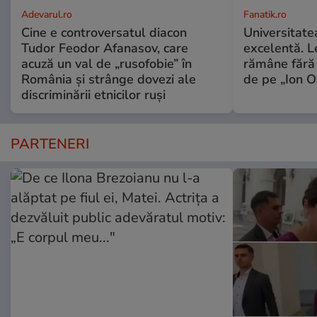
Adevarul.ro
Fanatik.ro
Cine e controversatul diacon
Universitate
Tudor Feodor Afanasov, care
excelentă. L
acuză un val de „rusofobie” în
rămâne fără 
România și strânge dovezi ale
de pe „Ion 
discriminării etnicilor ruși
PARTENERI