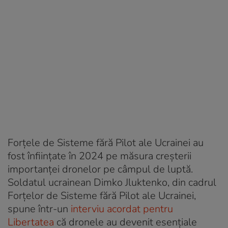
Forțele de Sisteme fără Pilot ale Ucrainei au
fost înființate în 2024 pe măsura creșterii
importanței dronelor pe câmpul de luptă.
Soldatul ucrainean Dimko Jluktenko, din cadrul
Forțelor de Sisteme fără Pilot ale Ucrainei,
spune într-un
interviu acordat pentru
Libertatea
că dronele au devenit esențiale