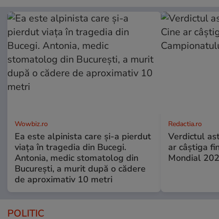
Wowbiz.ro
Redactia.ro
Ea este alpinista care și-a pierdut
Verdictul ast
viața în tragedia din Bucegi.
ar câștiga f
Antonia, medic stomatolog din
Mondial 20
București, a murit după o cădere
de aproximativ 10 metri
POLITIC