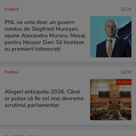
Politică
15:28
PNL va vota doar un guvern
condus de Siegfried Mureșan,
spune Alexandru Muraru. Mesaj
pentru Nicușor Dan: Să înceteze
cu premierii tehnocrați
Politică
14:00
Analiză
Alegeri anticipate 2026. Când
ar putea să fie cel mai devreme
scrutinul parlamentar