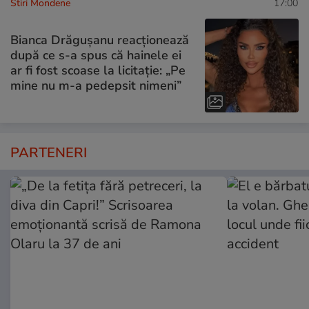
Stiri Mondene
17:00
Bianca Drăgușanu reacționează
după ce s-a spus că hainele ei
ar fi fost scoase la licitație: „Pe
mine nu m-a pedepsit nimeni”
PARTENERI