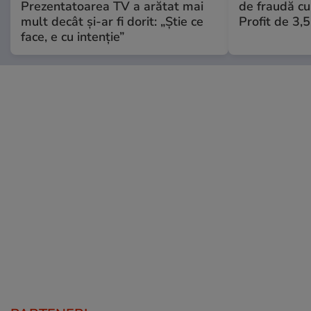
Prezentatoarea TV a arătat mai
de fraudă cu 
mult decât și-ar fi dorit: „Știe ce
Profit de 3,
face, e cu intenție”