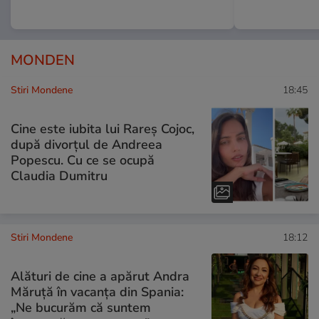
MONDEN
Stiri Mondene
18:45
Cine este iubita lui Rareș Cojoc,
după divorțul de Andreea
Popescu. Cu ce se ocupă
Claudia Dumitru
Stiri Mondene
18:12
Alături de cine a apărut Andra
Măruță în vacanța din Spania:
„Ne bucurăm că suntem