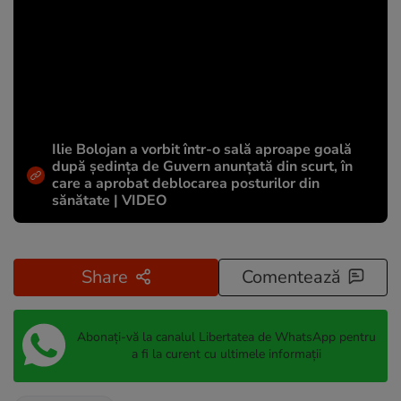
Ilie Bolojan a vorbit într-o sală aproape goală
după ședința de Guvern anunțată din scurt, în
care a aprobat deblocarea posturilor din
sănătate | VIDEO
Share
Comentează
Abonați-vă la canalul Libertatea de WhatsApp pentru
a fi la curent cu ultimele informații