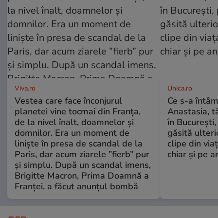
Viva.ro
Unica.ro
Vestea care face înconjurul
Ce s-a întâm
planetei vine tocmai din Franța,
Anastasia, t
de la nivel înalt, doamnelor și
în București,
domnilor. Era un moment de
găsită ulter
liniște în presa de scandal de la
clipe din via
Paris, dar acum ziarele ”fierb” pur
chiar și pe a
și simplu. După un scandal imens,
Brigitte Macron, Prima Doamnă a
Franței, a făcut anunțul bombă