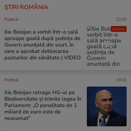
ȘTIRI ROMÂNIA
Politică
22:00
Exclusiv
Ilie Bolojan a vorbit într-o sală
aproape goală după ședința de
Guvern anunțată din scurt, în
care a aprobat deblocarea
posturilor din sănătate | VIDEO
Politică
19:33
Ilie Bolojan retrage HG-ul pe
Biodiversitate și trimite legea în
Parlament: „O penalitate de 1
miliard de euro este de
neasumat”