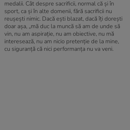
medalii. Cât despre sacrificii, normal că și în
sport, ca și în alte domenii, fără sacrificii nu
reușești nimic. Dacă ești blazat, dacă îți dorești
doar așa, „mă duc la muncă să am de unde să
vin, nu am aspirație, nu am obiective, nu mă
interesează, nu am nicio pretenție de la mine,
cu siguranță că nici performanța nu va veni.