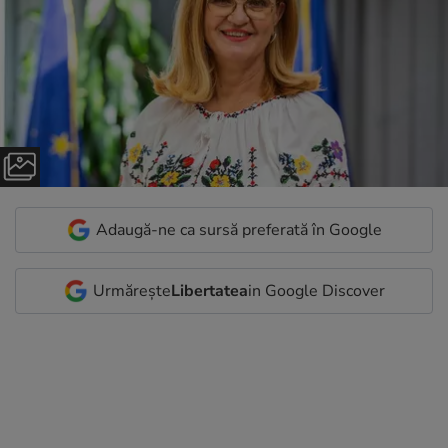
Adaugă-ne ca sursă preferată în Google
Urmărește
Libertatea
in Google Discover