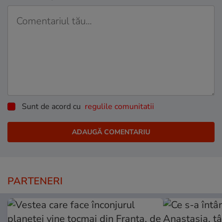
Sunt de acord cu
regulile comunitatii
PARTENERI