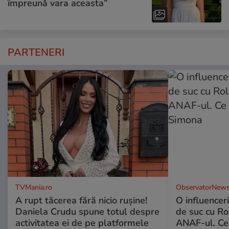
împreună vara aceasta”
PARTENERI
TVMania.ro
ObservatorNews
A rupt tăcerea fără nicio rușine!
O influencer
Daniela Crudu spune totul despre
de suc cu Ro
activitatea ei de pe platformele
ANAF-ul. Ce