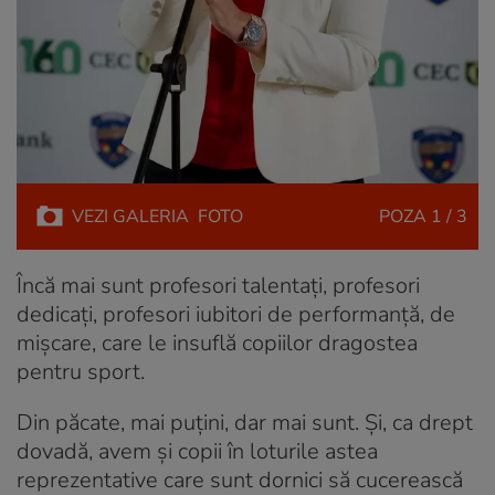
VEZI
GALERIA
FOTO
POZA
1 / 3
Încă mai sunt profesori talentați, profesori
dedicați, profesori iubitori de performanță, de
mișcare, care le insuflă copiilor dragostea
pentru sport.
Din păcate, mai puțini, dar mai sunt. Și, ca drept
dovadă, avem și copii în loturile astea
reprezentative care sunt dornici să cucerească