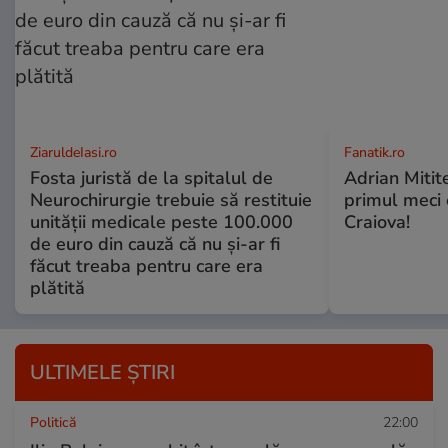
ZiaruldeIasi.ro
Fanatik.ro
Fosta juristă de la spitalul de
Adrian Mitite
Neurochirurgie trebuie să restituie
primul meci o
unității medicale peste 100.000
Craiova!
de euro din cauză că nu și-ar fi
făcut treaba pentru care era
plătită
ULTIMELE ȘTIRI
Politică
22:00