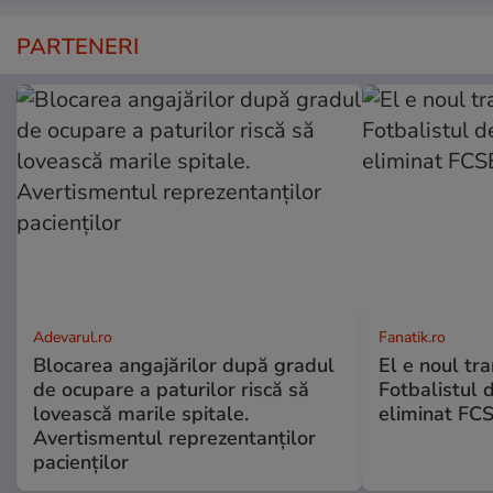
PARTENERI
Adevarul.ro
Fanatik.ro
Blocarea angajărilor după gradul
El e noul tra
de ocupare a paturilor riscă să
Fotbalistul 
lovească marile spitale.
eliminat FCS
Avertismentul reprezentanților
pacienților