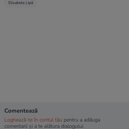
Elisabeta Lipă
Comentează
Loghează-te în contul tău
pentru a adăuga
comentarii și a te alătura dialogului.