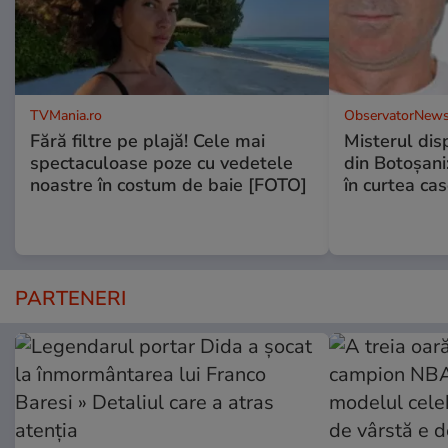
TVMania.ro
ObservatorNews
Fără filtre pe plajă! Cele mai
Misterul disp
spectaculoase poze cu vedetele
din Botoșani:
noastre în costum de baie [FOTO]
în curtea cas
PARTENERI