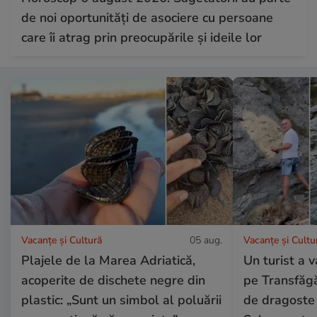
de noi oportunități de asociere cu persoane
care îi atrag prin preocupările și ideile lor
Vacanțe și Cultură
05 aug.
Vacanțe și Cultu
Plajele de la Marea Adriatică,
Un turist a 
acoperite de dischete negre din
pe Transfăgă
plastic: „Sunt un simbol al poluării
de dragoste 