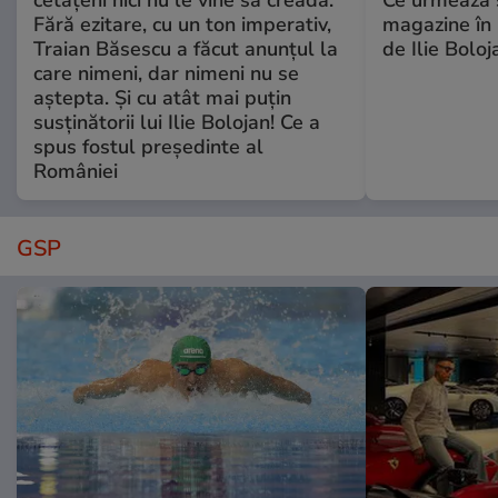
Fără ezitare, cu un ton imperativ,
magazine în 
Traian Băsescu a făcut anunțul la
de Ilie Boloj
care nimeni, dar nimeni nu se
aștepta. Și cu atât mai puțin
susținătorii lui Ilie Bolojan! Ce a
spus fostul președinte al
României
GSP