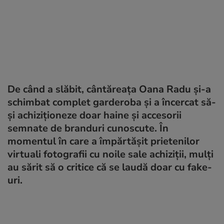
De când a slăbit, cântăreața Oana Radu și-a
schimbat complet garderoba și a încercat să-
și achiziționeze doar haine și accesorii
semnate de branduri cunoscute. În
momentul în care a împărtășit prietenilor
virtuali fotografii cu noile sale achiziții, mulți
au sărit să o critice că se laudă doar cu fake-
uri.