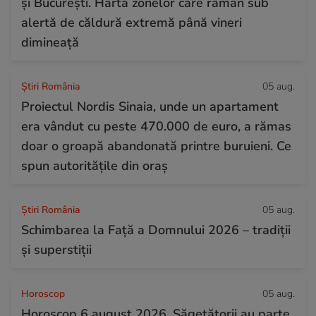
și București. Harta zonelor care rămân sub
alertă de căldură extremă până vineri
dimineață
Știri România
05 aug.
Proiectul Nordis Sinaia, unde un apartament
era vândut cu peste 470.000 de euro, a rămas
doar o groapă abandonată printre buruieni. Ce
spun autoritățile din oraș
Știri România
05 aug.
Schimbarea la Față a Domnului 2026 – tradiții
și superstiții
Horoscop
05 aug.
Horoscop 6 august 2026. Săgetătorii au parte