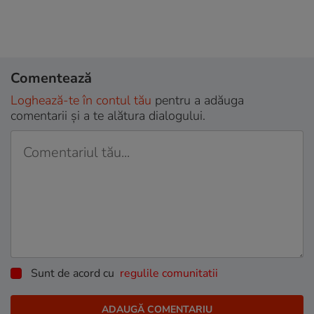
Comentează
Loghează-te în contul tău
pentru a adăuga
comentarii și a te alătura dialogului.
Sunt de acord cu
regulile comunitatii