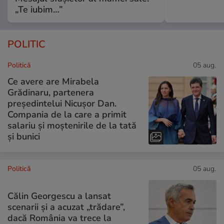
„Te iubim…”
POLITIC
Politică
05 aug.
Ce avere are Mirabela
Grădinaru, partenera
președintelui Nicușor Dan.
Compania de la care a primit
salariu și moștenirile de la tată
și bunici
Politică
05 aug.
Călin Georgescu a lansat
scenarii și a acuzat „trădare”,
dacă România va trece la