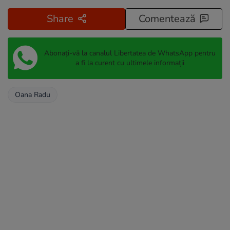
Share
Comentează
Abonați-vă la canalul Libertatea de WhatsApp pentru
a fi la curent cu ultimele informații
Oana Radu