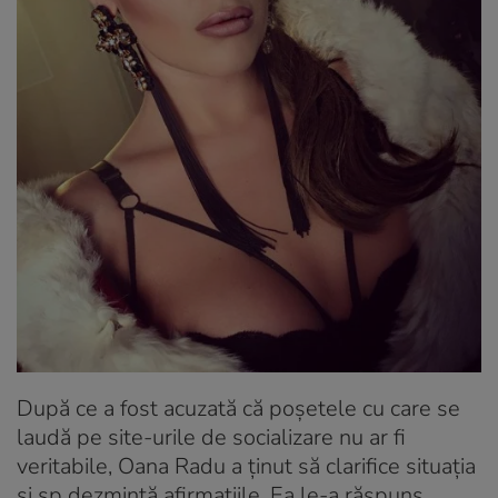
După ce a fost acuzată că poșetele cu care se
laudă pe site-urile de socializare nu ar fi
veritabile, Oana Radu a ținut să clarifice situația
și sp dezmintă afirmațiile. Ea le-a răspuns