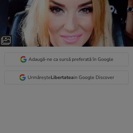
Adaugă-ne ca sursă preferată în Google
Urmărește
Libertatea
in Google Discover