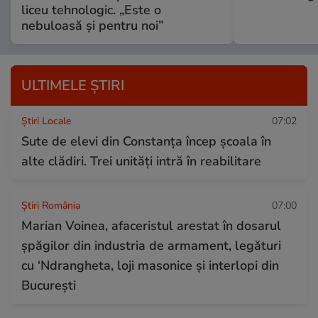
liceu tehnologic. „Este o
nebuloasă și pentru noi”
ULTIMELE ȘTIRI
Știri Locale
07:02
Sute de elevi din Constanța încep școala în
alte clădiri. Trei unități intră în reabilitare
Știri România
07:00
Marian Voinea, afaceristul arestat în dosarul
șpăgilor din industria de armament, legături
cu ‘Ndrangheta, loji masonice și interlopi din
București