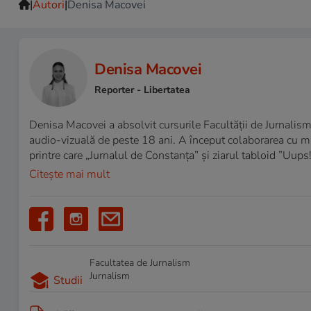
|
|
Autori
Denisa Macovei
Denisa Macovei
Reporter
- Libertatea
Denisa Macovei a absolvit cursurile Facultății de Jurnalism
audio-vizuală de peste 18 ani. A început colaborarea cu m
printre care „Jurnalul de Constanța” și ziarul tabloid ”Uups!”
Citește mai mult
Facultatea de Jurnalism
Jurnalism
Studii