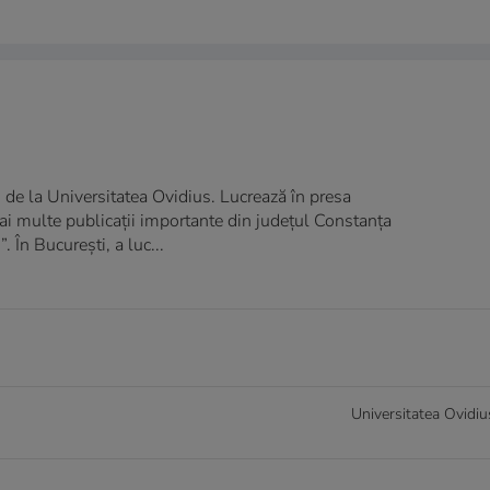
 de la Universitatea Ovidius. Lucrează în presa
ai multe publicații importante din județul Constanța
. În București, a luc...
Universitatea Ovidiu