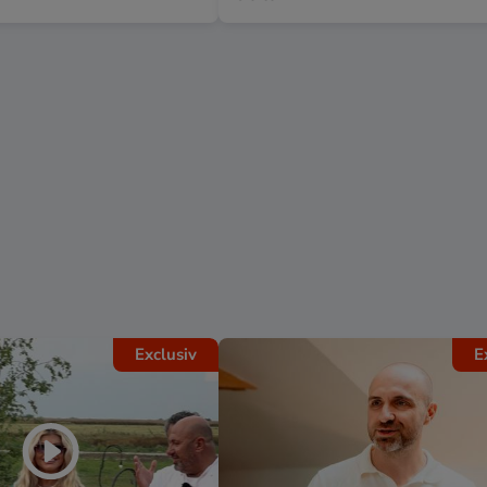
Exclusiv
E