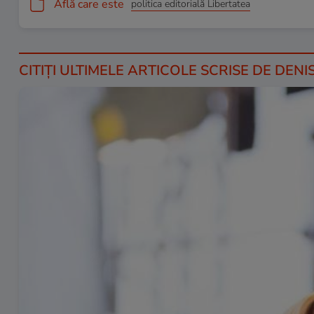
Află care este
politica editorială Libertatea
CITIȚI ULTIMELE ARTICOLE SCRISE DE DEN