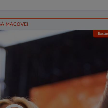
ISA MACOVEI
Exclu