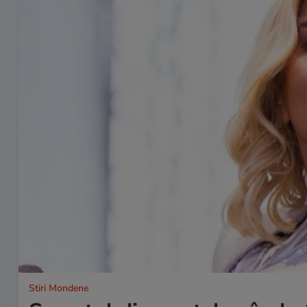
Stiri Mondene