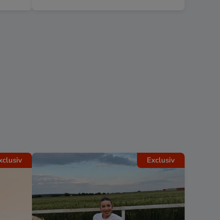
xclusiv
Exclusiv