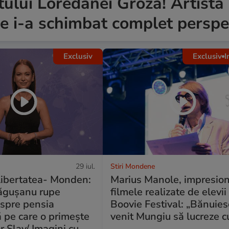
ului Loredanei Groza! Artista
are i-a schimbat complet perspe
Exclusiv
Exclusiv
I
29 iul.
Stiri Mondene
 Libertatea- Monden:
Marius Manole, impresio
ăgușanu rupe
filmele realizate de elevii
espre pensia
Boovie Festival: „Bănuies
 pe care o primește
venit Mungiu să lucreze cu
r Slav/ Imagini cu