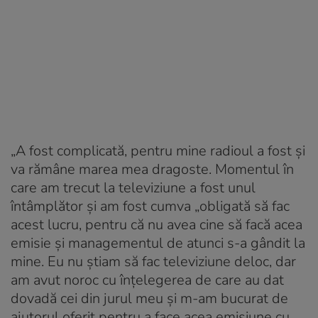
„A fost complicată, pentru mine radioul a fost și
va rămâne marea mea dragoste. Momentul în
care am trecut la televiziune a fost unul
întâmplător și am fost cumva „obligată să fac
acest lucru, pentru că nu avea cine să facă acea
emisie și managementul de atunci s-a gândit la
mine. Eu nu știam să fac televiziune deloc, dar
am avut noroc cu înțelegerea de care au dat
dovadă cei din jurul meu și m-am bucurat de
ajutorul oferit pentru a face acea emisiune cu