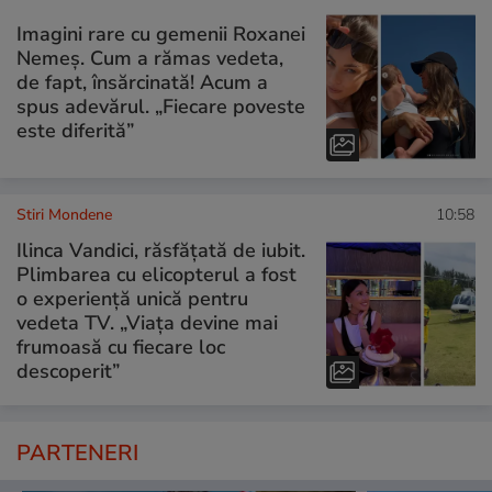
Imagini rare cu gemenii Roxanei
Nemeș. Cum a rămas vedeta,
de fapt, însărcinată! Acum a
spus adevărul. „Fiecare poveste
este diferită”
Stiri Mondene
10:58
Ilinca Vandici, răsfățată de iubit.
Plimbarea cu elicopterul a fost
o experiență unică pentru
vedeta TV. „Viața devine mai
frumoasă cu fiecare loc
descoperit”
PARTENERI