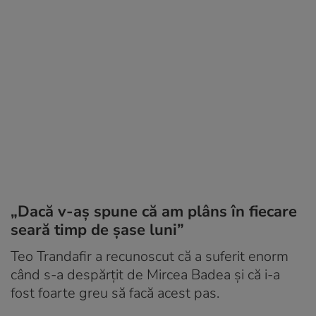
„Dacă v-aș spune că am plâns în fiecare
seară timp de șase luni”
Teo Trandafir a recunoscut că a suferit enorm
când s-a despărțit de Mircea Badea și că i-a
fost foarte greu să facă acest pas.