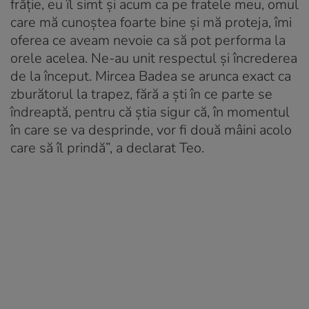
frăție, eu îl simt și acum ca pe fratele meu, omul
care mă cunoștea foarte bine și mă proteja, îmi
oferea ce aveam nevoie ca să pot performa la
orele acelea. Ne-au unit respectul și încrederea
de la început. Mircea Badea se arunca exact ca
zburătorul la trapez, fără a ști în ce parte se
îndreaptă, pentru că știa sigur că, în momentul
în care se va desprinde, vor fi două mâini acolo
care să îl prindă”, a declarat Teo.