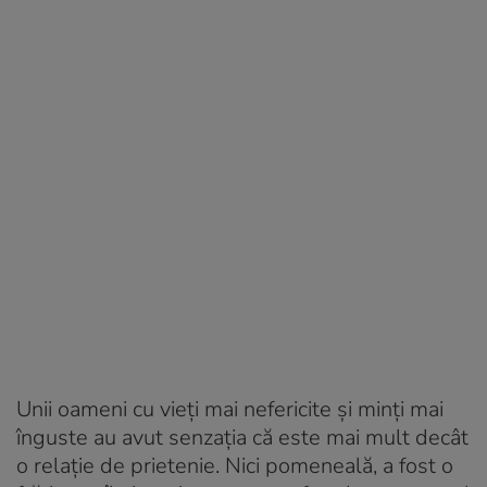
Unii oameni cu vieți mai nefericite și minți mai
înguste au avut senzația că este mai mult decât
o relație de prietenie. Nici pomeneală, a fost o