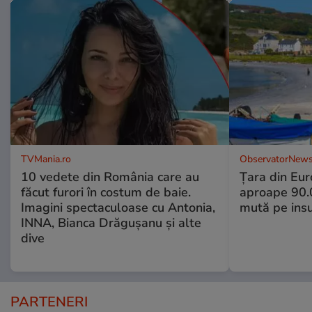
TVMania.ro
ObservatorNews
10 vedete din România care au
Țara din Eur
făcut furori în costum de baie.
aproape 90.0
Imagini spectaculoase cu Antonia,
mută pe insu
INNA, Bianca Drăgușanu și alte
dive
PARTENERI