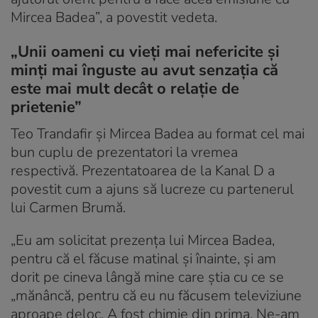
Mircea Badea”, a povestit vedeta.
„Unii oameni cu vieți mai nefericite și
minți mai înguste au avut senzația că
este mai mult decât o relație de
prietenie”
Teo Trandafir și Mircea Badea au format cel mai
bun cuplu de prezentatori la vremea
respectivă. Prezentatoarea de la Kanal D a
povestit cum a ajuns să lucreze cu partenerul
lui Carmen Brumă.
„Eu am solicitat prezența lui Mircea Badea,
pentru că el făcuse matinal și înainte, și am
dorit pe cineva lângă mine care știa cu ce se
„mănâncă, pentru că eu nu făcusem televiziune
aproape deloc. A fost chimie din prima. Ne-am