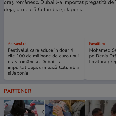
Adevarul.ro
Fanatik.ro
Festivalul care aduce în doar 4
Mohamed Sal
zile 100 de milioane de euro unui
pe Denis Dr
oraș românesc. Dubai l-a
Lovitura pre
importat deja, urmează Columbia
și Japonia
PARTENERI