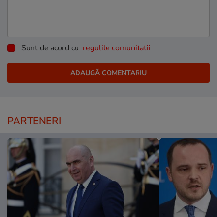
Sunt de acord cu
regulile comunitatii
PARTENERI