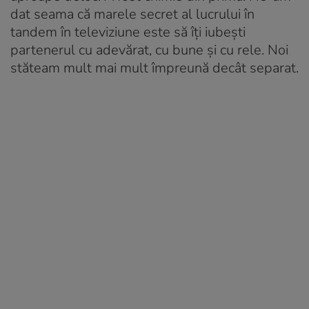
dat seama că marele secret al lucrului în
tandem în televiziune este să îți iubești
partenerul cu adevărat, cu bune și cu rele. Noi
stăteam mult mai mult împreună decât separat.