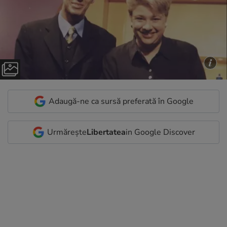
Adaugă-ne ca sursă preferată în Google
Urmărește
Libertatea
in Google Discover