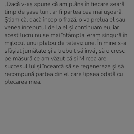
„Dacă v-aș spune că am plâns în fiecare seară
timp de șase luni, ar fi partea cea mai ușoară.
Știam că, dacă încep o frază, o va prelua el sau
venea începutul de la el și continuam eu, iar
acest lucru nu se mai întâmpla, eram singură în
mijlocul unui platou de televiziune. În mine s-a
sfâșiat jumătate și a trebuit să învăț să o cresc
pe măsură ce am văzut că și Mircea are
succesul lui și încearcă să se regenereze și să
recompună partea din el care lipsea odată cu
plecarea mea.