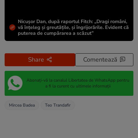
Nicușor Dan, după raportul Fitch: „Dragi români,
vă înțeleg și greutățile, și îngrijorările. Evident că
puterea de cumpărarea a scăzut”
Share
Comentează
Abonați-vă la canalul Libertatea de WhatsApp pentru
a fi la curent cu ultimele informații
Mircea Badea
Teo Trandafir