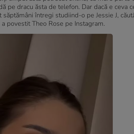
madă pe dracu ăsta de telefon. Dar dacă e ceva c
t săptămâni întregi studiind-o pe Jessie J, cău
“, a povestit Theo Rose pe Instagram.