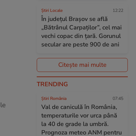
Știri Locale
12:22
În județul Brașov se află
„Bătrânul Carpaților”, cel mai
vechi copac din țară. Gorunul
secular are peste 900 de ani
Citește mai multe
TRENDING
Știri România
07:45
le
Val de caniculă în România,
temperaturile vor urca până
la 40 de grade la umbră.
Prognoza meteo ANM pentru