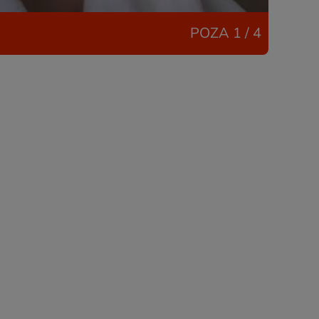
POZA
1 / 4