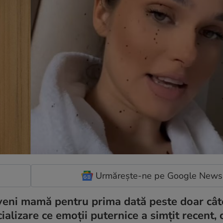
Urmărește-ne pe Google News
veni mamă pentru prima dată peste doar câte
ializare ce emoții puternice a simțit recent, 