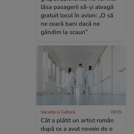
lăsa pasagerii să-și aleagă
gratuit locul în avion: „O să
ne ceară bani dacă ne
gândim la scaun”
Vacanțe și Cultură
09:05
Cât a plătit un artist român
după ce a avut nevoie de o