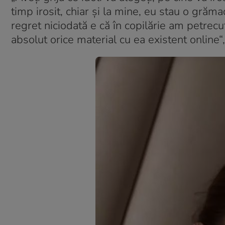
timp irosit, chiar și la mine, eu stau o gră
regret niciodată e că în copilărie am petrecu
absolut orice material cu ea existent online