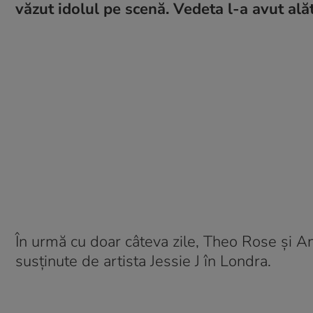
văzut idolul pe scenă. Vedeta l-a avut al
În urmă cu doar câteva zile, Theo Rose și A
susținute de artista Jessie J în Londra.