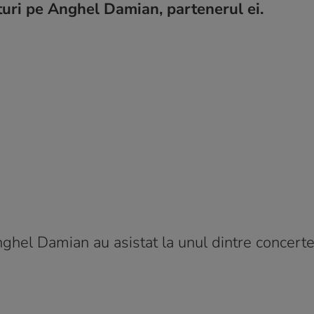
ături pe Anghel Damian, partenerul ei.
nghel Damian au asistat la unul dintre concerte