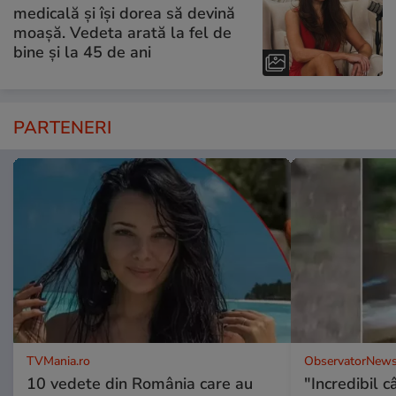
medicală și își dorea să devină
moașă. Vedeta arată la fel de
bine și la 45 de ani
PARTENERI
TVMania.ro
ObservatorNews
10 vedete din România care au
"Incredibil c