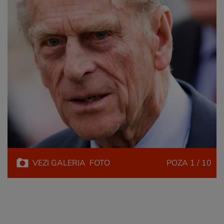
VEZI
GALERIA
FOTO
POZA
1 / 10