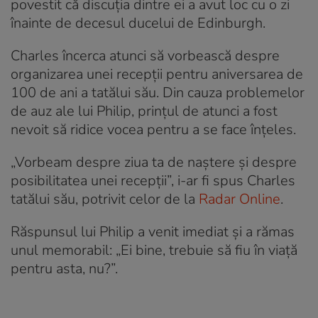
povestit că discuția dintre ei a avut loc cu o zi
înainte de decesul ducelui de Edinburgh.
Charles încerca atunci să vorbească despre
organizarea unei recepții pentru aniversarea de
100 de ani a tatălui său. Din cauza problemelor
de auz ale lui Philip, prințul de atunci a fost
nevoit să ridice vocea pentru a se face înțeles.
„Vorbeam despre ziua ta de naștere și despre
posibilitatea unei recepții”, i-ar fi spus Charles
tatălui său, potrivit celor de la
Radar Online
.
Răspunsul lui Philip a venit imediat și a rămas
unul memorabil: „Ei bine, trebuie să fiu în viață
pentru asta, nu?”.