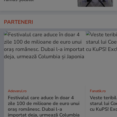
PARTENERI
Adevarul.ro
Fanatik.ro
Festivalul care aduce în doar 4
Veste teribi
zile 100 de milioane de euro unui
starul lui Co
oraș românesc. Dubai l-a
cu KuPS! Exc
importat deja, urmează Columbia