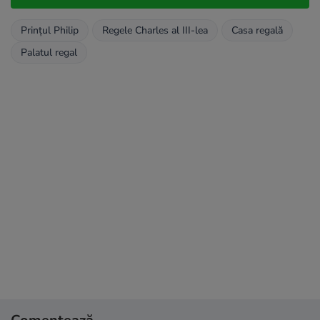
Prințul Philip
Regele Charles al III-lea
Casa regală
Palatul regal