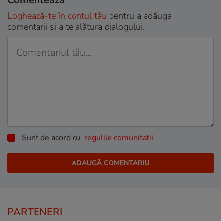
Comentează
Loghează-te în contul tău
pentru a adăuga
comentarii și a te alătura dialogului.
Sunt de acord cu
regulile comunitatii
PARTENERI