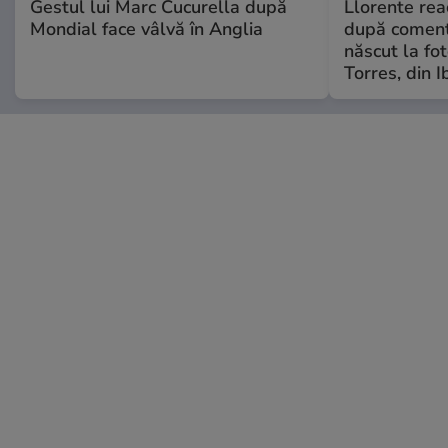
Gestul lui Marc Cucurella după
Llorente rea
Mondial face vâlvă în Anglia
după comenta
născut la fot
Torres, din I