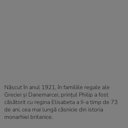
Născut în anul 1921, în familiile regale ale
Greciei și Danemarcei, prințul Philip a fost
căsătorit cu regina Elisabeta a II-a timp de 73
de ani, cea mai lungă căsnicie din istoria
monarhiei britanice.