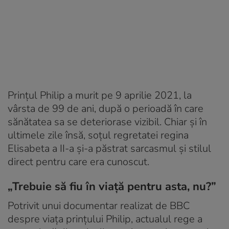
Prințul Philip a murit pe 9 aprilie 2021, la
vârsta de 99 de ani, după o perioadă în care
sănătatea sa se deteriorase vizibil. Chiar și în
ultimele zile însă, soțul regretatei regina
Elisabeta a II-a și-a păstrat sarcasmul și stilul
direct pentru care era cunoscut.
„Trebuie să fiu în viață pentru asta, nu?”
Potrivit unui documentar realizat de BBC
despre viața prințului Philip, actualul rege a