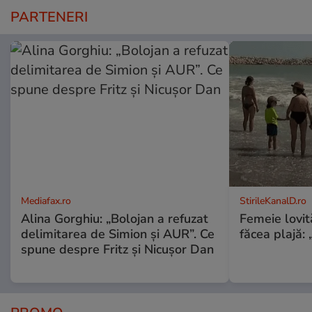
PARTENERI
Mediafax.ro
StirileKanalD.ro
Alina Gorghiu: „Bolojan a refuzat
Femeie lovit
delimitarea de Simion și AUR”. Ce
făcea plajă: „
spune despre Fritz și Nicușor Dan