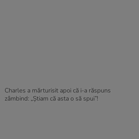
Charles a mărturisit apoi că i-a răspuns
zâmbind: „Știam că asta o să spui”!