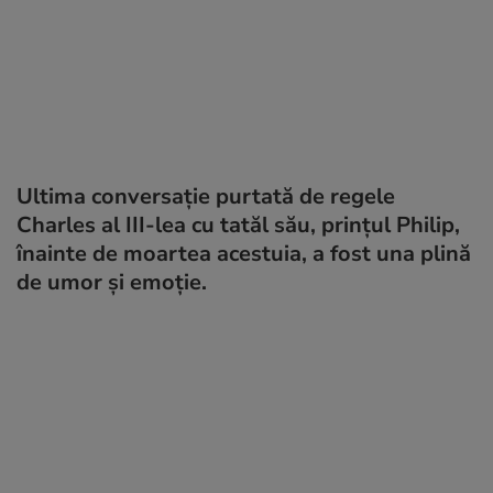
Ultima conversație purtată de regele
Charles al III-lea cu tatăl său, prințul Philip,
înainte de moartea acestuia, a fost una plină
de umor și emoție.