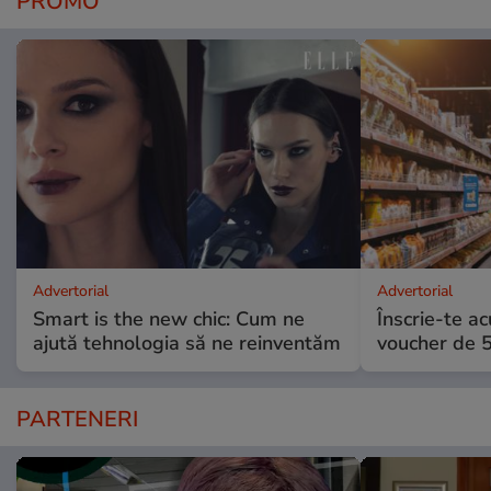
PROMO
Advertorial
Advertorial
Smart is the new chic: Cum ne
Înscrie-te ac
ajută tehnologia să ne reinventăm
voucher de 5
PARTENERI