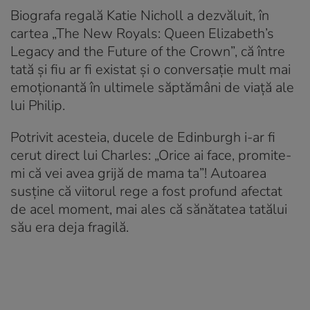
Biografa regală Katie Nicholl a dezvăluit, în
cartea „The New Royals: Queen Elizabeth’s
Legacy and the Future of the Crown”, că între
tată și fiu ar fi existat și o conversație mult mai
emoționantă în ultimele săptămâni de viață ale
lui Philip.
Potrivit acesteia, ducele de Edinburgh i-ar fi
cerut direct lui Charles: „Orice ai face, promite-
mi că vei avea grijă de mama ta”! Autoarea
susține că viitorul rege a fost profund afectat
de acel moment, mai ales că sănătatea tatălui
său era deja fragilă.