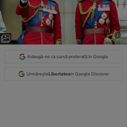
Adaugă-ne ca sursă preferată în Google
Urmărește
Libertatea
in Google Discover