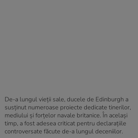
De-a lungul vieții sale, ducele de Edinburgh a
susținut numeroase proiecte dedicate tinerilor,
mediului și forțelor navale britanice. În același
timp, a fost adesea criticat pentru declarațiile
controversate făcute de-a lungul deceniilor.