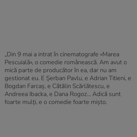
„Din 9 mai a intrat în cinematografe «Marea
Pescuială», o comedie românească. Am avut o
mică parte de producător în ea, dar nu am
gestionat eu. E Șerban Pavlu, e Adrian Titieni, e
Bogdan Farcaș, e Cătălin Scărlătescu, e
Andreea Ibacka, e Dana Rogoz… Adică sunt
foarte mulți, e o comedie foarte mișto.