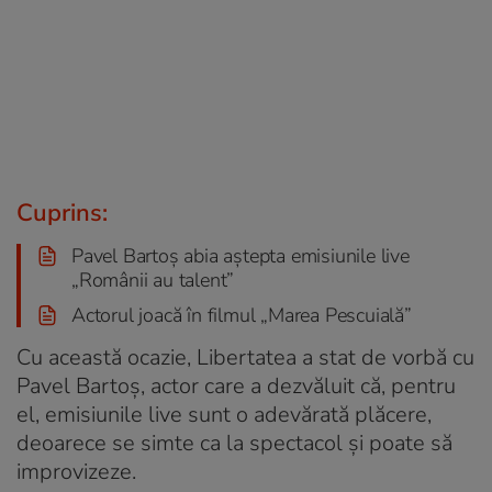
Cuprins:
Pavel Bartoș abia aștepta emisiunile live
„Românii au talent”
Actorul joacă în filmul „Marea Pescuială”
Cu această ocazie, Libertatea a stat de vorbă cu
Pavel Bartoș, actor care a dezvăluit că, pentru
el, emisiunile live sunt o adevărată plăcere,
deoarece se simte ca la spectacol și poate să
improvizeze.