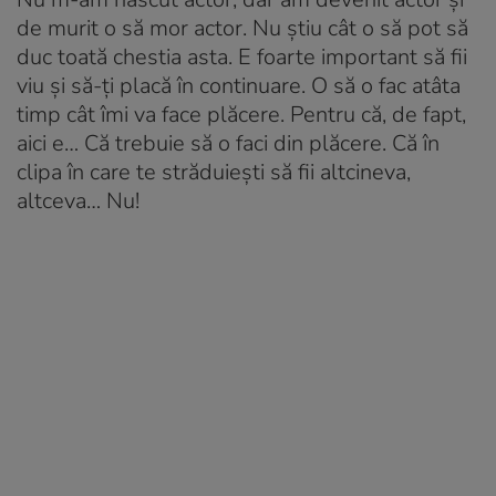
de murit o să mor actor. Nu știu cât o să pot să
duc toată chestia asta. E foarte important să fii
viu și să-ți placă în continuare. O să o fac atâta
timp cât îmi va face plăcere. Pentru că, de fapt,
aici e… Că trebuie să o faci din plăcere. Că în
clipa în care te străduiești să fii altcineva,
altceva… Nu!