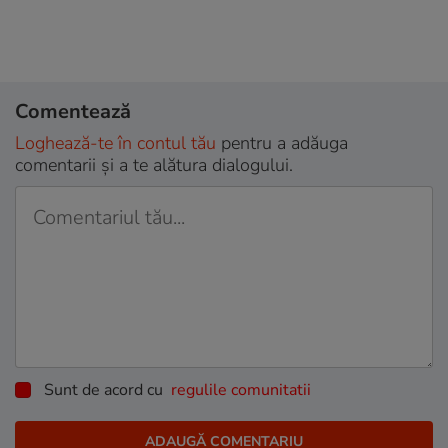
Comentează
Loghează-te în contul tău
pentru a adăuga
comentarii și a te alătura dialogului.
Sunt de acord cu
regulile comunitatii