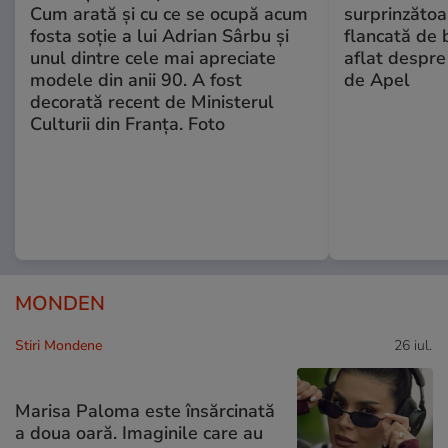
Cum arată și cu ce se ocupă acum
surprinzătoar
fosta soție a lui Adrian Sârbu și
flancată de 
unul dintre cele mai apreciate
aflat despre
modele din anii 90. A fost
de Apel
decorată recent de Ministerul
Culturii din Franța. Foto
MONDEN
Stiri Mondene
26 iul.
Marisa Paloma este însărcinată
a doua oară. Imaginile care au