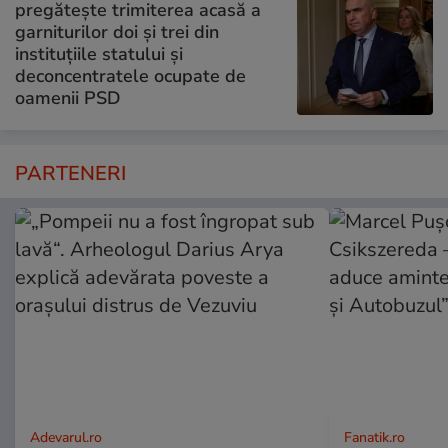
pregătește trimiterea acasă a
garniturilor doi și trei din
instituțiile statului și
deconcentratele ocupate de
oamenii PSD
PARTENERI
Adevarul.ro
Fanatik.ro