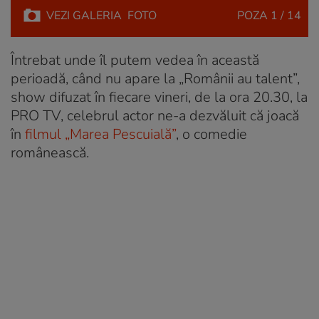
VEZI
GALERIA
FOTO
POZA
1 / 14
Întrebat unde îl putem vedea în această
perioadă, când nu apare la „Românii au talent”,
show difuzat în fiecare vineri, de la ora 20.30, la
PRO TV, celebrul actor ne-a dezvăluit că joacă
în
filmul „Marea Pescuială”
, o comedie
românească.