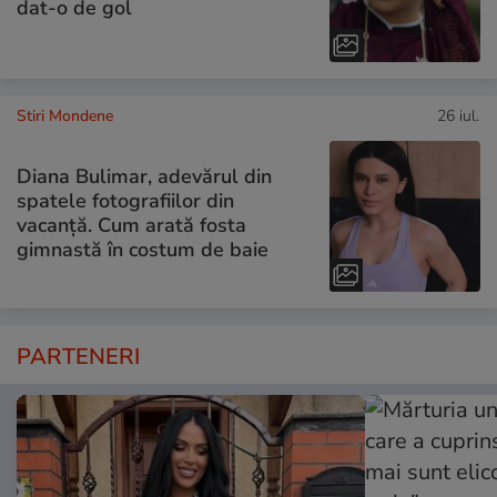
dat-o de gol
Stiri Mondene
26 iul.
Diana Bulimar, adevărul din
spatele fotografiilor din
vacanță. Cum arată fosta
gimnastă în costum de baie
PARTENERI