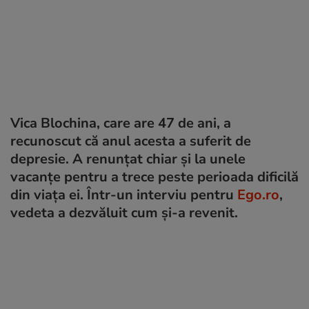
Vica Blochina, care are 47 de ani, a
recunoscut că anul acesta a suferit de
depresie. A renunțat chiar și la unele
vacanțe pentru a trece peste perioada dificilă
din viața ei. Într-un interviu pentru
Ego.ro
,
vedeta a dezvăluit cum și-a revenit.