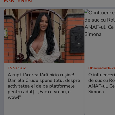
PARTENERI
TVMania.ro
ObservatorNews
A rupt tăcerea fără nicio rușine!
O influencer
Daniela Crudu spune totul despre
de suc cu Ro
activitatea ei de pe platformele
ANAF-ul. Ce
pentru adulți: „Fac ce vreau, e
Simona
wow!”