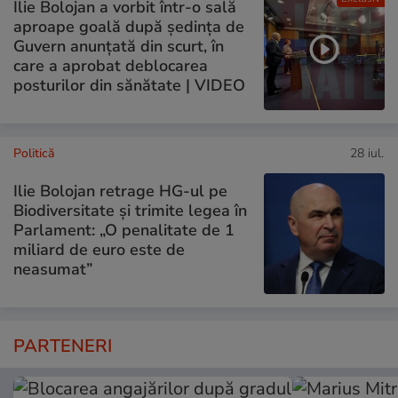
Ilie Bolojan a vorbit într-o sală
aproape goală după ședința de
Guvern anunțată din scurt, în
care a aprobat deblocarea
posturilor din sănătate | VIDEO
Politică
28 iul.
Ilie Bolojan retrage HG-ul pe
Biodiversitate și trimite legea în
Parlament: „O penalitate de 1
miliard de euro este de
neasumat”
PARTENERI