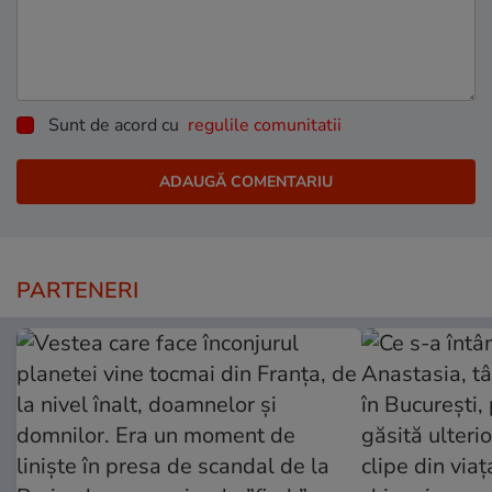
Sunt de acord cu
regulile comunitatii
PARTENERI