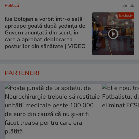
Politică
28 iul.
Exclusiv
Ilie Bolojan a vorbit într-o sală
aproape goală după ședința de
Guvern anunțată din scurt, în
care a aprobat deblocarea
posturilor din sănătate | VIDEO
PARTENERI