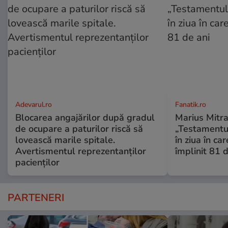
Adevarul.ro
Fanatik.ro
Blocarea angajărilor după gradul
Marius Mitra
de ocupare a paturilor riscă să
„Testamentul
lovească marile spitale.
în ziua în car
Avertismentul reprezentanților
împlinit 81 d
pacienților
PARTENERI