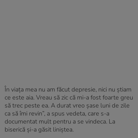
În viața mea nu am făcut depresie, nici nu știam
ce este aia. Vreau să zic că mi-a fost foarte greu
să trec peste ea. A durat vreo șase luni de zile
ca să îmi revin”, a spus vedeta, care s-a
documentat mult pentru a se vindeca. La
biserică și-a găsit liniștea.