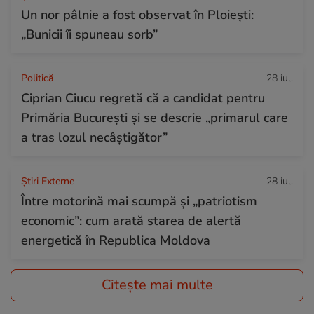
Un nor pâlnie a fost observat în Ploiești:
„Bunicii îi spuneau sorb”
Politică
28 iul.
Ciprian Ciucu regretă că a candidat pentru
Primăria București și se descrie „primarul care
a tras lozul necâștigător”
Știri Externe
28 iul.
Între motorină mai scumpă și „patriotism
economic”: cum arată starea de alertă
energetică în Republica Moldova
Citește mai multe