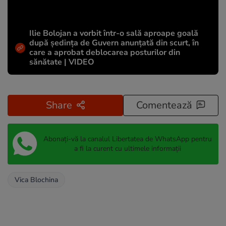
Ilie Bolojan a vorbit într-o sală aproape goală
după ședința de Guvern anunțată din scurt, în
care a aprobat deblocarea posturilor din
sănătate | VIDEO
Share
Comentează
Abonați-vă la canalul Libertatea de WhatsApp pentru
a fi la curent cu ultimele informații
Vica Blochina