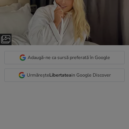
Adaugă-ne ca sursă preferată în Google
Urmărește
Libertatea
in Google Discover