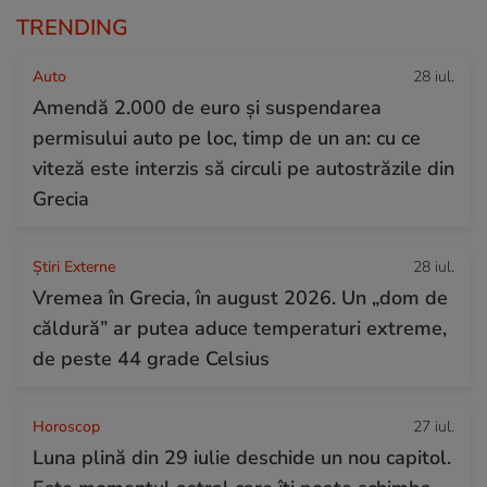
TRENDING
Auto
28 iul.
Amendă 2.000 de euro și suspendarea
permisului auto pe loc, timp de un an: cu ce
viteză este interzis să circuli pe autostrăzile din
Grecia
Știri Externe
28 iul.
Vremea în Grecia, în august 2026. Un „dom de
căldură” ar putea aduce temperaturi extreme,
de peste 44 grade Celsius
Horoscop
27 iul.
Luna plină din 29 iulie deschide un nou capitol.