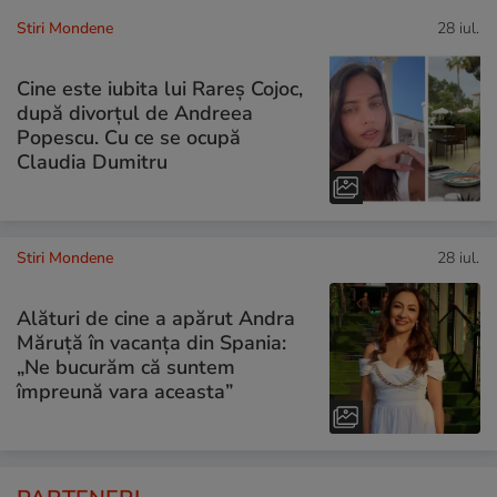
Stiri Mondene
28 iul.
Cine este iubita lui Rareș Cojoc,
după divorțul de Andreea
Popescu. Cu ce se ocupă
Claudia Dumitru
Stiri Mondene
28 iul.
Alături de cine a apărut Andra
Măruță în vacanța din Spania:
„Ne bucurăm că suntem
împreună vara aceasta”