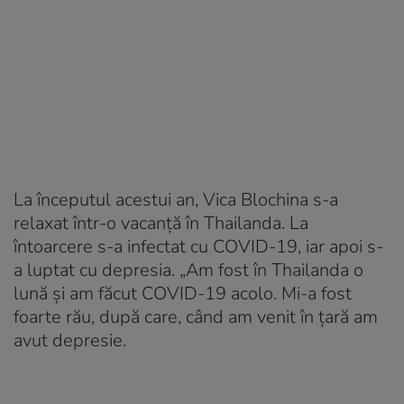
La începutul acestui an, Vica Blochina s-a
relaxat într-o vacanță în Thailanda. La
întoarcere s-a infectat cu COVID-19, iar apoi s-
a luptat cu depresia. „Am fost în Thailanda o
lună și am făcut COVID-19 acolo. Mi-a fost
foarte rău, după care, când am venit în țară am
avut depresie.