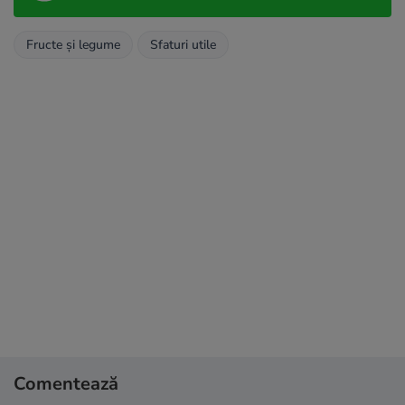
Fructe și legume
Sfaturi utile
Comentează