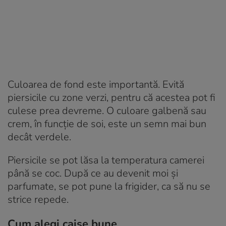
Culoarea de fond este importantă. Evită
piersicile cu zone verzi, pentru că acestea pot fi
culese prea devreme. O culoare galbenă sau
crem, în funcție de soi, este un semn mai bun
decât verdele.
Piersicile se pot lăsa la temperatura camerei
până se coc. După ce au devenit moi și
parfumate, se pot pune la frigider, ca să nu se
strice repede.
Cum alegi caise bune