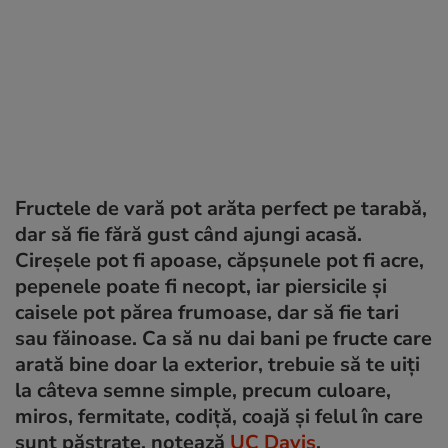
Fructele de vară pot arăta perfect pe tarabă,
dar să fie fără gust când ajungi acasă.
Cireșele pot fi apoase, căpșunele pot fi acre,
pepenele poate fi necopt, iar piersicile și
caisele pot părea frumoase, dar să fie tari
sau făinoase. Ca să nu dai bani pe fructe care
arată bine doar la exterior, trebuie să te uiți
la câteva semne simple, precum culoare,
miros, fermitate, codiță, coajă și felul în care
sunt păstrate, notează
UC Davis
.