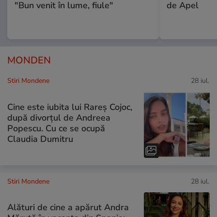
"Bun venit în lume, fiule"
de Apel
MONDEN
Stiri Mondene
28 iul.
Cine este iubita lui Rareș Cojoc,
după divorțul de Andreea
Popescu. Cu ce se ocupă
Claudia Dumitru
Stiri Mondene
28 iul.
Alături de cine a apărut Andra