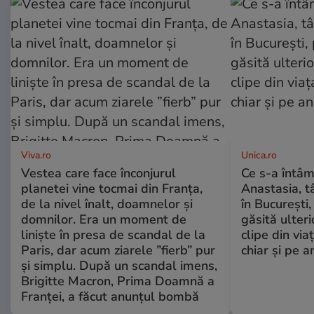
Viva.ro
Unica.ro
Vestea care face înconjurul
Ce s-a întâm
planetei vine tocmai din Franța,
Anastasia, t
de la nivel înalt, doamnelor și
în București,
domnilor. Era un moment de
găsită ulter
liniște în presa de scandal de la
clipe din via
Paris, dar acum ziarele ”fierb” pur
chiar și pe a
și simplu. După un scandal imens,
Brigitte Macron, Prima Doamnă a
Franței, a făcut anunțul bombă