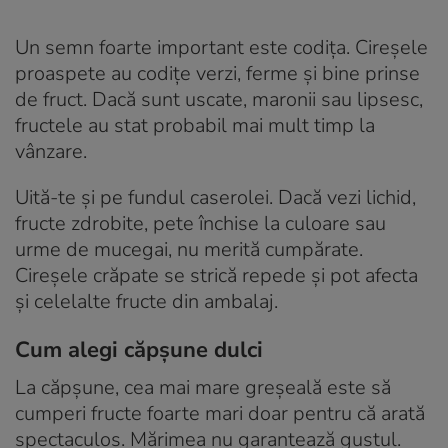
Un semn foarte important este codița. Cireșele
proaspete au codițe verzi, ferme și bine prinse
de fruct. Dacă sunt uscate, maronii sau lipsesc,
fructele au stat probabil mai mult timp la
vânzare.
Uită-te și pe fundul caserolei. Dacă vezi lichid,
fructe zdrobite, pete închise la culoare sau
urme de mucegai, nu merită cumpărate.
Cireșele crăpate se strică repede și pot afecta
și celelalte fructe din ambalaj.
Cum alegi căpșune dulci
La căpșune, cea mai mare greșeală este să
cumperi fructe foarte mari doar pentru că arată
spectaculos. Mărimea nu garantează gustul.