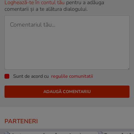
Loghează-te în contul tău
pentru a adăuga
comentarii și a te alătura dialogului.
Sunt de acord cu
regulile comunitatii
PARTENERI