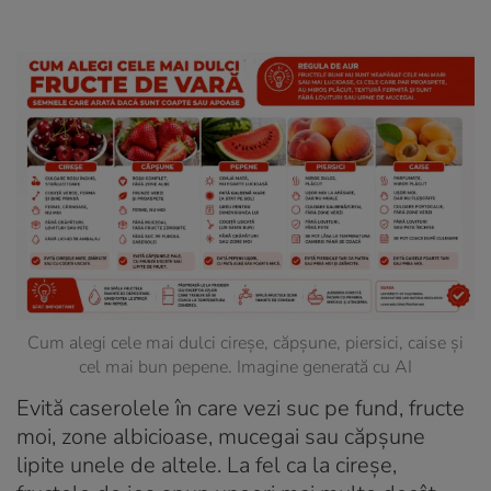
Cum alegi cele mai dulci cireșe, căpșune, piersici, caise și
cel mai bun pepene. Imagine generată cu AI
Evită caserolele în care vezi suc pe fund, fructe
moi, zone albicioase, mucegai sau căpșune
lipite unele de altele. La fel ca la cireșe,