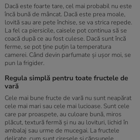
Dacă este foarte tare, cel mai probabil nu este
încă bună de mâncat. Dacă este prea moale,
lovită sau are pete închise, se va strica repede.
La fel ca piersicile, caisele pot continua să se
coacă după ce au fost culese. Dacă sunt încă
ferme, se pot ține puțin la temperatura
camerei. Când devin parfumate și ușor moi, se
pun la frigider.
Regula simplă pentru toate fructele de
vară
Cele mai bune fructe de vară nu sunt neapărat
cele mai mari sau cele mai lucioase. Sunt cele
care par proaspete, au culoare bună, miros
plăcut, textură fermă și nu au lovituri, lichid în
ambalaj sau urme de mucegai. La fructele
delicate, cum sunt cireșele și căpșunele,