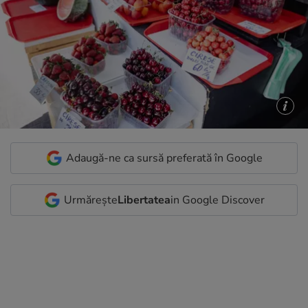
Adaugă-ne ca sursă preferată în Google
Urmărește
Libertatea
in Google Discover