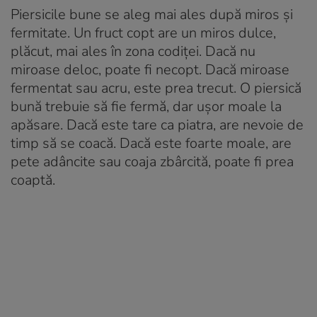
Piersicile bune se aleg mai ales după miros și
fermitate. Un fruct copt are un miros dulce,
plăcut, mai ales în zona codiței. Dacă nu
miroase deloc, poate fi necopt. Dacă miroase
fermentat sau acru, este prea trecut. O piersică
bună trebuie să fie fermă, dar ușor moale la
apăsare. Dacă este tare ca piatra, are nevoie de
timp să se coacă. Dacă este foarte moale, are
pete adâncite sau coaja zbârcită, poate fi prea
coaptă.