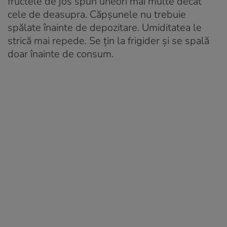
fructele de jos spun uneori mai multe decât
cele de deasupra. Căpșunele nu trebuie
spălate înainte de depozitare. Umiditatea le
strică mai repede. Se țin la frigider și se spală
doar înainte de consum.