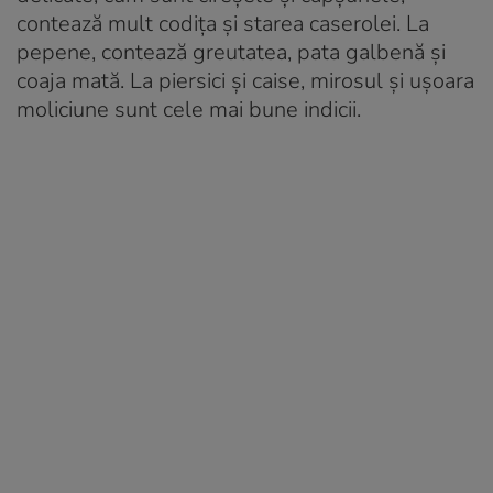
contează mult codița și starea caserolei. La
pepene, contează greutatea, pata galbenă și
coaja mată. La piersici și caise, mirosul și ușoara
moliciune sunt cele mai bune indicii.