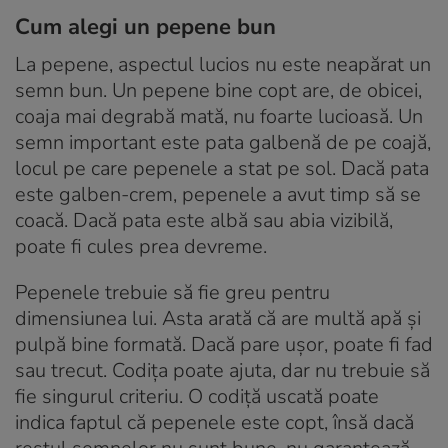
Cum alegi un pepene bun
La pepene, aspectul lucios nu este neapărat un
semn bun. Un pepene bine copt are, de obicei,
coaja mai degrabă mată, nu foarte lucioasă. Un
semn important este pata galbenă de pe coajă,
locul pe care pepenele a stat pe sol. Dacă pata
este galben-crem, pepenele a avut timp să se
coacă. Dacă pata este albă sau abia vizibilă,
poate fi cules prea devreme.
Pepenele trebuie să fie greu pentru
dimensiunea lui. Asta arată că are multă apă și
pulpă bine formată. Dacă pare ușor, poate fi fad
sau trecut. Codița poate ajuta, dar nu trebuie să
fie singurul criteriu. O codiță uscată poate
indica faptul că pepenele este copt, însă dacă