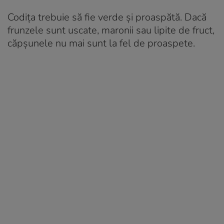
Codița trebuie să fie verde și proaspătă. Dacă
frunzele sunt uscate, maronii sau lipite de fruct,
căpșunele nu mai sunt la fel de proaspete.