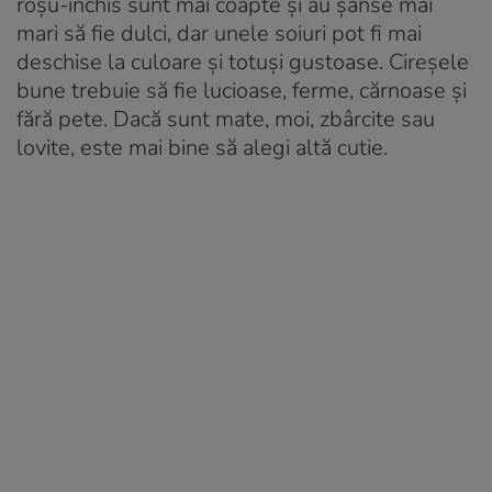
roșu-închis sunt mai coapte și au șanse mai
mari să fie dulci, dar unele soiuri pot fi mai
deschise la culoare și totuși gustoase. Cireșele
bune trebuie să fie lucioase, ferme, cărnoase și
fără pete. Dacă sunt mate, moi, zbârcite sau
lovite, este mai bine să alegi altă cutie.