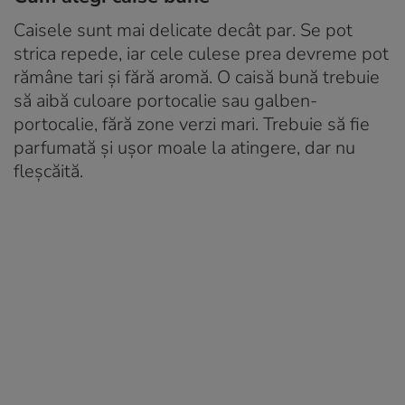
Caisele sunt mai delicate decât par. Se pot
strica repede, iar cele culese prea devreme pot
rămâne tari și fără aromă. O caisă bună trebuie
să aibă culoare portocalie sau galben-
portocalie, fără zone verzi mari. Trebuie să fie
parfumată și ușor moale la atingere, dar nu
fleșcăită.