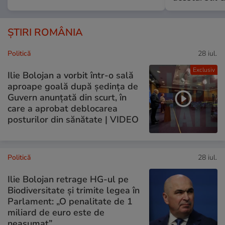
ȘTIRI ROMÂNIA
Politică
28 iul.
Exclusiv
Ilie Bolojan a vorbit într-o sală
aproape goală după ședința de
Guvern anunțată din scurt, în
care a aprobat deblocarea
posturilor din sănătate | VIDEO
Politică
28 iul.
Ilie Bolojan retrage HG-ul pe
Biodiversitate și trimite legea în
Parlament: „O penalitate de 1
miliard de euro este de
neasumat”