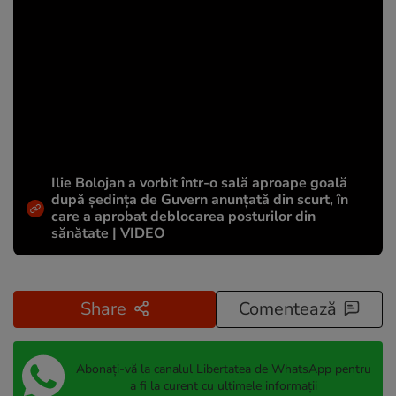
Ilie Bolojan a vorbit într-o sală aproape goală
după ședința de Guvern anunțată din scurt, în
care a aprobat deblocarea posturilor din
sănătate | VIDEO
Share
Comentează
Abonați-vă la canalul Libertatea de WhatsApp pentru
a fi la curent cu ultimele informații