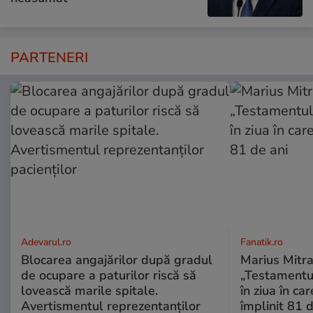
PARTENERI
Adevarul.ro
Fanatik.ro
Blocarea angajărilor după gradul
Marius Mitra
de ocupare a paturilor riscă să
„Testamentul
lovească marile spitale.
în ziua în car
Avertismentul reprezentanților
împlinit 81 d