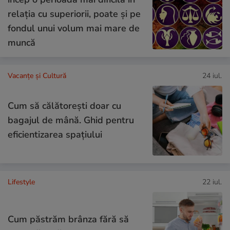
relația cu superiorii, poate și pe
fondul unui volum mai mare de
muncă
Vacanțe și Cultură
24 iul.
Cum să călătoreşti doar cu
bagajul de mână. Ghid pentru
eficientizarea spaţiului
Lifestyle
22 iul.
Cum păstrăm brânza fără să