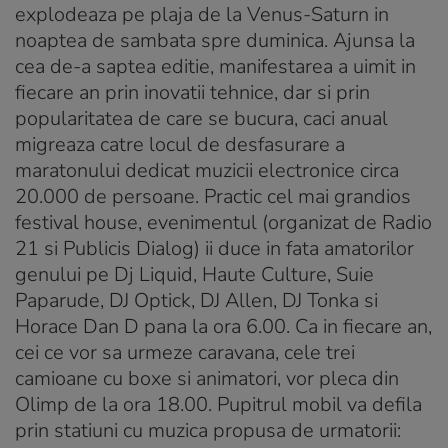
explodeaza pe plaja de la Venus-Saturn in
noaptea de sambata spre duminica. Ajunsa la
cea de-a saptea editie, manifestarea a uimit in
fiecare an prin inovatii tehnice, dar si prin
popularitatea de care se bucura, caci anual
migreaza catre locul de desfasurare a
maratonului dedicat muzicii electronice circa
20.000 de persoane. Practic cel mai grandios
festival house, evenimentul (organizat de Radio
21 si Publicis Dialog) ii duce in fata amatorilor
genului pe Dj Liquid, Haute Culture, Suie
Paparude, DJ Optick, DJ Allen, DJ Tonka si
Horace Dan D pana la ora 6.00. Ca in fiecare an,
cei ce vor sa urmeze caravana, cele trei
camioane cu boxe si animatori, vor pleca din
Olimp de la ora 18.00. Pupitrul mobil va defila
prin statiuni cu muzica propusa de urmatorii: