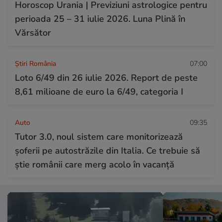
Horoscop Urania | Previziuni astrologice pentru
perioada 25 – 31 iulie 2026. Luna Plină în
Vărsător
Știri România
07:00
Loto 6/49 din 26 iulie 2026. Report de peste
8,61 milioane de euro la 6/49, categoria I
Auto
09:35
Tutor 3.0, noul sistem care monitorizează
șoferii pe autostrăzile din Italia. Ce trebuie să
știe românii care merg acolo în vacanță