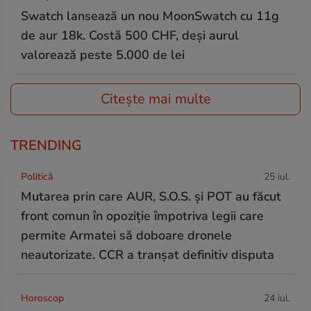
Swatch lansează un nou MoonSwatch cu 11g
de aur 18k. Costă 500 CHF, deși aurul
valorează peste 5.000 de lei
Citește mai multe
TRENDING
Politică
25 iul.
Mutarea prin care AUR, S.O.S. și POT au făcut
front comun în opoziție împotriva legii care
permite Armatei să doboare dronele
neautorizate. CCR a tranșat definitiv disputa
Horoscop
24 iul.