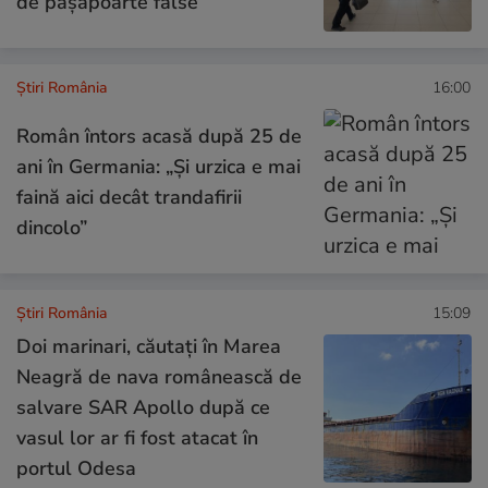
de pașapoarte false
Știri România
16:00
Român întors acasă după 25 de
ani în Germania: „Și urzica e mai
faină aici decât trandafirii
dincolo”
Știri România
15:09
Doi marinari, căutați în Marea
Neagră de nava românească de
salvare SAR Apollo după ce
vasul lor ar fi fost atacat în
portul Odesa