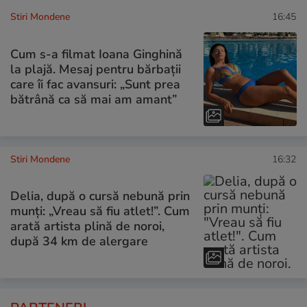
Stiri Mondene
16:45
Cum s-a filmat Ioana Ginghină
la plajă. Mesaj pentru bărbații
care îi fac avansuri: „Sunt prea
bătrână ca să mai am amant”
Stiri Mondene
16:32
Delia, după o cursă nebună prin
munți: „Vreau să fiu atlet!”. Cum
arată artista plină de noroi,
după 34 km de alergare