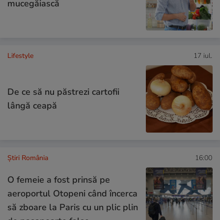
mucegăiască
Lifestyle
17 iul.
De ce să nu păstrezi cartofii
lângă ceapă
Știri România
16:00
O femeie a fost prinsă pe
aeroportul Otopeni când încerca
să zboare la Paris cu un plic plin