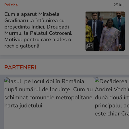
Politică
25 iul.
Cum a apărut Mirabela
Grădinaru la întâlnirea cu
președinta Indiei, Droupadi
Murmu, la Palatul Cotroceni.
Motivul pentru care a ales o
rochie galbenă
PARTENERI