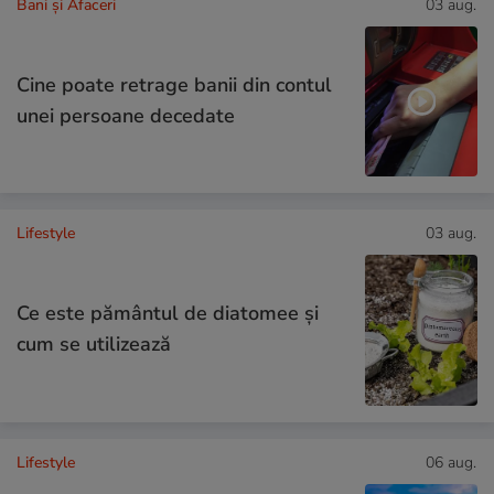
Bani și Afaceri
03 aug.
Cine poate retrage banii din contul
unei persoane decedate
Lifestyle
03 aug.
Ce este pământul de diatomee și
cum se utilizează
Lifestyle
06 aug.