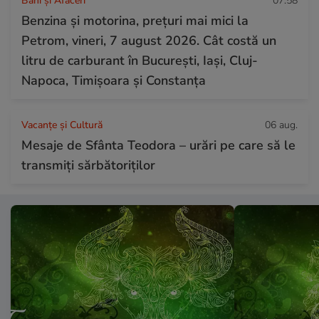
Bani și Afaceri
07:58
Benzina și motorina, prețuri mai mici la
Petrom, vineri, 7 august 2026. Cât costă un
litru de carburant în București, Iași, Cluj-
Napoca, Timișoara și Constanța
Vacanțe și Cultură
06 aug.
Mesaje de Sfânta Teodora – urări pe care să le
transmiți sărbătoriților