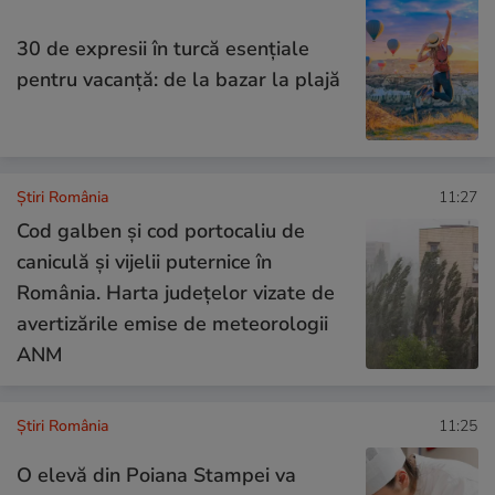
30 de expresii în turcă esențiale
pentru vacanță: de la bazar la plajă
Știri România
11:27
Cod galben și cod portocaliu de
caniculă și vijelii puternice în
România. Harta județelor vizate de
avertizările emise de meteorologii
ANM
Știri România
11:25
O elevă din Poiana Stampei va