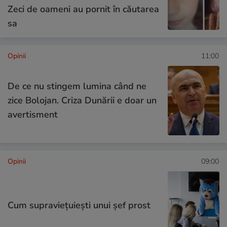
Zeci de oameni au pornit în căutarea
sa
Opinii
11:00
De ce nu stingem lumina când ne
zice Bolojan. Criza Dunării e doar un
avertisment
Opinii
09:00
Cum supraviețuiești unui șef prost