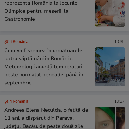
reprezenta România la Jocurile
Olimpice pentru meserii, la
Gastronomie
Știri România
10:35
Cum va fi vremea în următoarele
patru săptămâni în România.
Meteorologii anunță temperaturi
peste normalul perioadei până în
septembrie
Știri România
10:27
Andreea Elena Neculcia, o fetiță de
11 ani, a dispărut din Parava,
județul Bacău, de peste două zile.