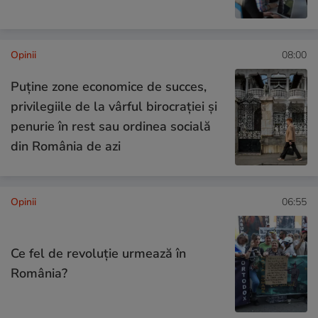
Opinii
08:00
Puține zone economice de succes,
privilegiile de la vârful birocrației și
penurie în rest sau ordinea socială
din România de azi
Opinii
06:55
Ce fel de revoluție urmează în
România?