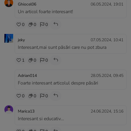
Ghiocel06
06.05.2024, 19:01
Un articol foarte interesant!
0
0
0
jeky
07.05.2024, 10:41
Interesant,mai sunt păsări care nu pot zbura
1
0
0
Adrian014
28.05.2024, 09:45
Foarte interesant articolul despre păsări
0
0
0
Marica13
24.06.2024, 15:16
Interesant si educativ...