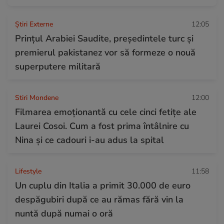
Știri Externe
12:05
Prințul Arabiei Saudite, președintele turc și
premierul pakistanez vor să formeze o nouă
superputere militară
Stiri Mondene
12:00
Filmarea emoționantă cu cele cinci fetițe ale
Laurei Cosoi. Cum a fost prima întâlnire cu
Nina și ce cadouri i-au adus la spital
Lifestyle
11:58
Un cuplu din Italia a primit 30.000 de euro
despăgubiri după ce au rămas fără vin la
nuntă după numai o oră