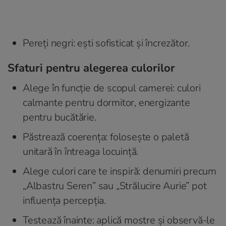
Pereți negri: ești sofisticat și încrezător.
Sfaturi pentru alegerea culorilor
Alege în funcție de scopul camerei: culori
calmante pentru dormitor, energizante
pentru bucătărie.
Păstrează coerența: folosește o paletă
unitară în întreaga locuință.
Alege culori care te inspiră: denumiri precum
„Albastru Seren” sau „Strălucire Aurie” pot
influența percepția.
Testează înainte: aplică mostre și observă-le