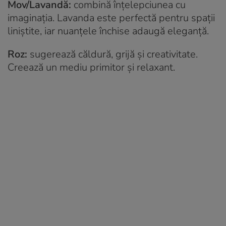
Mov/Lavandă:
combină înțelepciunea cu
imaginația. Lavanda este perfectă pentru spații
liniștite, iar nuanțele închise adaugă eleganță.
Roz:
sugerează căldură, grijă și creativitate.
Creează un mediu primitor și relaxant.