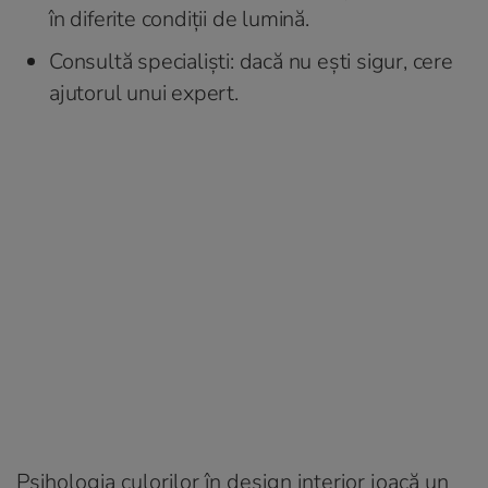
în diferite condiții de lumină.
Consultă specialiști: dacă nu ești sigur, cere
ajutorul unui expert.
Psihologia culorilor în design interior joacă un