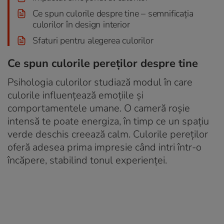
Ce spun culorile despre tine – semnificația
culorilor în design interior
Sfaturi pentru alegerea culorilor
Ce spun culorile pereților despre tine
Psihologia culorilor studiază modul în care
culorile influențează emoțiile și
comportamentele umane. O cameră roșie
intensă te poate energiza, în timp ce un spațiu
verde deschis creează calm. Culorile pereților
oferă adesea prima impresie când intri într-o
încăpere, stabilind tonul experienței.