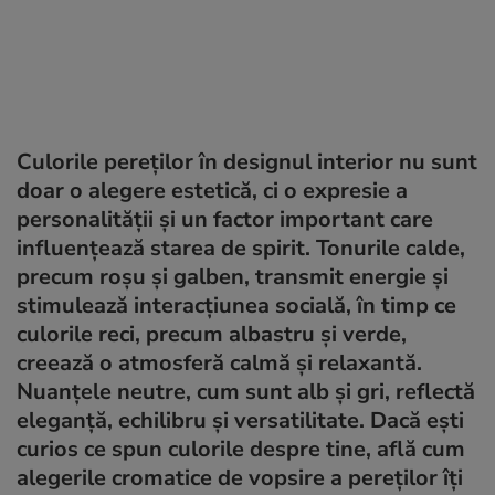
Culorile pereților în designul interior nu sunt
doar o alegere estetică, ci o expresie a
personalității și un factor important care
influențează starea de spirit. Tonurile calde,
precum roșu și galben, transmit energie și
stimulează interacțiunea socială, în timp ce
culorile reci, precum albastru și verde,
creează o atmosferă calmă și relaxantă.
Nuanțele neutre, cum sunt alb și gri, reflectă
eleganță, echilibru și versatilitate. Dacă ești
curios ce spun culorile despre tine, află cum
alegerile cromatice de vopsire a pereților îți