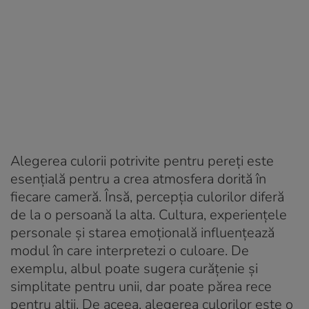
Alegerea culorii potrivite pentru pereți este
esențială pentru a crea atmosfera dorită în
fiecare cameră. Însă, percepția culorilor diferă
de la o persoană la alta. Cultura, experiențele
personale și starea emoțională influențează
modul în care interpretezi o culoare. De
exemplu, albul poate sugera curățenie și
simplitate pentru unii, dar poate părea rece
pentru alții. De aceea, alegerea culorilor este o