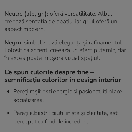
Neutre (alb, gri):
oferă versatilitate. Albul
creează senzația de spațiu, iar griul oferă un
aspect modern.
Negru:
simbolizează eleganța și rafinamentul.
Folosit ca accent, creează un efect puternic, dar
în exces poate micșora vizual spațiul.
Ce spun culorile despre tine –
semnificația culorilor în design interior
Pereți roșii: ești energic și pasionat, îți place
socializarea.
Pereți albaștri: cauți liniște și claritate, ești
perceput ca fiind de încredere.