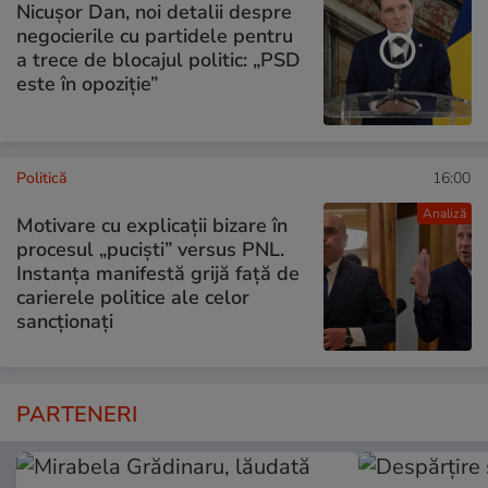
Nicușor Dan, noi detalii despre
negocierile cu partidele pentru
a trece de blocajul politic: „PSD
este în opoziție”
Politică
16:00
Analiză
Motivare cu explicații bizare în
procesul „puciști” versus PNL.
Instanța manifestă grijă față de
carierele politice ale celor
sancționați
PARTENERI