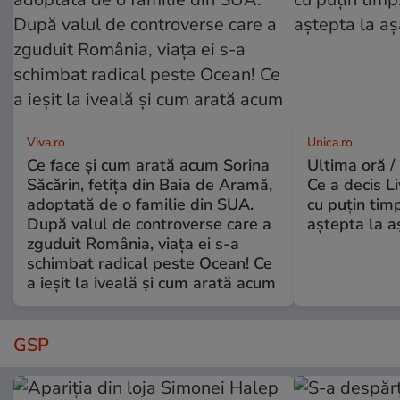
Viva.ro
Unica.ro
Ce face și cum arată acum Sorina
Ultima oră /
Săcărin, fetița din Baia de Aramă,
Ce a decis L
adoptată de o familie din SUA.
cu puțin tim
După valul de controverse care a
aștepta la a
zguduit România, viața ei s-a
schimbat radical peste Ocean! Ce
a ieșit la iveală și cum arată acum
GSP