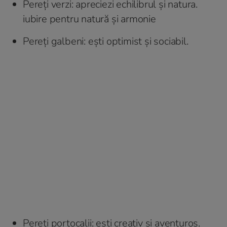
Pereți verzi: apreciezi echilibrul și natura.
iubire pentru natură și armonie
Pereți galbeni: ești optimist și sociabil.
Pereți portocalii: ești creativ și aventuros.