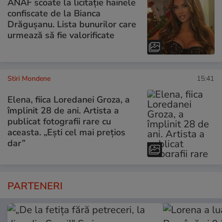
ANAF scoate la licitație hainele
confiscate de la Bianca
Drăgușanu. Lista bunurilor care
urmează să fie valorificate
Stiri Mondene
15:41
Elena, fiica Loredanei Groza, a
împlinit 28 de ani. Artista a
publicat fotografii rare cu
aceasta. „Ești cel mai prețios
dar”
PARTENERI