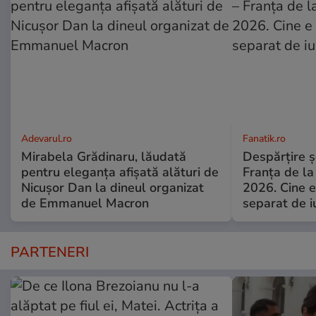
Adevarul.ro
Fanatik.ro
Mirabela Grădinaru, lăudată
Despărțire ș
pentru eleganța afișată alături de
Franța de l
Nicușor Dan la dineul organizat
2026. Cine e
de Emmanuel Macron
separat de i
PARTENERI