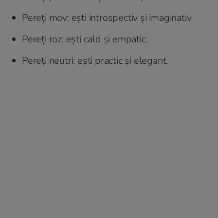
Pereți mov: ești introspectiv și imaginativ
Pereți roz: ești cald și empatic.
Pereți neutri: ești practic și elegant.