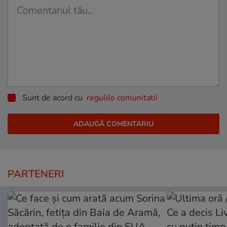
Sunt de acord cu
regulile comunitatii
PARTENERI