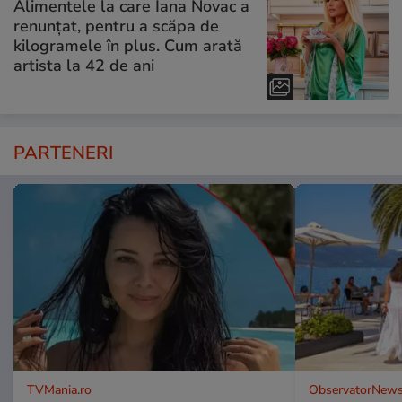
Alimentele la care Iana Novac a
renunțat, pentru a scăpa de
kilogramele în plus. Cum arată
artista la 42 de ani
PARTENERI
TVMania.ro
ObservatorNews