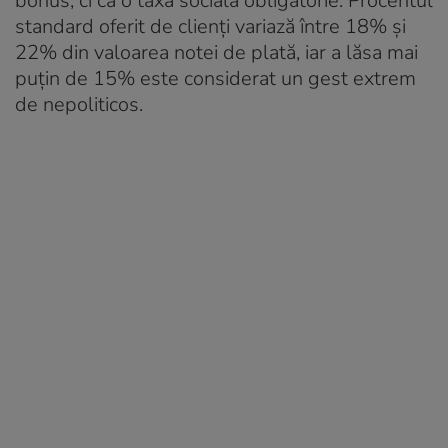
bonus, ci ca o taxă socială obligatorie. Procentul
standard oferit de clienți variază între 18% și
22% din valoarea notei de plată, iar a lăsa mai
puțin de 15% este considerat un gest extrem
de nepoliticos.