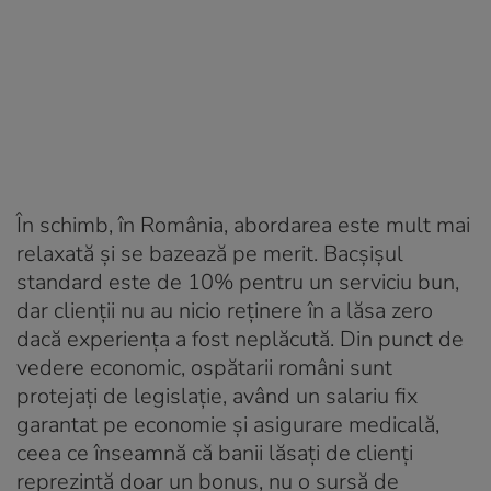
În schimb, în România, abordarea este mult mai
relaxată și se bazează pe merit. Bacșișul
standard este de 10% pentru un serviciu bun,
dar clienții nu au nicio reținere în a lăsa zero
dacă experiența a fost neplăcută. Din punct de
vedere economic, ospătarii români sunt
protejați de legislație, având un salariu fix
garantat pe economie și asigurare medicală,
ceea ce înseamnă că banii lăsați de clienți
reprezintă doar un bonus, nu o sursă de