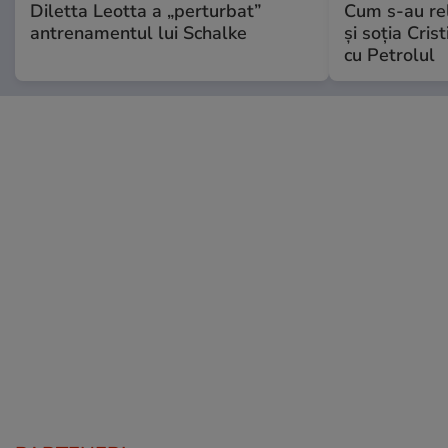
Diletta Leotta a „perturbat”
Cum s-au re
antrenamentul lui Schalke
și soția Cris
cu Petrolul