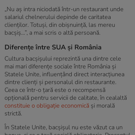
„Nu aș intra niciodată într-un restaurant unde
salariul chelnerului depinde de caritatea
clienților. Totuși, din obișnuință, las mereu
bacșiș…”, a mai scris o altă persoană.
Diferențe între SUA și România
Cultura bacșișului reprezintă una dintre cele
mai mari diferențe sociale între România și
Statele Unite, influențând direct interacțiunea
dintre clienți și personalul din restaurante.
Ceea ce într-o țară este o recompensă
opțională pentru servicii de calitate, în cealaltă
constituie o obligație economică
și morală
strictă.
În Statele Unite, bacșișul nu este văzut ca un