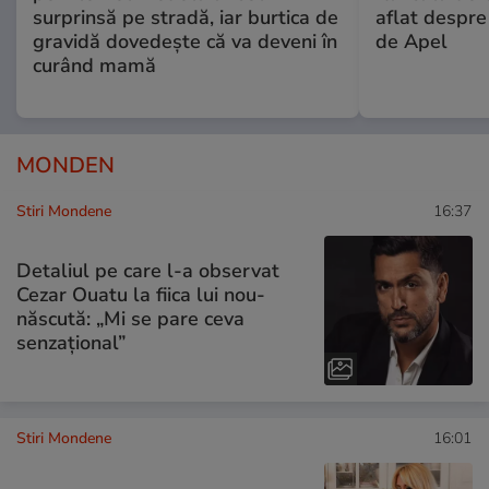
surprinsă pe stradă, iar burtica de
aflat despre
gravidă dovedește că va deveni în
de Apel
curând mamă
MONDEN
Stiri Mondene
16:37
Detaliul pe care l-a observat
Cezar Ouatu la fiica lui nou-
născută: „Mi se pare ceva
senzațional”
Stiri Mondene
16:01