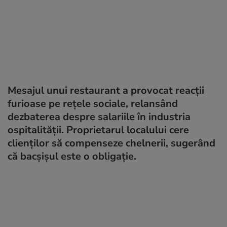
Mesajul unui restaurant a provocat reacții
furioase pe rețele sociale, relansând
dezbaterea despre salariile în industria
ospitalității. Proprietarul localului cere
clienților să compenseze chelnerii, sugerând
că bacșișul este o obligație.