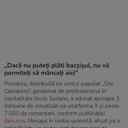
„Dacă nu puteți plăti bacșișul, nu vă
permiteți să mâncați aici”
Postarea, distribuită pe contul popular „Soy
Camarero”, gestionat de profesionistul în
ospitalitate Jesús Soriano, a adunat aproape 3
milioane de vizualizări pe platforma X și peste
7.000 de comentarii, conform publicației
deia.eus
. Mesajul în limba spaniolă, afișat pe o