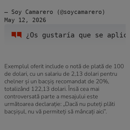
— Soy Camarero (@soycamarero) 
May 12, 2026
¿Os gustaría que se aplic
Exemplul oferit include o notă de plată de 100
de dolari, cu un salariu de 2,13 dolari pentru
chelner și un bacșiș recomandat de 20%,
totalizând 122,13 dolari. Însă cea mai
controversată parte a mesajului este
următoarea declarație: „Dacă nu puteți plăti
bacșișul, nu vă permiteți să mâncați aici”.