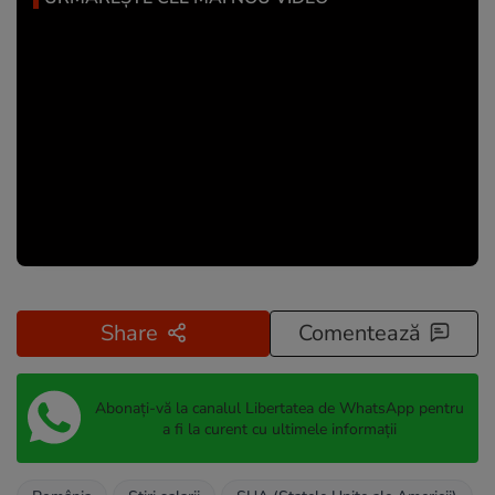
Share
Comentează
Abonați-vă la canalul Libertatea de WhatsApp pentru
a fi la curent cu ultimele informații