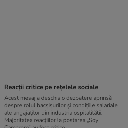
Reacții critice pe rețelele sociale
Acest mesaj a deschis o dezbatere aprinsă
despre rolul bacșișurilor și condițiile salariale
ale angajaților din industria ospitalității.
Majoritatea reacțiilor la postarea „Soy
Camarero” au fost critice.