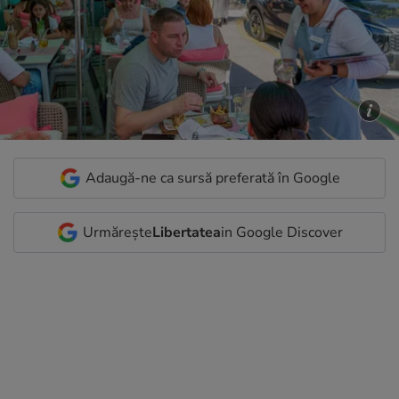
Adaugă-ne ca sursă preferată în Google
Urmărește
Libertatea
in Google Discover