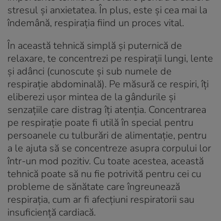
stresul și anxietatea. În plus, este și cea mai la
îndemână, respirația fiind un proces vital.
În această tehnică simplă și puternică de
relaxare, te concentrezi pe respirații lungi, lente
și adânci (cunoscute și sub numele de
respirație abdominală). Pe măsură ce respiri, îți
eliberezi ușor mintea de la gândurile și
senzațiile care distrag îți atenția. Concentrarea
pe respirație poate fi utilă în special pentru
persoanele cu tulburări de alimentație, pentru
a le ajuta să se concentreze asupra corpului lor
într-un mod pozitiv. Cu toate acestea, această
tehnică poate să nu fie potrivită pentru cei cu
probleme de sănătate care îngreunează
respirația, cum ar fi afecțiuni respiratorii sau
insuficiență cardiacă.