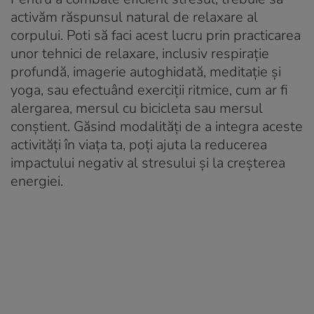
activăm răspunsul natural de relaxare al
corpului. Poti să faci acest lucru prin practicarea
unor tehnici de relaxare, inclusiv respirație
profundă, imagerie autoghidată, meditație și
yoga, sau efectuând exerciții ritmice, cum ar fi
alergarea, mersul cu bicicleta sau mersul
conștient. Găsind modalități de a integra aceste
activități în viața ta, poți ajuta la reducerea
impactului negativ al stresului și la creșterea
energiei.