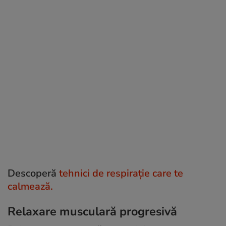
Descoperă
tehnici de respirație care te
calmează.
Relaxare musculară progresivă