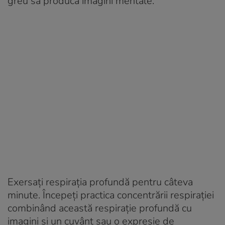
greu să producă imagini mentale.
Exersați respirația profundă pentru câteva
minute. Începeți practica concentrării respirației
combinând această respirație profundă cu
imagini și un cuvânt sau o expresie de