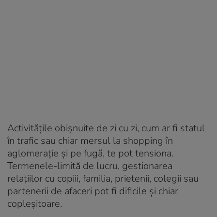
Activitățile obișnuite de zi cu zi, cum ar fi statul
în trafic sau chiar mersul la shopping în
aglomerație și pe fugă, te pot tensiona.
Termenele-limită de lucru, gestionarea
relațiilor cu copiii, familia, prietenii, colegii sau
partenerii de afaceri pot fi dificile și chiar
copleșitoare.