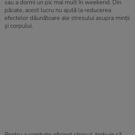
sau a dormi un pic mai mult în weekend. Din
păcate, acest lucru nu ajută la reducerea
efectelor dăunătoare ale stresului asupra minții
și corpului.
Pentru a combate eficient stresul, trebuie să