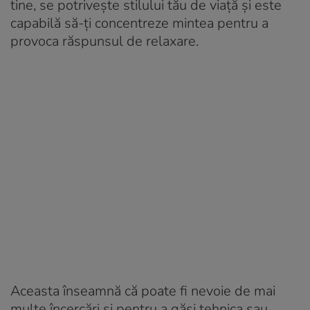
tine, se potrivește stilului tău de viață și este
capabilă să-ți concentreze mintea pentru a
provoca răspunsul de relaxare.
Aceasta înseamnă că poate fi nevoie de mai
multe încercări și pentru a găsi tehnica sau