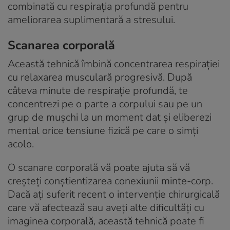
combinată cu respirația profundă pentru
ameliorarea suplimentară a stresului.
Scanarea corporală
Această tehnică îmbină concentrarea respirației
cu relaxarea musculară progresivă. După
câteva minute de respirație profundă, te
concentrezi pe o parte a corpului sau pe un
grup de mușchi la un moment dat și eliberezi
mental orice tensiune fizică pe care o simți
acolo.
O scanare corporală vă poate ajuta să vă
creșteți conștientizarea conexiunii minte-corp.
Dacă ați suferit recent o intervenție chirurgicală
care vă afectează sau aveți alte dificultăți cu
imaginea corporală, această tehnică poate fi