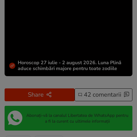
Horoscop 27 iulie - 2 august 2026. Luna Plină
aduce schimbări majore pentru toate zodiile
Share
42 comentarii
Abonați-vă la canalul Libertatea de WhatsApp pentru
a fi la curent cu ultimele informații