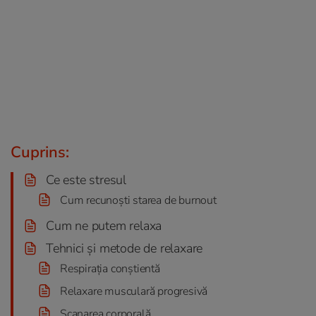
Cuprins:
Ce este stresul
Cum recunoști starea de burnout
Cum ne putem relaxa
Tehnici și metode de relaxare
Respirația conștientă
Relaxare musculară progresivă
Scanarea corporală