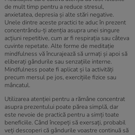
de mult timp pentru a reduce stresul,
anxietatea, depresia și alte stări negative.
Unele dintre aceste practici te aduc în prezent
concentrându-ți atenția asupra unei singure
acțiuni repetitive, cum ar fi respirația sau câteva
cuvinte repetate. Alte forme de meditație
mindfulness vă încurajează să urmați și apoi să
eliberați gândurile sau senzațiile interne.
Mindfulness poate fi aplicat și la activități
precum mersul pe jos, exercițiile fizice sau
mâncatul.
Utilizarea atenției pentru a rămâne concentrat
asupra prezentului poate părea simplă, dar
este nevoie de practică pentru a simți toate
beneficiile. Când începeți să exersați, probabil
veți descoperi că gândurile voastre continuă să