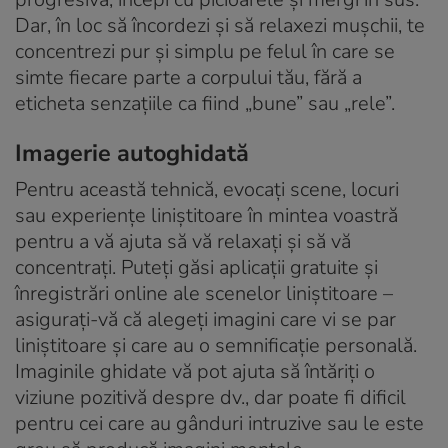
Dar, în loc să încordezi și să relaxezi mușchii, te
concentrezi pur și simplu pe felul în care se
simte fiecare parte a corpului tău, fără a
eticheta senzațiile ca fiind „bune” sau „rele”.
Imagerie autoghidată
Pentru această tehnică, evocați scene, locuri
sau experiențe liniștitoare în mintea voastră
pentru a vă ajuta să vă relaxați și să vă
concentrați. Puteți găsi aplicații gratuite și
înregistrări online ale scenelor liniștitoare –
asigurați-vă că alegeți imagini care vi se par
liniștitoare și care au o semnificație personală.
Imaginile ghidate vă pot ajuta să întăriți o
viziune pozitivă despre dv., dar poate fi dificil
pentru cei care au gânduri intruzive sau le este