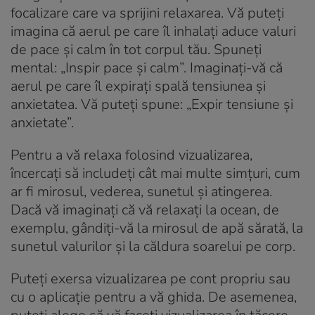
focalizare care va sprijini relaxarea. Vă puteți
imagina că aerul pe care îl inhalați aduce valuri
de pace și calm în tot corpul tău. Spuneți
mental: „Inspir pace și calm”. Imaginați-vă că
aerul pe care îl expirați spală tensiunea și
anxietatea. Vă puteți spune: „Expir tensiune și
anxietate”.
Pentru a vă relaxa folosind vizualizarea,
încercați să includeți cât mai multe simțuri, cum
ar fi mirosul, vederea, sunetul și atingerea.
Dacă vă imaginați că vă relaxați la ocean, de
exemplu, gândiți-vă la mirosul de apă sărată, la
sunetul valurilor și la căldura soarelui pe corp.
Puteți exersa vizualizarea pe cont propriu sau
cu o aplicație pentru a vă ghida. De asemenea,