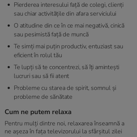
Pierderea interesului față de colegi, clienți
sau chiar activitățile din afara serviciului
O atitudine din ce în ce mai negativă, cinică
sau pesimistă față de muncă
Te simți mai puțin productiv, entuziast sau
eficient în rolul tău
Te lupți să te concentrezi, să îți amintești
lucruri sau să fii atent
Probleme cu starea de spirit, somnul și
probleme de sănătate
Cum ne putem relaxa
Pentru mulți dintre noi, relaxarea înseamnă a
ne așeza în fața televizorului la sfârșitul zilei