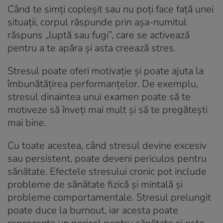
Când te simți copleșit sau nu poți face față unei
situații, corpul răspunde prin așa-numitul
răspuns „luptă sau fugi”, care se activează
pentru a te apăra și asta creează stres.
Stresul poate oferi motivație și poate ajuta la
îmbunătățirea performanțelor. De exemplu,
stresul dinaintea unui examen poate să te
motiveze să înveți mai mult și să te pregătești
mai bine.
Cu toate acestea, când stresul devine excesiv
sau persistent, poate deveni periculos pentru
sănătate. Efectele stresului cronic pot include
probleme de sănătate fizică și mintală și
probleme comportamentale. Stresul prelungit
poate duce la burnout, iar acesta poate