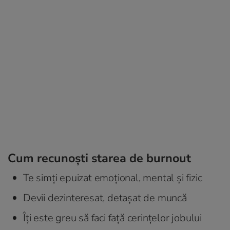
Cum recunoști starea de burnout
Te simți epuizat emoțional, mental și fizic
Devii dezinteresat, detașat de muncă
Îți este greu să faci față cerințelor jobului