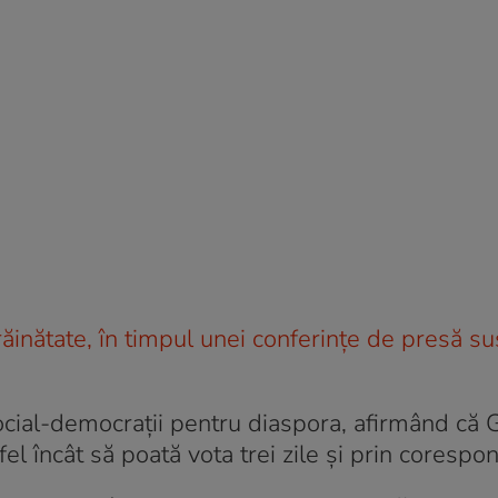
ăinătate, în timpul unei conferințe de presă su
ocial-democrații pentru diaspora, afirmând că 
stfel încât să poată vota trei zile și prin corespo