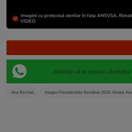
Imagini cu protestul oierilor în fața ANSVSA, filmate
VIDEO
Abonați-vă la canalul Libertatea
Ana Birchall
Alegeri Prezidențiale România 2025: Ghidul Ale