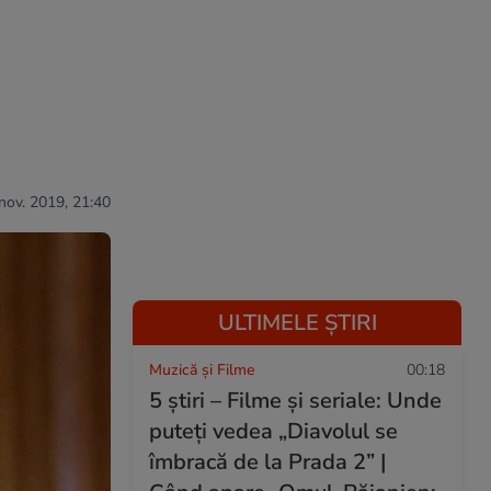
nov. 2019, 21:40
ULTIMELE ȘTIRI
Muzică și Filme
00:18
5 știri – Filme și seriale: Unde
puteţi vedea „Diavolul se
îmbracă de la Prada 2” |