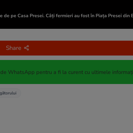
 de pe Casa Presei. Câți fermieri au fost în Piața Presei din 
Share
 de WhatsApp pentru a fi la curent cu ultimele informați
gătorului