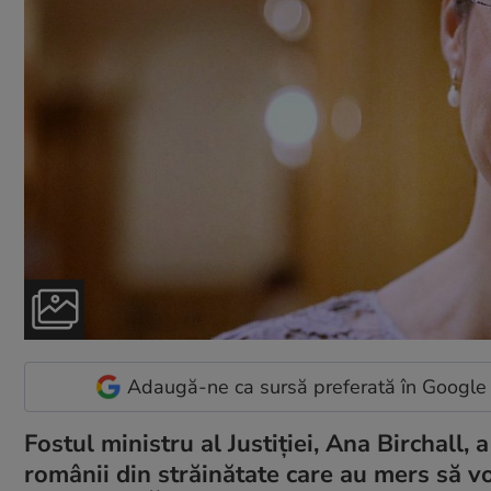
Adaugă-ne ca sursă preferată în Google
Fostul ministru al Justiției, Ana Birchall,
românii din străinătate care au mers să vo