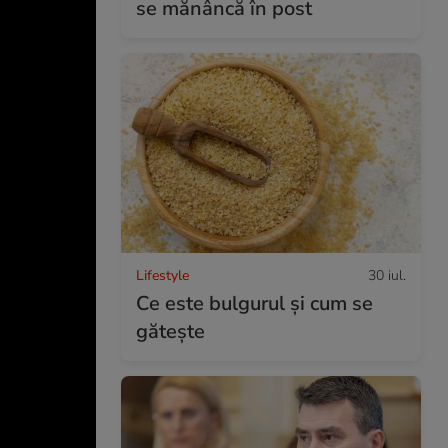
se mănâncă în post
Lifestyle
30 iul.
Ce este bulgurul și cum se
gătește