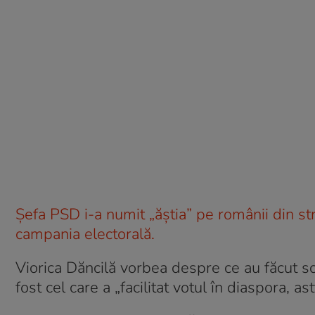
Șefa PSD i-a numit „ăștia” pe românii din str
campania electorală.
Viorica Dăncilă vorbea despre ce au făcut s
fost cel care a „facilitat votul în diaspora, a