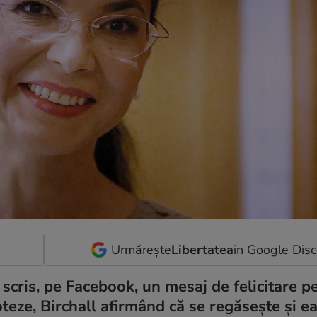
Urmărește
Libertatea
in Google Dis
 a scris, pe Facebook, un mesaj de felicitare p
teze, Birchall afirmând că se regăsește și ea