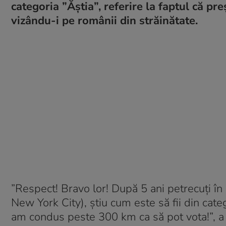
categoria ”Ăștia”, referire la faptul că pr
vizându-i pe românii din străinătate.
”Respect! Bravo lor! După 5 ani petrecuți în 
New York City), știu cum este să fii din cate
am condus peste 300 km ca să pot vota!”, a 