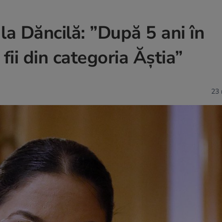
 la Dăncilă: ”După 5 ani în
fii din categoria Ăștia”
23 