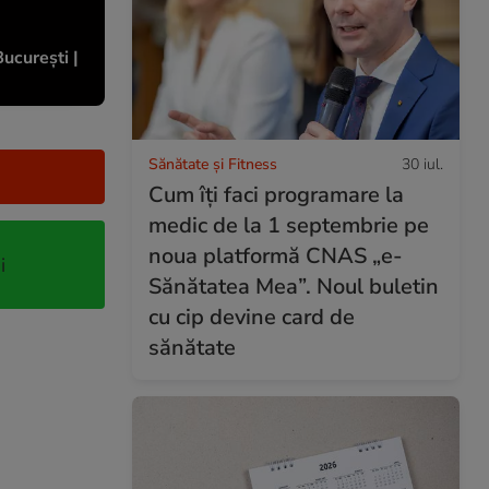
București |
Sănătate și Fitness
30 iul.
Cum îți faci programare la
medic de la 1 septembrie pe
noua platformă CNAS „e-
i
Sănătatea Mea”. Noul buletin
cu cip devine card de
sănătate