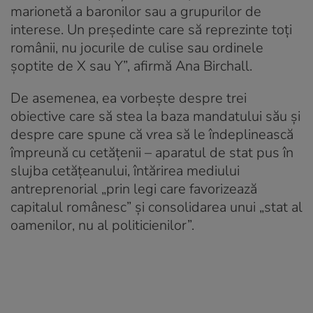
marionetă a baronilor sau a grupurilor de
interese. Un președinte care să reprezinte toți
românii, nu jocurile de culise sau ordinele
șoptite de X sau Y”, afirmă Ana Birchall.
De asemenea, ea vorbește despre trei
obiective care să stea la baza mandatului său și
despre care spune că vrea să le îndeplinească
împreună cu cetățenii – aparatul de stat pus în
slujba cetățeanului, întărirea mediului
antreprenorial „prin legi care favorizează
capitalul românesc” și consolidarea unui „stat al
oamenilor, nu al politicienilor”.