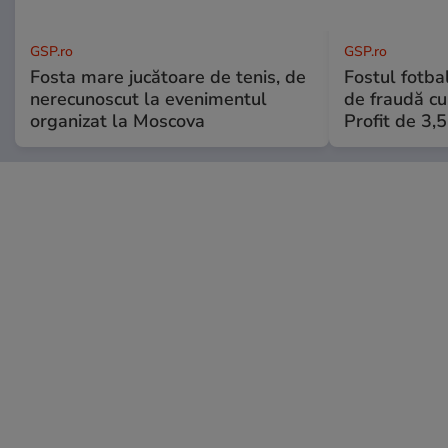
GSP.ro
GSP.ro
Fosta mare jucătoare de tenis, de
Fostul fotba
nerecunoscut la evenimentul
de fraudă cu 
organizat la Moscova
Profit de 3,