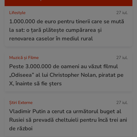
Lifestyle
27 iul.
1.000.000 de euro pentru tinerii care se mută
la sat: o țară plătește cumpărarea și
renovarea caselor în mediul rural
Muzică și Filme
27 iul.
Peste 3.000.000 de oameni au văzut filmul
„Odiseea” al lui Christopher Nolan, piratat pe
X, înainte să fie șters
Știri Externe
27 iul.
Vladimir Putin a cerut ca următorul buget al
Rusiei să prevadă cheltuieli pentru încă trei ani
de război