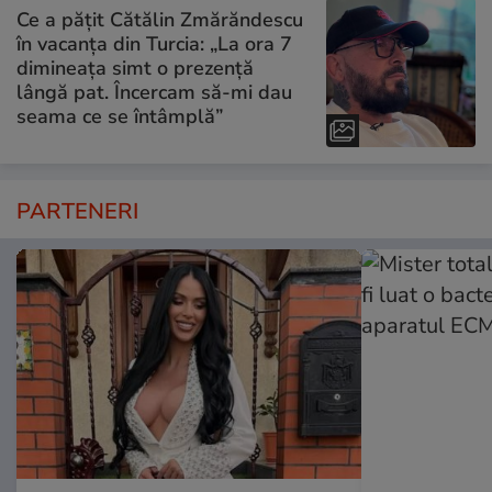
Ce a pățit Cătălin Zmărăndescu
în vacanța din Turcia: „La ora 7
dimineața simt o prezență
lângă pat. Încercam să-mi dau
seama ce se întâmplă”
PARTENERI