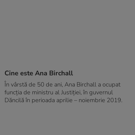
Cine este Ana Birchall
În vârstă de 50 de ani, Ana Birchall a ocupat
funcția de ministru al Justiţiei, în guvernul
Dăncilă în perioada aprilie – noiembrie 2019.