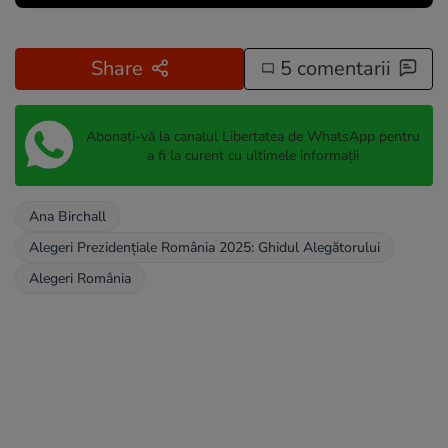
Share
5 comentarii
Abonați-vă la canalul Libertatea de WhatsApp pentru
a fi la curent cu ultimele informații
Ana Birchall
Alegeri Prezidențiale România 2025: Ghidul Alegătorului
Alegeri România