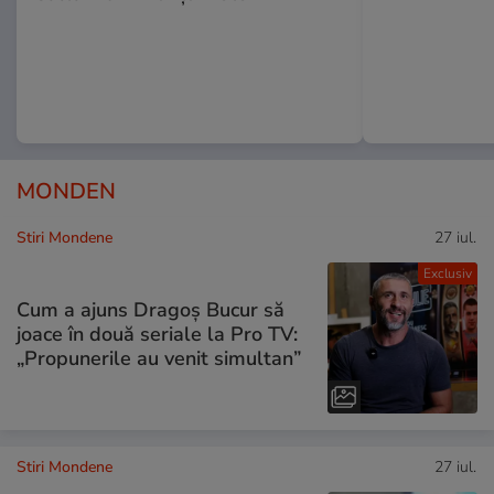
MONDEN
Stiri Mondene
27 iul.
Exclusiv
Cum a ajuns Dragoș Bucur să
joace în două seriale la Pro TV:
„Propunerile au venit simultan”
Stiri Mondene
27 iul.