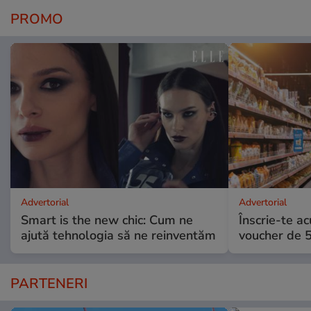
PROMO
Advertorial
Advertorial
Smart is the new chic: Cum ne
Înscrie-te ac
ajută tehnologia să ne reinventăm
voucher de 5
PARTENERI