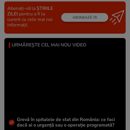
Abonați-vă la
ȘTIRILE
ZILEI
pentru a fi la
ABONEAZĂ-TE
curent cu cele mai noi
informații.
URMĂREȘTE CEL MAI NOU VIDEO
Grevă în spitalele de stat din România: ce faci
dacă ai o urgență sau o operație programată?