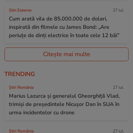
Știri Externe
27 iul.
Cum arată vila de 85.000.000 de dolari,
inspirată din filmele cu James Bond: „Are
periuțe de dinți electrice în toate cele 12 băi”
Citește mai multe
TRENDING
Știri România
27 iul.
Marius Lazurca și generalul Gheorghiță Vlad,
trimiși de președintele Nicușor Dan în SUA în
urma incidentelor cu drone
Știri România
27 iul.