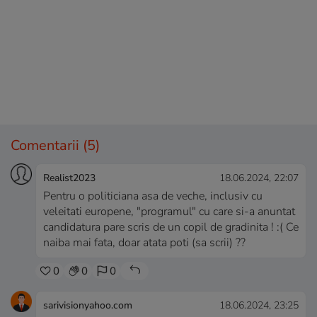
Comentarii
(5)
Realist2023
18.06.2024, 22:07
Pentru o politiciana asa de veche, inclusiv cu
veleitati europene, "programul" cu care si-a anuntat
candidatura pare scris de un copil de gradinita ! :( Ce
naiba mai fata, doar atata poti (sa scrii) ??
0
0
0
sarivisionyahoo.com
18.06.2024, 23:25