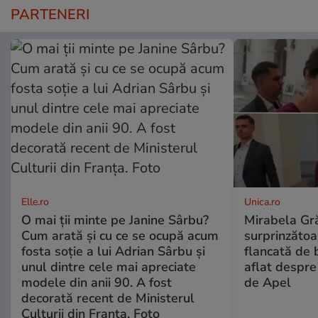
PARTENERI
Elle.ro
Unica.ro
O mai ții minte pe Janine Sârbu?
Mirabela Gră
Cum arată și cu ce se ocupă acum
surprinzătoar
fosta soție a lui Adrian Sârbu și
flancată de 
unul dintre cele mai apreciate
aflat despre
modele din anii 90. A fost
de Apel
decorată recent de Ministerul
Culturii din Franța. Foto