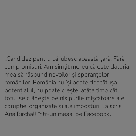
„Candidez pentru că iubesc această țară. Fără
compromisuri. Am simțit mereu că este datoria
mea să răspund nevoilor și speranțelor
românilor. România nu își poate descătușa
potențialul, nu poate crește, atâta timp cât
totul se clădește pe nisipurile mișcătoare ale
corupției organizate și ale imposturii”, a scris
Ana Birchall într-un mesaj pe Facebook.