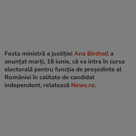
Fosta ministră a justiției
Ana Birchall
a
anunțat marți, 18 iunie, că va intra în cursa
electorală pentru funcția de președinte al
României în calitate de candidat
independent, relatează
News.ro
.