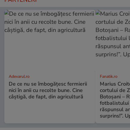
Adevarul.ro
Fanatik.ro
De ce nu se îmbogățesc fermierii
Marius Croito
nici în anii cu recolte bune. Cine
cortului de 
câștigă, de fapt, din agricultură
Botoșani – R
fotbalistului
răspunsul an
surprins!”. 