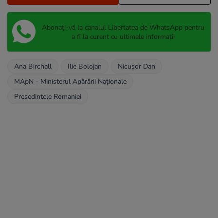
Abonați-vă la canalul Libertatea de WhatsApp pentru
a fi la curent cu ultimele informații
Ana Birchall
Ilie Bolojan
Nicușor Dan
MApN - Ministerul Apărării Naționale
Presedintele Romaniei