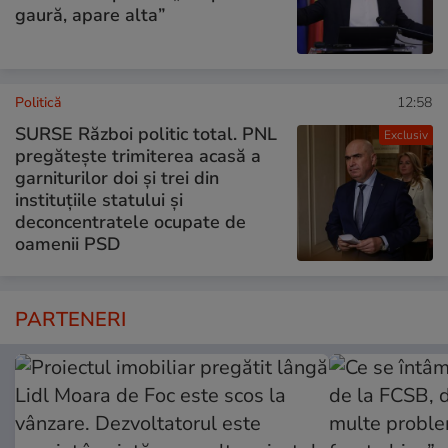
gaură, apare alta”
Politică
12:58
SURSE Război politic total. PNL
Exclusiv
pregătește trimiterea acasă a
garniturilor doi și trei din
instituțiile statului și
deconcentratele ocupate de
oamenii PSD
PARTENERI