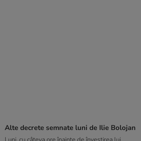
Alte decrete semnate luni de Ilie Bolojan
Luni, cu câteva ore înainte de învestirea lui