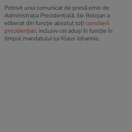
Potrivit unui comunicat de presă emis de
Administrația Prezidențială, Ilie Bolojan a
eliberat din funcție absolut toți
consilierii
prezidențiali
, inclusiv cei aduși în funcție în
timpul mandatului lui Klaus Iohannis.