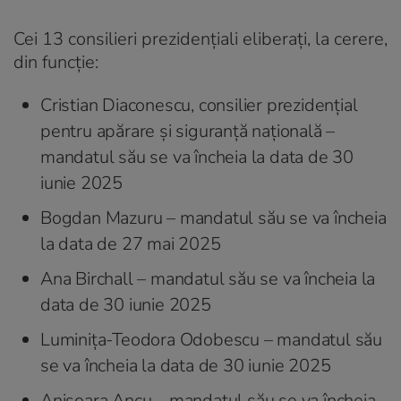
Cei 13 consilieri prezidențiali eliberați, la cerere,
din funcție:
Cristian Diaconescu, consilier prezidențial
pentru apărare și siguranță națională –
mandatul său se va încheia la data de 30
iunie 2025
Bogdan Mazuru – mandatul său se va încheia
la data de 27 mai 2025
Ana Birchall – mandatul său se va încheia la
data de 30 iunie 2025
Luminița-Teodora Odobescu – mandatul său
se va încheia la data de 30 iunie 2025
Anișoara Ancu – mandatul său se va încheia