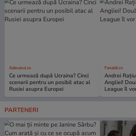
Adevarul.ro
Fanatik.ro
Ce urmează după Ucraina? Cinci
Andrei Rațiu,
scenarii pentru un posibil atac al
Angliei! Dou
Rusiei asupra Europei
League îl vo
PARTENERI