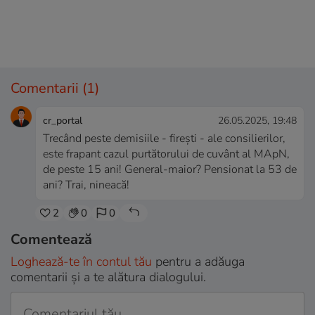
Comentarii
(1)
cr_portal
26.05.2025, 19:48
Trecând peste demisiile - firești - ale consilierilor,
este frapant cazul purtătorului de cuvânt al MApN,
de peste 15 ani! General-maior? Pensionat la 53 de
ani? Trai, nineacă!
2
0
0
Comentează
Loghează-te în contul tău
pentru a adăuga
comentarii și a te alătura dialogului.