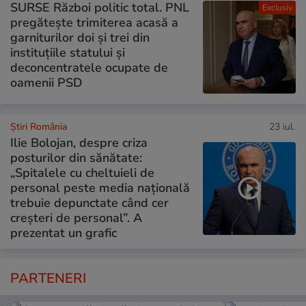
SURSE Război politic total. PNL
Exclusiv
pregătește trimiterea acasă a
garniturilor doi și trei din
instituțiile statului și
deconcentratele ocupate de
oamenii PSD
Știri România
23 iul.
Ilie Bolojan, despre criza
posturilor din sănătate:
„Spitalele cu cheltuieli de
personal peste media națională
trebuie depunctate când cer
creșteri de personal”. A
prezentat un grafic
PARTENERI