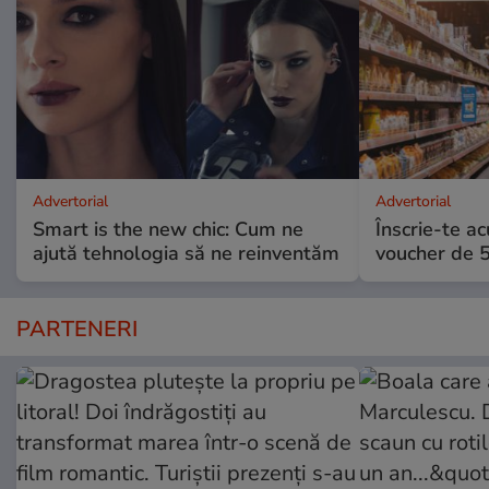
Advertorial
Advertorial
Smart is the new chic: Cum ne
Înscrie-te ac
ajută tehnologia să ne reinventăm
voucher de 5
PARTENERI