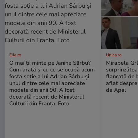
Elle.ro
Unica.ro
O mai ții minte pe Janine Sârbu?
Mirabela Gră
Cum arată și cu ce se ocupă acum
surprinzătoar
fosta soție a lui Adrian Sârbu și
flancată de 
unul dintre cele mai apreciate
aflat despre
modele din anii 90. A fost
de Apel
decorată recent de Ministerul
Culturii din Franța. Foto