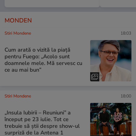
MONDEN
Stiri Mondene
18:03
Cum arată o vizită la piață
pentru Fuego: „Acolo sunt
doamnele mele. Mă servesc cu
ce au mai bun”
Stiri Mondene
18:00
„Insula Iubirii – Reuniuni” a
început pe 23 iulie. Tot ce
trebuie să știi despre show-ul
surpriză de la Antena 1