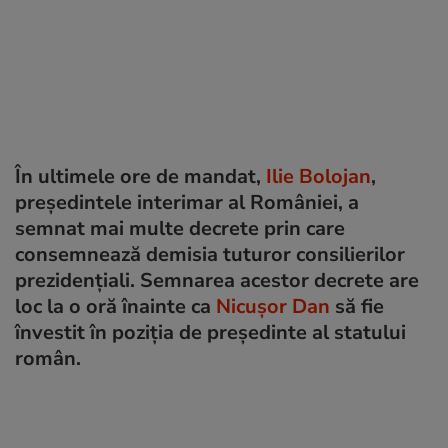
În ultimele ore de mandat,
Ilie Bolojan
,
președintele interimar al României, a
semnat mai multe decrete prin care
consemnează demisia tuturor consilierilor
prezidențiali. Semnarea acestor decrete are
loc la o oră înainte ca
Nicușor Dan
să fie
învestit în poziția de președinte al statului
român.