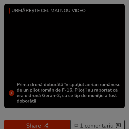
URMĂREȘTE CEL MAI NOU VIDEO
Prima dronă doborâtă în spațiul aerian românesc
de un pilot român de F-16. Piloții au raportat că
era o dronă Geran-2, cu ce tip de muniție a fost
doborâtă
Share
1 comentariu