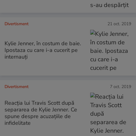
Divertisment
21 oct. 2019
Kylie Jenner, în costum de baie.
Ipostaza cu care i-a cucerit pe
internauți
Divertisment
7 oct. 2019
Reacția lui Travis Scott după
separarea de Kylie Jenner. Ce
spune despre acuzațiile de
infidelitate