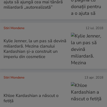
ajuta să ajungă cea mai tânără
miliardară „autorealizată”
Stiri Mondene
12 iul. 2018
Kylie Jenner, la un pas să devină
miliardară. Mezina clanului
Kardashian și-a construit un
imperiu din cosmetice
Stiri Mondene
13 apr. 2018
Khloe Kardashian a născut o
fetiță