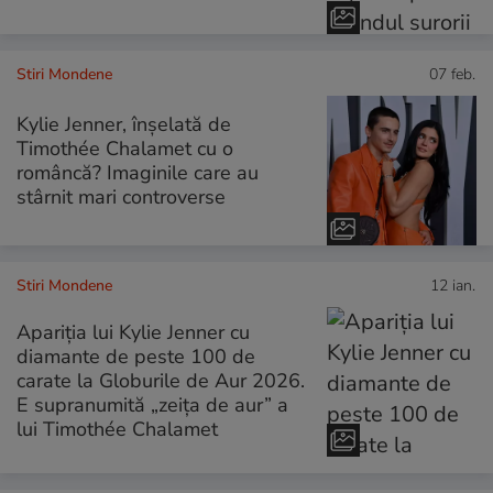
Stiri Mondene
07 feb.
Kylie Jenner, înșelată de
Timothée Chalamet cu o
româncă? Imaginile care au
stârnit mari controverse
Stiri Mondene
12 ian.
Apariția lui Kylie Jenner cu
diamante de peste 100 de
carate la Globurile de Aur 2026.
E supranumită „zeița de aur” a
lui Timothée Chalamet