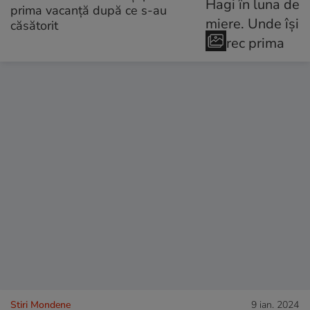
prima vacanță după ce s-au
căsătorit
Stiri Mondene
9 ian. 2024