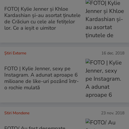
FOTO| Kylie Jenner și Khloe
Kardashian și-au asortat ținutele
de Crăciun cu cele ale fetițelor
lor. Ce a ieșit e uimitor
Știri Externe
16 dec. 2018
FOTO | Kylie Jenner, sexy pe
Instagram. A adunat aproape 6
milioane de like-uri pozând într-
o rochie mulată
Stiri Mondene
23 nov. 2018
FOTO/ Au fost desemnate