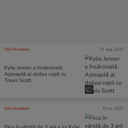
Stiri Mondene
21 aug. 2021
Kylie Jenner e însărcinată.
Așteaptă al doilea copil cu
Travis Scott
Stiri Mondene
15 iul. 2021
Fiica în vârstă de 3 ani a lui Kylie