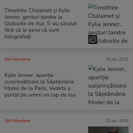
Timothée Chalamet și Kylie
Jenner, gesturi tandre la
Globurile de Aur. S-au sărutat
fără să le pese că sunt
fotografiați
Stiri Mondene
24 ian. 2023
Kylie Jenner, apariție
surprinzătoare la Săptămâna
Modei de la Paris. Vedeta a
purtat pe umeri un cap de leu
Stiri Mondene
22 ian. 2023