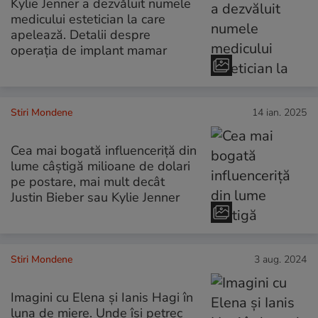
Kylie Jenner a dezvăluit numele
medicului estetician la care
apelează. Detalii despre
operația de implant mamar
Stiri Mondene
14 ian. 2025
Cea mai bogată influenceriță din
lume câștigă milioane de dolari
pe postare, mai mult decât
Justin Bieber sau Kylie Jenner
Stiri Mondene
3 aug. 2024
Imagini cu Elena și Ianis Hagi în
luna de miere. Unde își petrec