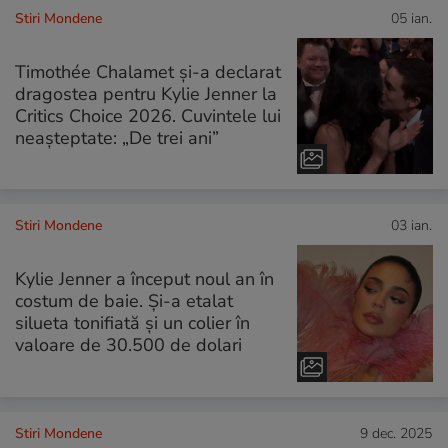
Stiri Mondene
05 ian.
Timothée Chalamet și-a declarat
dragostea pentru Kylie Jenner la
Critics Choice 2026. Cuvintele lui
neașteptate: „De trei ani”
Stiri Mondene
03 ian.
Kylie Jenner a început noul an în
costum de baie. Și-a etalat
silueta tonifiată și un colier în
valoare de 30.500 de dolari
Stiri Mondene
9 dec. 2025