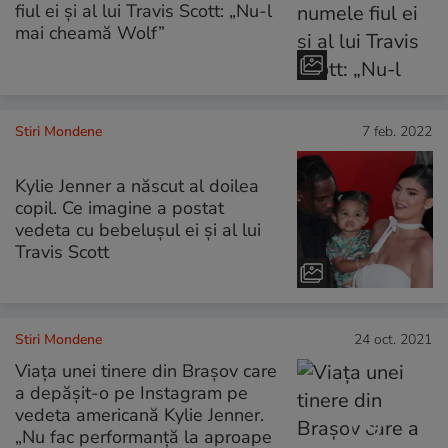
fiul ei și al lui Travis Scott: „Nu-l
mai cheamă Wolf”
Stiri Mondene
7 feb. 2022
Kylie Jenner a născut al doilea
copil. Ce imagine a postat
vedeta cu bebelușul ei și al lui
Travis Scott
Stiri Mondene
24 oct. 2021
Viața unei tinere din Brașov care
a depășit-o pe Instagram pe
vedeta americană Kylie Jenner.
„Nu fac performanță la aproape