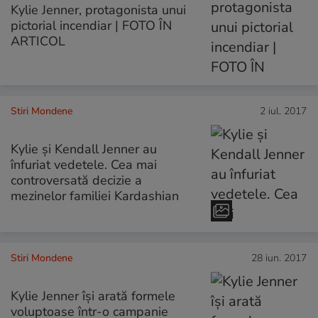
Kylie Jenner, protagonista unui
pictorial incendiar | FOTO ÎN
ARTICOL
Stiri Mondene
2 iul. 2017
Kylie și Kendall Jenner au
înfuriat vedetele. Cea mai
controversată decizie a
mezinelor familiei Kardashian
Stiri Mondene
28 iun. 2017
Kylie Jenner își arată formele
voluptoase într-o campanie