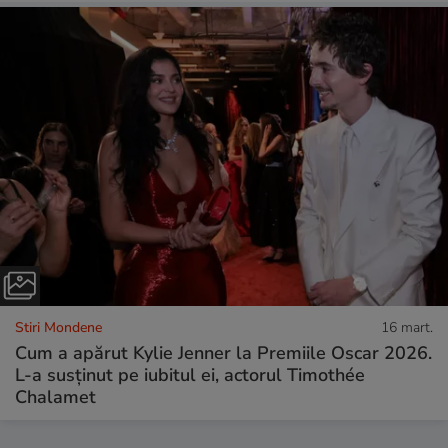
Stiri Mondene
16 mart.
Cum a apărut Kylie Jenner la Premiile Oscar 2026.
L-a susținut pe iubitul ei, actorul Timothée
Chalamet