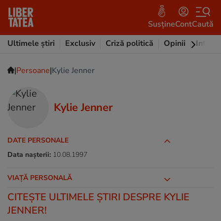
Susține
Cont
Caută
Ultimele știri
Exclusiv
Criză politică
Opinii
Intervi
|
|
Persoane
Kylie Jenner
Kylie Jenner
DATE PERSONALE
Data nașterii:
10.08.1997
VIAȚĂ PERSONALĂ
CITEŞTE ULTIMELE ŞTIRI DESPRE KYLIE
JENNER!