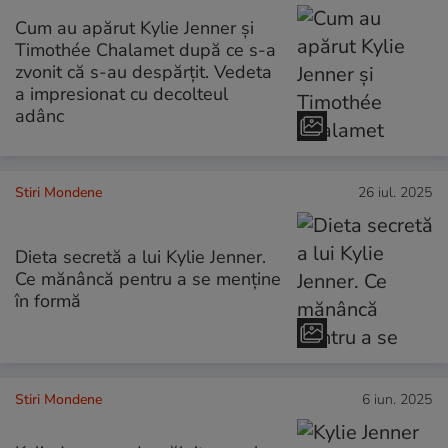
Cum au apărut Kylie Jenner și
Timothée Chalamet după ce s-a
zvonit că s-au despărțit. Vedeta
a impresionat cu decolteul
adânc
Stiri Mondene
26 iul. 2025
Dieta secretă a lui Kylie Jenner.
Ce mănâncă pentru a se menține
în formă
Stiri Mondene
6 iun. 2025