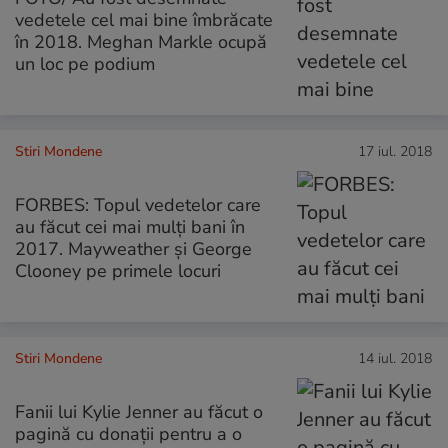
vedetele cel mai bine îmbrăcate
în 2018. Meghan Markle ocupă
un loc pe podium
Stiri Mondene
17 iul. 2018
FORBES: Topul vedetelor care
au făcut cei mai mulți bani în
2017. Mayweather și George
Clooney pe primele locuri
Stiri Mondene
14 iul. 2018
Fanii lui Kylie Jenner au făcut o
pagină cu donații pentru a o