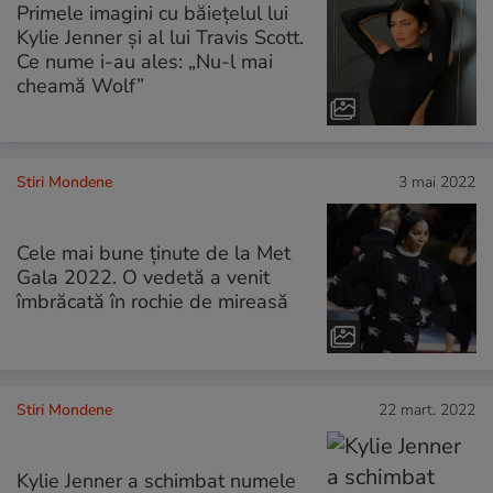
Primele imagini cu băiețelul lui
Kylie Jenner și al lui Travis Scott.
Ce nume i-au ales: „Nu-l mai
cheamă Wolf”
Stiri Mondene
3 mai 2022
Cele mai bune ținute de la Met
Gala 2022. O vedetă a venit
îmbrăcată în rochie de mireasă
Stiri Mondene
22 mart. 2022
Kylie Jenner a schimbat numele