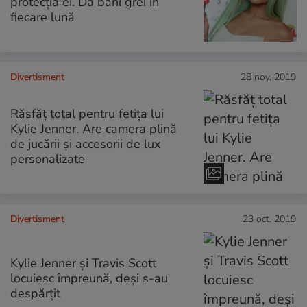
protecția ei. Dă bani grei în
fiecare lună
Divertisment
28 nov. 2019
Răsfăț total pentru fetița lui
Kylie Jenner. Are camera plină
de jucării și accesorii de lux
personalizate
Divertisment
23 oct. 2019
Kylie Jenner și Travis Scott
locuiesc împreună, deși s-au
despărțit