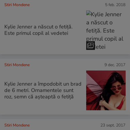
Stiri Mondene
5 feb. 2018
Kylie Jenner a născut o fetiță.
Este primul copil al vedetei
Stiri Mondene
9 dec. 2017
Kylie Jenner a împodobit un brad
de 6 metri. Ornamentele sunt
roz, semn că așteaptă o fetiță
Stiri Mondene
23 sept. 2017