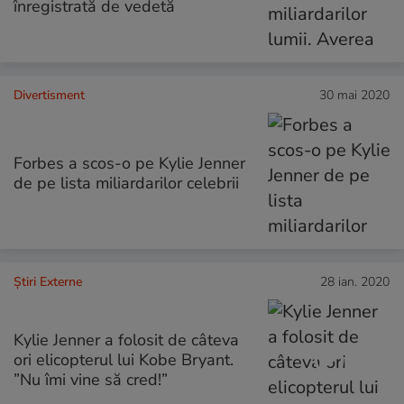
înregistrată de vedetă
Divertisment
30 mai 2020
Forbes a scos-o pe Kylie Jenner
de pe lista miliardarilor celebrii
Știri Externe
28 ian. 2020
Kylie Jenner a folosit de câteva
ori elicopterul lui Kobe Bryant.
”Nu îmi vine să cred!”