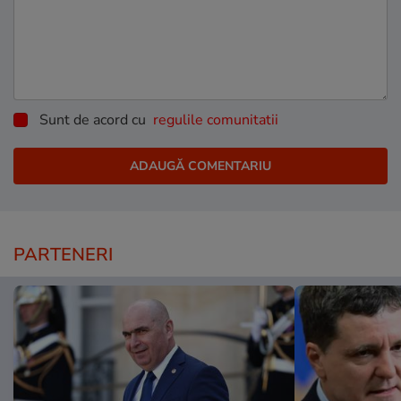
Sunt de acord cu
regulile comunitatii
PARTENERI