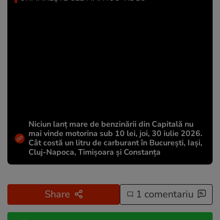
Niciun lanț mare de benzinării din Capitală nu
mai vinde motorina sub 10 lei, joi, 30 iulie 2026.
Cât costă un litru de carburant în București, Iași,
Cluj-Napoca, Timișoara și Constanța
Share
1 comentariu