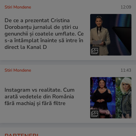
Stiri Mondene
12:09
De ce a prezentat Cristina
Dorobanțu jurnalul de știri cu
genunchii și coatele umflate. Ce
s-a întâmplat înainte să intre în
direct la Kanal D
Stiri Mondene
11:43
Instagram vs realitate. Cum
arată vedetele din România
fără machiaj și fără filtre