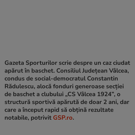
Gazeta Sporturilor scrie despre un caz ciudat
apărut în baschet. Consiliul Județean Vâlcea,
condus de social-democratul Constantin
Rădulescu, alocă fonduri generoase secției
de baschet a clubului „CS Vâlcea 1924”, o
structură sportivă apărută de doar 2 ani, dar
care a început rapid să obțină rezultate
notabile, potrivit
GSP.ro
.