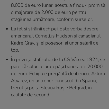
8.000 de euro lunar, acestuia fiindu-i promisă
o majorare de 2.000 de euro pentru
stagiunea următoare, conform surselor.
La fel și străinii echipei. Este vorba despre
americanul Cornelius Hudson și canadianul
Kadre Gray, și ei posesori ai unor salarii de
top.
În privința staff-ului de la CS Vâlcea 1924, se
pare că salariile ar depăși bariera de 20.000
de euro. Echipa e pregătită de ibericul Arturo
Alvarez, un antrenor cunoscut din Spania,
trecut și pe la Steaua Roșie Belgrad, în
calitate de secund.