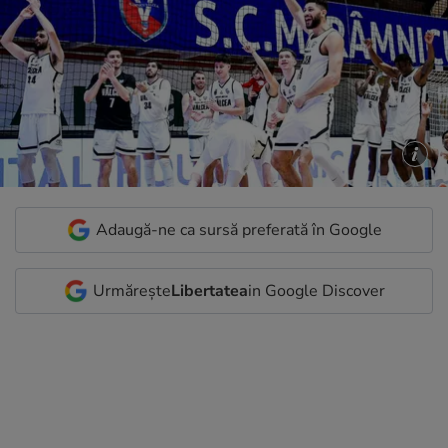
Adaugă-ne ca sursă preferată în Google
Urmărește
Libertatea
in Google Discover