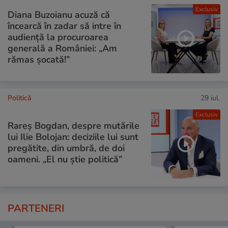
Exclusiv
Diana Buzoianu acuză că
încearcă în zadar să intre în
audiență la procuroarea
generală a României: „Am
rămas șocată!”
Politică
29 iul.
Exclusiv
Rareș Bogdan, despre mutările
lui Ilie Bolojan: deciziile lui sunt
pregătite, din umbră, de doi
oameni. „El nu știe politică”
PARTENERI