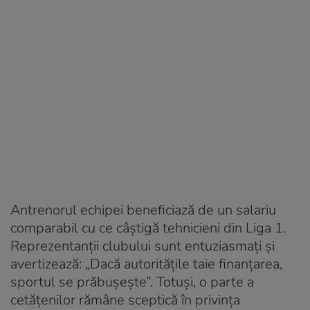
Antrenorul echipei beneficiază de un salariu
comparabil cu ce câștigă tehnicieni din Liga 1.
Reprezentanții clubului sunt entuziasmați și
avertizează: „Dacă autoritățile taie finanțarea,
sportul se prăbușește”. Totuși, o parte a
cetățenilor rămâne sceptică în privința