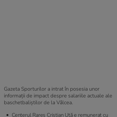
Gazeta Sporturilor a intrat în posesia unor
informații de impact despre salariile actuale ale
baschetbaliștilor de la Vâlcea.
Centerul Rareș Cristian Uță e remunerat cu