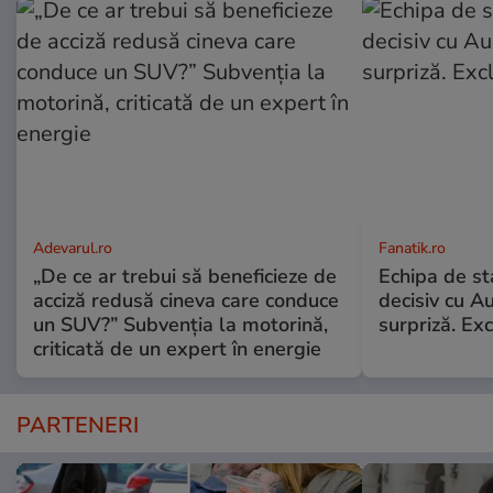
Adevarul.ro
Fanatik.ro
„De ce ar trebui să beneficieze de
Echipa de st
acciză redusă cineva care conduce
decisiv cu 
un SUV?” Subvenția la motorină,
surpriză. Exc
criticată de un expert în energie
PARTENERI