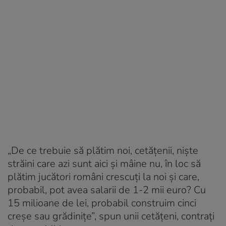
„De ce trebuie să plătim noi, cetățenii, niște
străini care azi sunt aici și mâine nu, în loc să
plătim jucători români crescuți la noi și care,
probabil, pot avea salarii de 1-2 mii euro? Cu
15 milioane de lei, probabil construim cinci
creșe sau grădinițe”, spun unii cetățeni, contrați