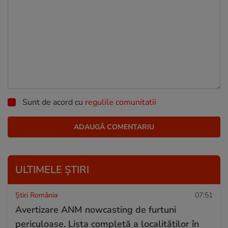
Sunt de acord cu
regulile comunitatii
ULTIMELE ȘTIRI
Știri România
07:51
Avertizare ANM nowcasting de furtuni
periculoase. Lista completă a localităților în