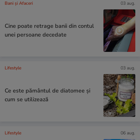
Bani și Afaceri
03 aug.
Cine poate retrage banii din contul
unei persoane decedate
Lifestyle
03 aug.
Ce este pământul de diatomee și
cum se utilizează
Lifestyle
06 aug.