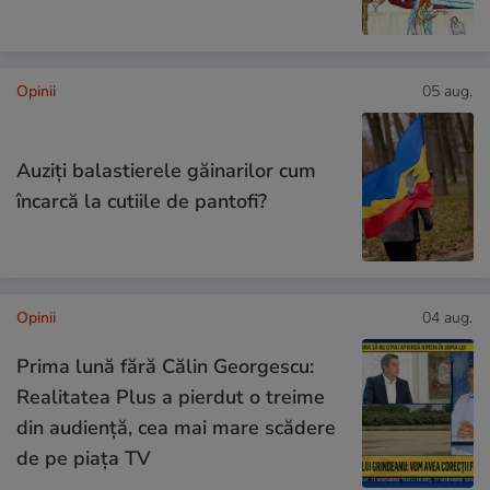
Opinii
05 aug.
Auziți balastierele găinarilor cum
încarcă la cutiile de pantofi?
Opinii
04 aug.
Prima lună fără Călin Georgescu:
Realitatea Plus a pierdut o treime
din audiență, cea mai mare scădere
de pe piața TV