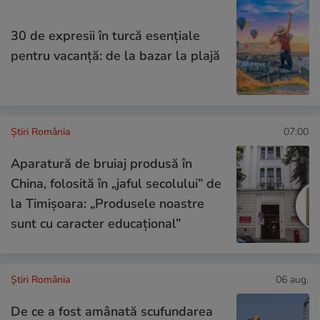
30 de expresii în turcă esențiale
pentru vacanță: de la bazar la plajă
Știri România
07:00
Aparatură de bruiaj produsă în
China, folosită în „jaful secolului” de
la Timișoara: „Produsele noastre
sunt cu caracter educațional”
Știri România
06 aug.
De ce a fost amânată scufundarea