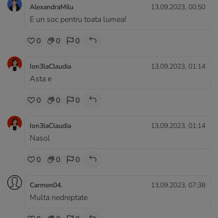
AlexandraMilu
13.09.2023, 00:50
E un soc pentru toata lumea!
0
0
0
Ion3laClaudia
13.09.2023, 01:14
Asta e
0
0
0
Ion3laClaudia
13.09.2023, 01:14
Nasol
0
0
0
Carmen04.
13.09.2023, 07:38
Multa nedreptate