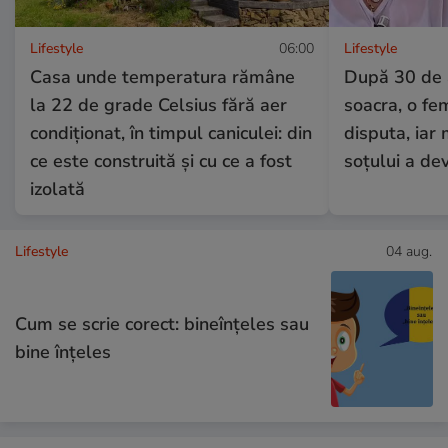
Lifestyle
06:00
Lifestyle
Casa unde temperatura rămâne
După 30 de a
la 22 de grade Celsius fără aer
soacra, o fe
condiționat, în timpul caniculei: din
disputa, iar
ce este construită și cu ce a fost
soțului a dev
izolată
Lifestyle
04 aug.
Cum se scrie corect: bineînțeles sau
bine înțeles