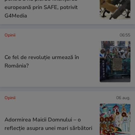
europeană prin SAFE, potrivit
G4Media
Opinii
06:55
Ce fel de revoluție urmează în
România?
Opinii
06 aug.
Adormirea Maicii Domnului – o
reflecție asupra unei mari sărbători