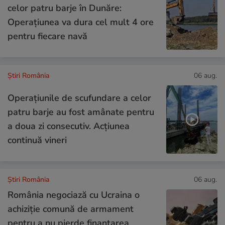
celor patru barje în Dunăre:
Operațiunea va dura cel mult 4 ore
pentru fiecare navă
Știri România
06 aug.
Operațiunile de scufundare a celor
patru barje au fost amânate pentru
a doua zi consecutiv. Acțiunea
continuă vineri
Știri România
06 aug.
România negociază cu Ucraina o
achiziție comună de armament
pentru a nu pierde finanțarea