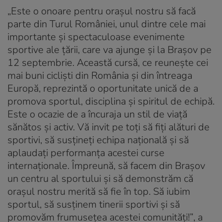
„
Este o onoare pentru orașul nostru să facă
parte din Turul României, unul dintre cele mai
importante și spectaculoase evenimente
sportive ale țării, care va ajunge și la Brașov pe
12 septembrie. Această cursă, ce reunește cei
mai buni cicliști din România și din întreaga
Europă, reprezintă o oportunitate unică de a
promova sportul, disciplina și spiritul de echipă.
Este o ocazie de a încuraja un stil de viață
sănătos și activ. Vă invit pe toți să fiți alături de
sportivi, să susțineți echipa națională și să
aplaudați performanța acestei curse
internaționale. Împreună, să facem din Brașov
un centru al sportului și să demonstrăm că
orașul nostru merită să fie în top. Să iubim
sportul, să susținem tinerii sportivi și să
promovăm frumusețea acestei comunități!”
, a