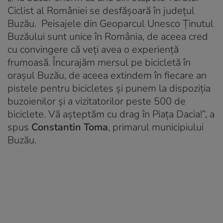
Ciclist al României se desfășoară în județul
Buzău. Peisajele din Geoparcul Unesco Ținutul
Buzăului sunt unice în România, de aceea cred
cu convingere că veți avea o experiență
frumoasă. Încurajăm mersul pe bicicletă în
orașul Buzău, de aceea extindem în fiecare an
pistele pentru bicicletes și punem la dispoziția
buzoienilor și a vizitatorilor peste 500 de
biciclete. Vă așteptăm cu drag în Piața Dacia!”,
a
spus
Constantin Toma
, primarul municipiului
Buzău.