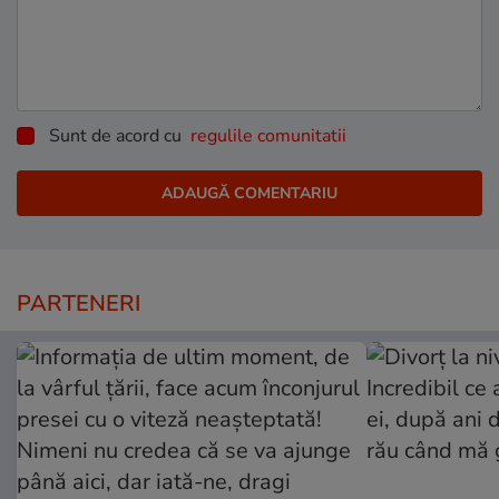
Sunt de acord cu
regulile comunitatii
PARTENERI