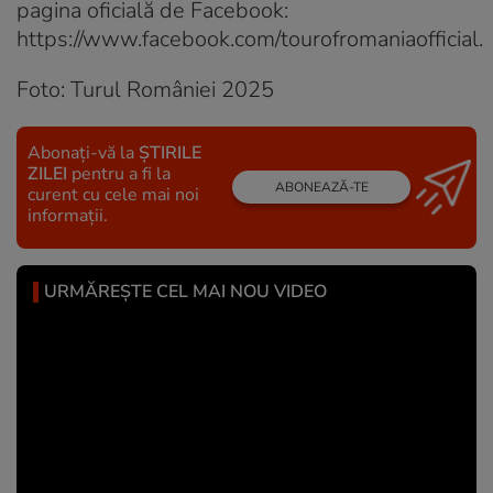
pagina oficială de Facebook:
https://www.facebook.com/tourofromaniaofficial.
Foto: Turul României 2025
Abonați-vă la
ȘTIRILE
ZILEI
pentru a fi la
ABONEAZĂ-TE
curent cu cele mai noi
informații.
URMĂREȘTE CEL MAI NOU VIDEO