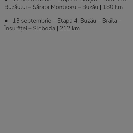
Buzăului – Sărata Monteoru – Buzău | 180 km
● 13 septembrie – Etapa 4: Buzău – Brăila –
Însurăței – Slobozia | 212 km