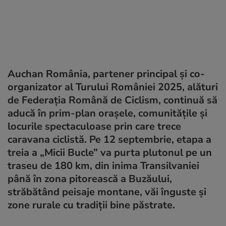
Auchan România, partener principal și co-
organizator al Turului României 2025, alături
de Federația Română de Ciclism, continuă să
aducă în prim-plan orașele, comunitățile și
locurile spectaculoase prin care trece
caravana ciclistă. Pe 12 septembrie, etapa a
treia a „Micii Bucle” va purta plutonul pe un
traseu de 180 km, din inima Transilvaniei
până în zona pitorească a Buzăului,
străbătând peisaje montane, văi înguste și
zone rurale cu tradiții bine păstrate.