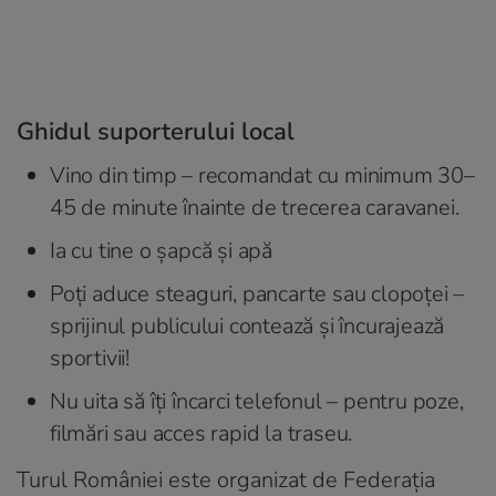
Ghidul suporterului local
Vino din timp – recomandat cu minimum 30–
45 de minute înainte de trecerea caravanei.
Ia cu tine o șapcă și apă
Poți aduce steaguri, pancarte sau clopoței –
sprijinul publicului contează și încurajează
sportivii!
Nu uita să îți încarci telefonul – pentru poze,
filmări sau acces rapid la traseu.
Turul României este organizat de Federația