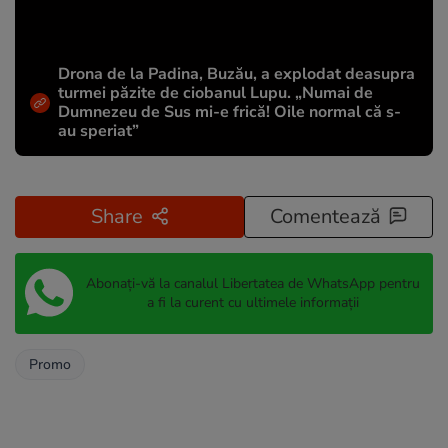
Drona de la Padina, Buzău, a explodat deasupra
turmei păzite de ciobanul Lupu. „Numai de
Dumnezeu de Sus mi-e frică! Oile normal că s-
au speriat”
Share
Comentează
Abonați-vă la canalul Libertatea de WhatsApp pentru
a fi la curent cu ultimele informații
Promo