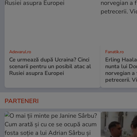
Adevarul.ro
Fanatik.ro
Ce urmează după Ucraina? Cinci
Erling Haalan
scenarii pentru un posibil atac al
nunta lui D
Rusiei asupra Europei
norvegian a 
petrecerii. V
PARTENERI