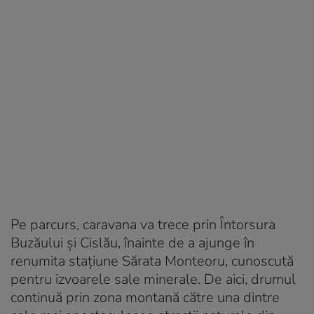
Pe parcurs, caravana va trece prin Întorsura
Buzăului și Cislău, înainte de a ajunge în
renumita stațiune Sărata Monteoru, cunoscută
pentru izvoarele sale minerale. De aici, drumul
continuă prin zona montană către una dintre