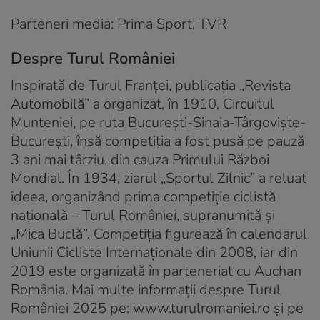
Parteneri media: Prima Sport, TVR
Despre Turul României
Inspirată de Turul Franței, publicația „Revista
Automobilă” a organizat, în 1910, Circuitul
Munteniei, pe ruta București-Sinaia-Târgoviște-
București, însă competiția a fost pusă pe pauză
3 ani mai târziu, din cauza Primului Război
Mondial. În 1934, ziarul „Sportul Zilnic” a reluat
ideea, organizând prima competiție ciclistă
națională – Turul României, supranumită și
„Mica Buclă”. Competiția figurează în calendarul
Uniunii Cicliste Internaționale din 2008, iar din
2019 este organizată în parteneriat cu Auchan
România. Mai multe informații despre Turul
României 2025 pe: www.turulromaniei.ro și pe