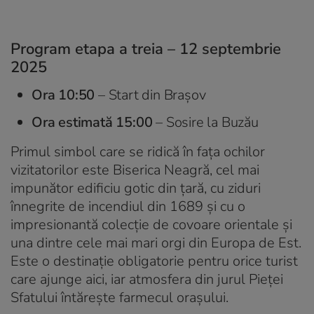
Program etapa a treia – 12 septembrie
2025
Ora 10:50
– Start din Brașov
Ora estimată 15:00
– Sosire la Buzău
Primul simbol care se ridică în fața ochilor
vizitatorilor este Biserica Neagră, cel mai
impunător edificiu gotic din țară, cu ziduri
înnegrite de incendiul din 1689 și cu o
impresionantă colecție de covoare orientale și
una dintre cele mai mari orgi din Europa de Est.
Este o destinație obligatorie pentru orice turist
care ajunge aici, iar atmosfera din jurul Pieței
Sfatului întărește farmecul orașului.