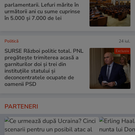
parlamentarii. Lefuri mărite în
următorii ani cu sume cuprinse
în 5.000 și 7.000 de lei
Politică
24 iul.
SURSE Război politic total. PNL
Exclusiv
pregătește trimiterea acasă a
garniturilor doi și trei din
instituțiile statului și
deconcentratele ocupate de
oamenii PSD
PARTENERI