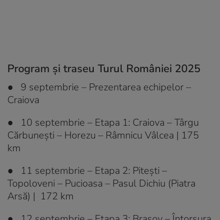
Program și traseu Turul României 2025
● 9 septembrie –
Prezentarea echipelor
–
Craiova
● 10 septembrie – Etapa 1
:
Craiova – Târgu
Cărbunești – Horezu – Râmnicu Vâlcea | 175
km
● 11 septembrie – Etapa 2: Pitești –
Topoloveni – Pucioasa – Pasul Dichiu (Piatra
Arsă) | 172 km
● 12 septembrie – Etapa 3: Brașov – Întorsura