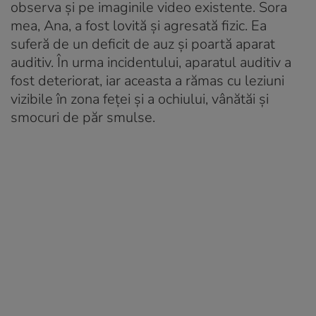
observa și pe imaginile video existente. Sora
mea, Ana, a fost lovită și agresată fizic. Ea
suferă de un deficit de auz și poartă aparat
auditiv. În urma incidentului, aparatul auditiv a
fost deteriorat, iar aceasta a rămas cu leziuni
vizibile în zona feței și a ochiului, vânătăi și
smocuri de păr smulse.