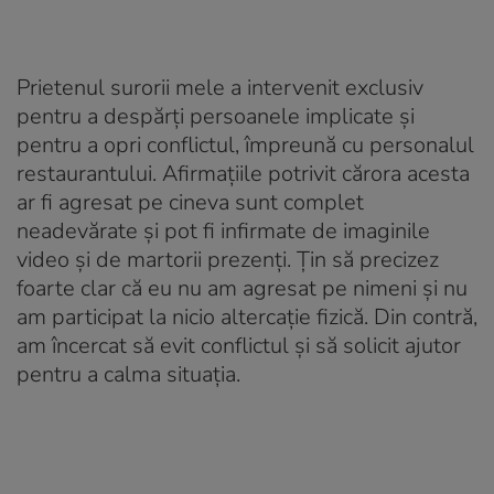
Prietenul surorii mele a intervenit exclusiv
pentru a despărți persoanele implicate și
pentru a opri conflictul, împreună cu personalul
restaurantului. Afirmațiile potrivit cărora acesta
ar fi agresat pe cineva sunt complet
neadevărate și pot fi infirmate de imaginile
video și de martorii prezenți. Țin să precizez
foarte clar că eu nu am agresat pe nimeni și nu
am participat la nicio altercație fizică. Din contră,
am încercat să evit conflictul și să solicit ajutor
pentru a calma situația.