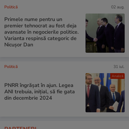
Politică
02 aug.
Primele nume pentru un
premier tehnocrat au fost deja
avansate în negocierile politice.
Varianta respinsă categoric de
Nicușor Dan
Politică
31 iul.
Analiză
PNRR îngrășat în ajun. Legea
ANI trebuia, inițial, să fie gata
din decembrie 2024