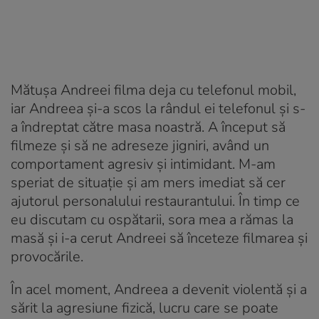
Mătușa Andreei filma deja cu telefonul mobil,
iar Andreea și-a scos la rândul ei telefonul și s-
a îndreptat către masa noastră. A început să
filmeze și să ne adreseze jigniri, având un
comportament agresiv și intimidant. M-am
speriat de situație și am mers imediat să cer
ajutorul personalului restaurantului. În timp ce
eu discutam cu ospătarii, sora mea a rămas la
masă și i-a cerut Andreei să înceteze filmarea și
provocările.
În acel moment, Andreea a devenit violentă și a
sărit la agresiune fizică, lucru care se poate