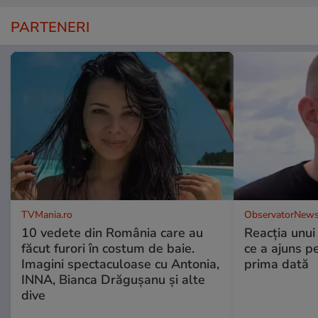
PARTENERI
TVMania.ro
ObservatorNews
10 vedete din România care au
Reacția unui
făcut furori în costum de baie.
ce a ajuns p
Imagini spectaculoase cu Antonia,
prima dată
INNA, Bianca Drăgușanu și alte
dive