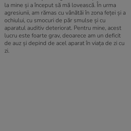
la mine și a început să mă lovească. În urma
agresiunii, am rămas cu vânătăi în zona feței și a
ochiului, cu smocuri de păr smulse și cu
aparatul auditiv deteriorat. Pentru mine, acest
lucru este foarte grav, deoarece am un deficit
de auz și depind de acel aparat în viața de zi cu
zi.