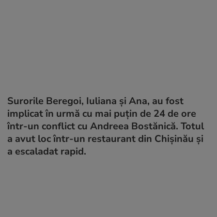
Surorile Beregoi, Iuliana și Ana, au fost
implicat în urmă cu mai puțin de 24 de ore
într-un conflict cu Andreea Bostănică. Totul
a avut loc într-un restaurant din Chișinău și
a escaladat rapid.