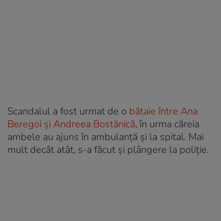
Scandalul a fost urmat de o
bătaie între Ana
Beregoi și Andreea Bostănică
, în urma căreia
ambele au ajuns în ambulanță și la spital. Mai
mult decât atât, s-a făcut și plângere la poliție.