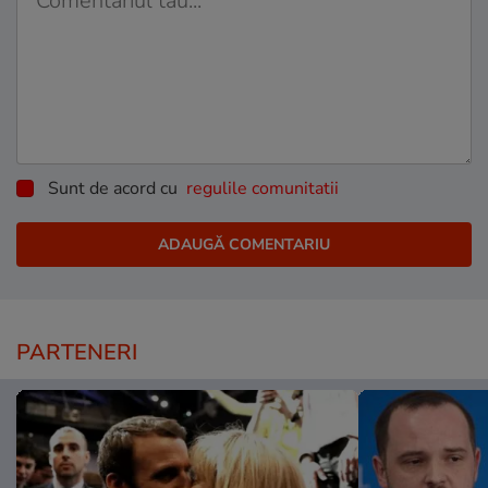
Sunt de acord cu
regulile comunitatii
PARTENERI