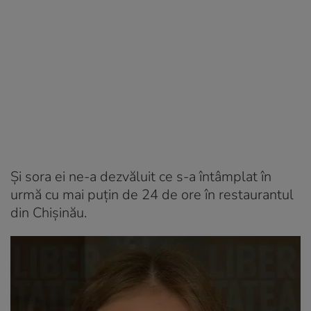
Și sora ei ne-a dezvăluit ce s-a întâmplat în
urmă cu mai puțin de 24 de ore în restaurantul
din Chișinău.