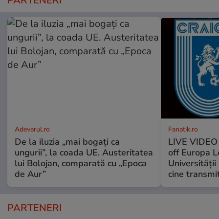
PARTENERI
Adevarul.ro
Fanatik.ro
De la iluzia „mai bogați ca
LIVE VIDEO t
ungurii”, la coada UE. Austeritatea
off Europa 
lui Bolojan, comparată cu „Epoca
Universități
de Aur”
cine transmi
PARTENERI