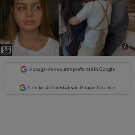
Adaugă-ne ca sursă preferată în Google
Urmărește
Libertatea
in Google Discover