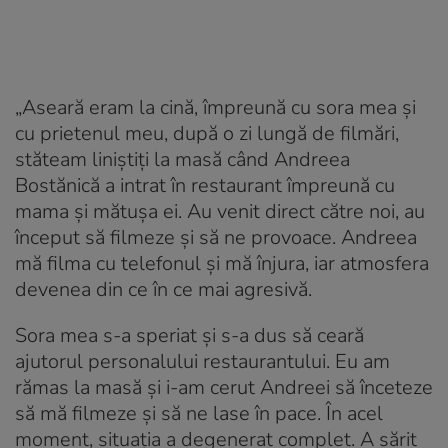
„Aseară eram la cină, împreună cu sora mea și
cu prietenul meu, după o zi lungă de filmări,
stăteam liniștiți la masă când Andreea
Bostănică a intrat în restaurant împreună cu
mama și mătușa ei. Au venit direct către noi, au
început să filmeze și să ne provoace. Andreea
mă filma cu telefonul și mă înjura, iar atmosfera
devenea din ce în ce mai agresivă.
Sora mea s-a speriat și s-a dus să ceară
ajutorul personalului restaurantului. Eu am
rămas la masă și i-am cerut Andreei să înceteze
să mă filmeze și să ne lase în pace. În acel
moment, situația a degenerat complet. A sărit