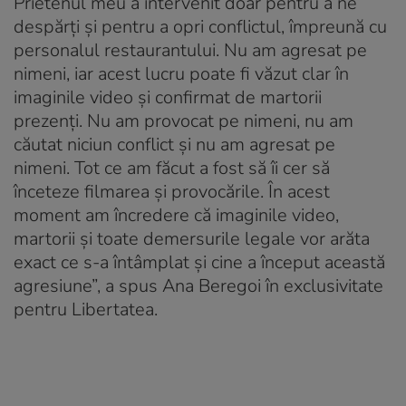
Prietenul meu a intervenit doar pentru a ne
despărți și pentru a opri conflictul, împreună cu
personalul restaurantului. Nu am agresat pe
nimeni, iar acest lucru poate fi văzut clar în
imaginile video și confirmat de martorii
prezenți. Nu am provocat pe nimeni, nu am
căutat niciun conflict și nu am agresat pe
nimeni. Tot ce am făcut a fost să îi cer să
înceteze filmarea și provocările. În acest
moment am încredere că imaginile video,
martorii și toate demersurile legale vor arăta
exact ce s-a întâmplat și cine a început această
agresiune”, a spus Ana Beregoi în exclusivitate
pentru Libertatea.