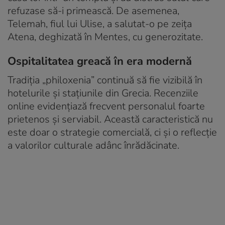
refuzase să-i primească. De asemenea,
Telemah, fiul lui Ulise, a salutat-o pe zeița
Atena, deghizată în Mentes, cu generozitate.
Ospitalitatea greacă în era modernă
Tradiția „philoxenia” continuă să fie vizibilă în
hotelurile și stațiunile din Grecia. Recenziile
online evidențiază frecvent personalul foarte
prietenos și serviabil. Această caracteristică nu
este doar o strategie comercială, ci și o reflecție
a valorilor culturale adânc înrădăcinate.