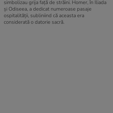
simbolizau grija față de străini. Homer, în Iliada
și Odiseea, a dedicat numeroase pasaje
ospitalității, subliniind că aceasta era
considerată o datorie sacră.