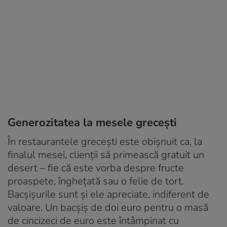
Generozitatea la mesele grecești
În restaurantele grecești este obișnuit ca, la
finalul mesei, clienții să primească gratuit un
desert – fie că este vorba despre fructe
proaspete, înghețată sau o felie de tort.
Bacșișurile sunt și ele apreciate, indiferent de
valoare. Un bacșiș de doi euro pentru o masă
de cincizeci de euro este întâmpinat cu