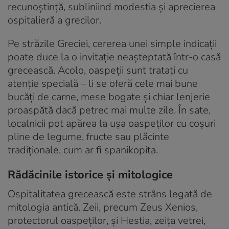
recunoștință, subliniind modestia și aprecierea
ospitalieră a grecilor.
Pe străzile Greciei, cererea unei simple indicații
poate duce la o invitație neașteptată într-o casă
grecească. Acolo, oaspeții sunt tratați cu
atenție specială – li se oferă cele mai bune
bucăți de carne, mese bogate și chiar lenjerie
proaspătă dacă petrec mai multe zile. În sate,
localnicii pot apărea la ușa oaspeților cu coșuri
pline de legume, fructe sau plăcinte
tradiționale, cum ar fi spanikopita.
Rădăcinile istorice și mitologice
Ospitalitatea grecească este strâns legată de
mitologia antică. Zeii, precum Zeus Xenios,
protectorul oaspeților, și Hestia, zeița vetrei,