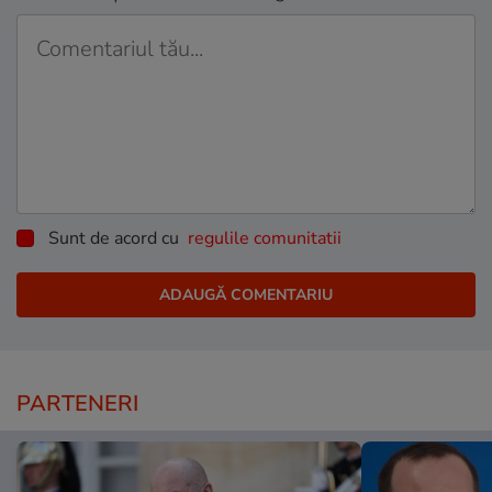
Sunt de acord cu
regulile comunitatii
PARTENERI