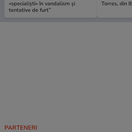
«specialiști» în vandalism și
Torres, din I
tentative de furt”
PARTENERI