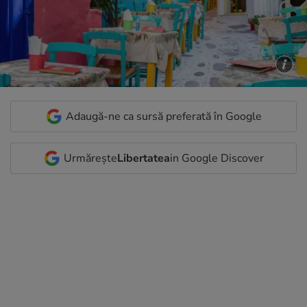
Adaugă-ne ca sursă preferată în Google
Urmărește
Libertatea
in Google Discover