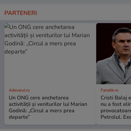
PARTENERI
Adevarul.ro
Fanatik.ro
Un ONG cere anchetarea
Cristi Balaj
activității și veniturilor lui Marian
nu a fost el
Godină: „Circul a mers prea
provocatoare
departe”
Petrolul. Exc