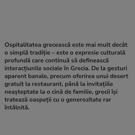
Ospitalitatea grecească este mai mult decât
o simplă tradiție – este o expresie culturală
profundă care continuă să definească
interacțiunile sociale în Grecia. De la gesturi
aparent banale, precum oferirea unui desert
gratuit la restaurant, până la invitațiile
neașteptate la o cină de familie, grecii își
tratează oaspeții cu o generozitate rar
întâlnită.