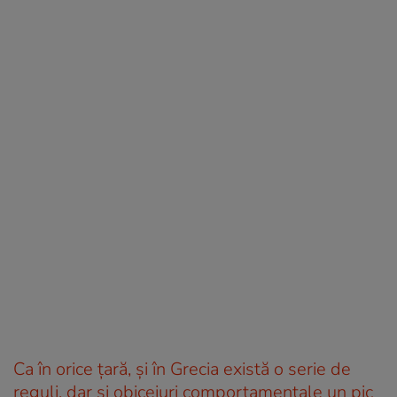
Ca în orice țară, și în Grecia există o serie de
reguli, dar și obiceiuri comportamentale un pic