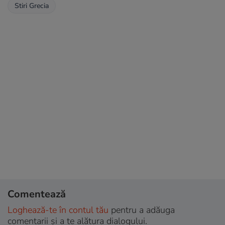
Stiri Grecia
Comentează
Loghează-te în contul tău
pentru a adăuga
comentarii și a te alătura dialogului.