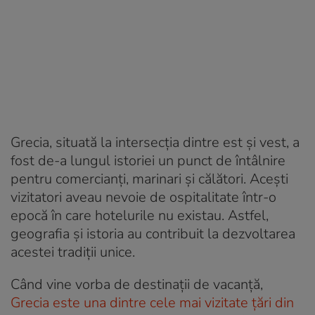
Grecia, situată la intersecția dintre est și vest, a
fost de-a lungul istoriei un punct de întâlnire
pentru comercianți, marinari și călători. Acești
vizitatori aveau nevoie de ospitalitate într-o
epocă în care hotelurile nu existau. Astfel,
geografia și istoria au contribuit la dezvoltarea
acestei tradiții unice.
Când vine vorba de destinații de vacanță,
Grecia este una dintre cele mai vizitate țări din