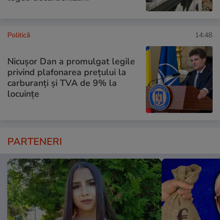
Politică
14:48
Nicușor Dan a promulgat legile
privind plafonarea prețului la
carburanți și TVA de 9% la
locuințe
PARTENERI