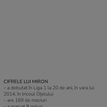
CIFRELE LUI MIRON
– a debutat în Liga 1 la 20 de ani, în vara lui
2014, în tricoul Oțelului
– are 169 de meciuri
– a marcat 8 goluri