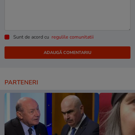
Sunt de acord cu
regulile comunitatii
PARTENERI