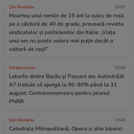
Știri România
20:09
Moartea unui român de 19 ani la cules de roșii,
pe o căldură de 40 de grade, provoacă revolta
sindicatelor și politicienilor din Italia: „Viața
unui om nu poate valora mai puțin decât o
cultură de roșii”
Infrastructura
19:58
Loturile dintre Bacău și Pașcani ale Autostrăzii
A7 trebuie să ajungă la 80-90% până la 31
august: Contracronometru pentru jalonul
PNRR
Știri România
19:48
Catedrala Mitropolitană, Opera și alte biserici