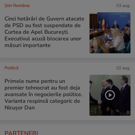
Știri România
03 aug.
Cinci hotărâri de Guvern atacate
de PSD au fost suspendate de
Curtea de Apel București.
Executivul acuză blocarea unor
măsuri importante
Politică
02 aug.
Primele nume pentru un
premier tehnocrat au fost deja
avansate în negocierile politice.
Varianta respinsă categoric de
Nicușor Dan
PARTENERI