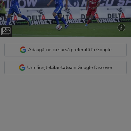
Adaugă-ne ca sursă preferată în Google
Urmărește
Libertatea
in Google Discover