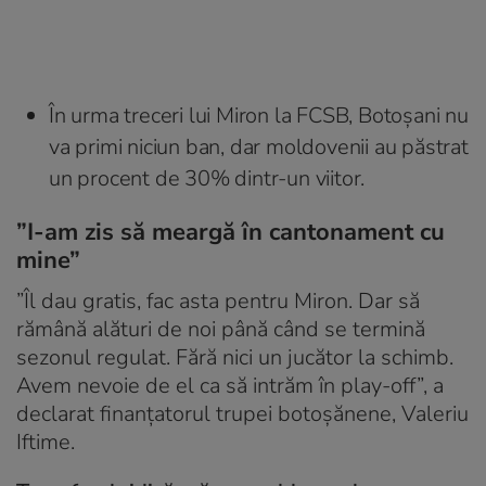
În urma treceri lui Miron la FCSB, Botoșani nu
va primi niciun ban, dar moldovenii au păstrat
un procent de 30% dintr-un viitor.
”I-am zis să meargă în cantonament cu
mine”
”Îl dau gratis, fac asta pentru Miron. Dar să
rămână alături de noi până când se termină
sezonul regulat. Fără nici un jucător la schimb.
Avem nevoie de el ca să intrăm în play-off”, a
declarat finanțatorul trupei botoșănene, Valeriu
Iftime.