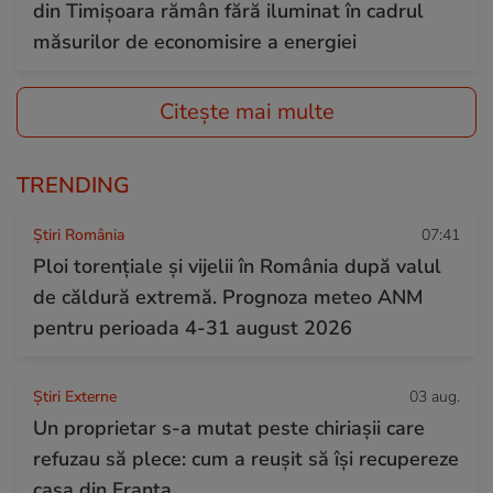
din Timișoara rămân fără iluminat în cadrul
măsurilor de economisire a energiei
Citește mai multe
TRENDING
Știri România
07:41
Ploi torențiale și vijelii în România după valul
de căldură extremă. Prognoza meteo ANM
pentru perioada 4-31 august 2026
Știri Externe
03 aug.
Un proprietar s-a mutat peste chiriașii care
refuzau să plece: cum a reușit să își recupereze
casa din Franța