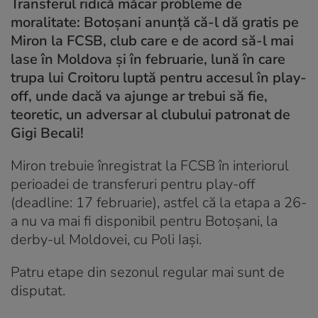
Transferul ridică măcar probleme de
moralitate: Botoșani anunță că-l dă gratis pe
Miron la FCSB, club care e de acord să-l mai
lase în Moldova și în februarie, lună în care
trupa lui Croitoru luptă pentru accesul în play-
off, unde dacă va ajunge ar trebui să fie,
teoretic, un adversar al clubului patronat de
Gigi Becali!
Miron trebuie înregistrat la FCSB în interiorul
perioadei de transferuri pentru play-off
(deadline: 17 februarie), astfel că la etapa a 26-
a nu va mai fi disponibil pentru Botoșani, la
derby-ul Moldovei, cu Poli Iași.
Patru etape din sezonul regular mai sunt de
disputat.