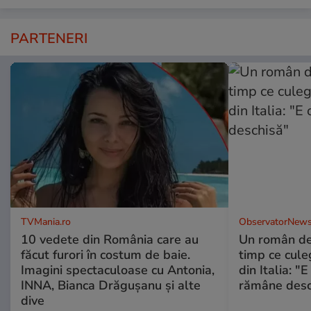
PARTENERI
TVMania.ro
ObservatorNews
10 vedete din România care au
Un român de 
făcut furori în costum de baie.
timp ce cule
Imagini spectaculoase cu Antonia,
din Italia: "
INNA, Bianca Drăgușanu și alte
rămâne desc
dive