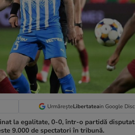
Urmărește
Libertatea
in Google Dis
nat la egalitate, 0-0, într-o partidă disputa
ste 9.000 de spectatori în tribună.