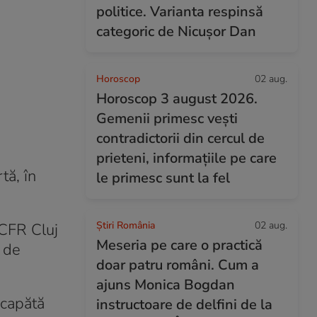
politice. Varianta respinsă
categoric de Nicușor Dan
Horoscop
02 aug.
Horoscop 3 august 2026.
Gemenii primesc vești
contradictorii din cercul de
prieteni, informațiile pe care
tă, în
le primesc sunt la fel
Știri România
02 aug.
 CFR Cluj
Meseria pe care o practică
ă de
doar patru români. Cum a
ajuns Monica Bogdan
 capătă
instructoare de delfini de la