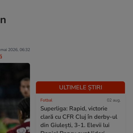
un
 mai 2026, 06:32
ă
ULTIMELE ȘTIRI
Fotbal
02 aug.
Superliga: Rapid, victorie
clară cu CFR Cluj în derby-ul
din Giulești, 3-1. Elevii lui