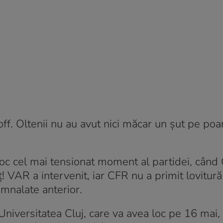
f. Oltenii nu au avut nici măcar un șut pe poar
loc cel mai tensionat moment al partidei, când
 VAR a intervenit, iar CFR nu a primit lovitur
emnalate anterior.
 Universitatea Cluj, care va avea loc pe 16 mai,