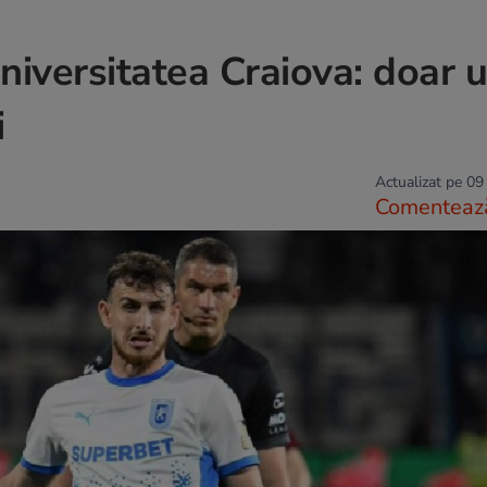
niversitatea Craiova: doar 
i
Actualizat pe 09
Comenteaz