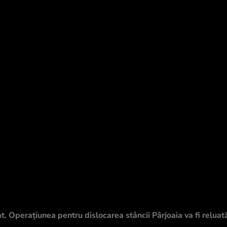
t. Operațiunea pentru dislocarea stâncii Pârjoaia va fi reluată