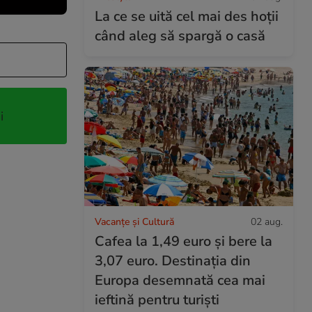
La ce se uită cel mai des hoții
când aleg să spargă o casă
i
Vacanțe și Cultură
02 aug.
Cafea la 1,49 euro și bere la
3,07 euro. Destinația din
Europa desemnată cea mai
ieftină pentru turiști