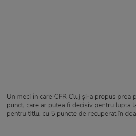
Un meci în care CFR Cluj și-a propus prea p
punct, care ar putea fi decisiv pentru lupta la
pentru titlu, cu 5 puncte de recuperat în do