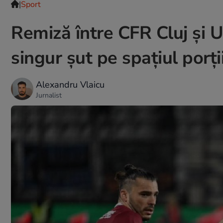
|
Sport
Remiză între CFR Cluj și U
singur șut pe spațiul porți
Alexandru Vlaicu
Jurnalist