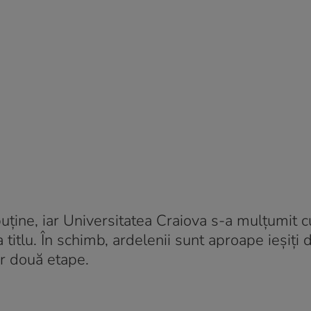
uține, iar Universitatea Craiova s-a mulțumit c
 titlu. În schimb, ardelenii sunt aproape ieșiți 
ar două etape.