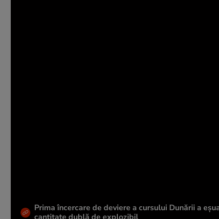
Prima încercare de deviere a cursului Dunării a eșua
cantitate dublă de explozibil