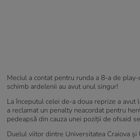
Meciul a contat pentru runda a 8-a de play-of
schimb ardelenii au avut unul singur!
La începutul celei de-a doua reprize a avut 
a reclamat un penalty neacordat pentru henț!
pedeapsă din cauza unei poziții de ofsaid s
Duelul viitor dintre Universitatea Craiova și