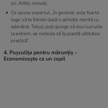
ori. Altfel, renunți.
Ce spune expertul: „În general, este foarte
logic să te întrebi dacă o achiziție merită cu
adevărat. Totuși, poți ajunge să duci lucrurile
la extrem, iar metoda să își piardă utilitatea
practică”.
4. Pușculița pentru mărunțiș –
Economisește ca un copil