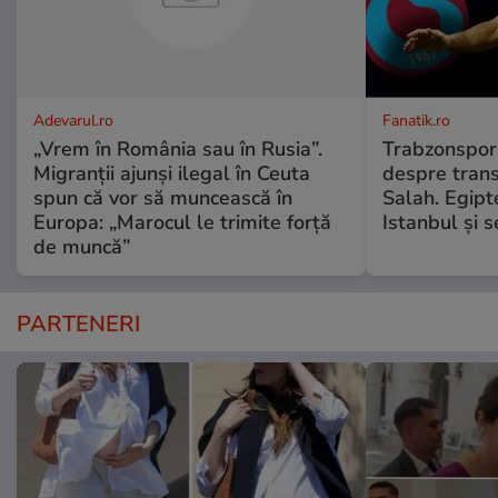
Adevarul.ro
Fanatik.ro
„Vrem în România sau în Rusia”.
Trabzonspor 
Migranții ajunși ilegal în Ceuta
despre tran
spun că vor să muncească în
Salah. Egipt
Europa: „Marocul le trimite forță
Istanbul și 
de muncă”
PARTENERI