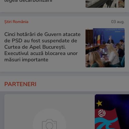
Știri România
03 aug.
Cinci hotărâri de Guvern atacate
de PSD au fost suspendate de
Curtea de Apel București.
Executivul acuză blocarea unor
măsuri importante
PARTENERI