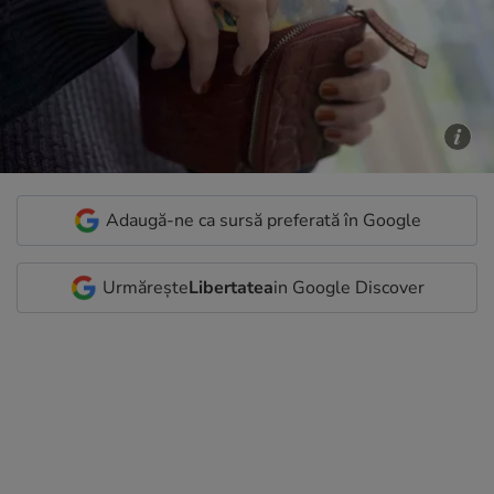
Adaugă-ne ca sursă preferată în Google
Urmărește
Libertatea
in Google Discover