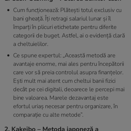
Cum funcționează: Plătești totul exclusiv cu
bani gheață. Îți retragi salariul lunar și îl
împarți în plicuri etichetate pentru diferite
categorii de buget. Astfel, ai o evidență clară
a cheltuielilor.
Ce spune expertul: „Această metodă are
avantaje enorme, mai ales pentru începătorii
care vor să preia controlul asupra finanțelor.
Ești mult mai atent cum cheltui banii fizici
decât pe cei digitali, deoarece le percepi mai
bine valoarea. Marele dezavantaj este
efortul uriaș necesar pentru organizare, în
comparație cu alte metode”.
2. Kakeibo – Metoda japoneză a