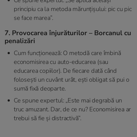
Ce spune expertul: „Se aplică același
principiu ca la metoda mărunțișului: pic cu pic
se face marea”.
7. Provocarea înjurăturilor – Borcanul cu
penalizări
Cum funcționează: O metodă care îmbină
economisirea cu auto-educarea (sau
educarea copiilor). De fiecare dată când
folosești un cuvânt urât, ești obligat să pui o
sumă fixă deoparte.
Ce spune expertul: „Este mai degrabă un
truc amuzant. Dar, de ce nu? Economisirea ar
trebui să fie și distractivă”.