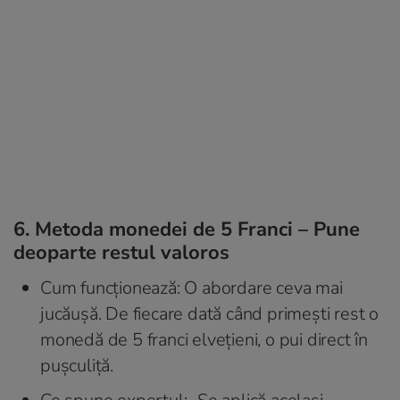
6. Metoda monedei de 5 Franci – Pune
deoparte restul valoros
Cum funcționează: O abordare ceva mai
jucăușă. De fiecare dată când primești rest o
monedă de 5 franci elvețieni, o pui direct în
pușculiță.