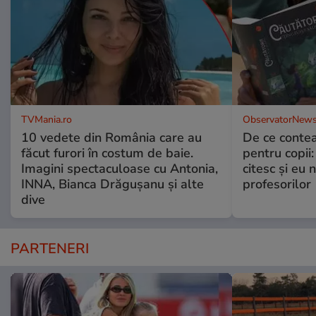
TVMania.ro
ObservatorNews
10 vedete din România care au
De ce contea
făcut furori în costum de baie.
pentru copii
Imagini spectaculoase cu Antonia,
citesc și eu 
INNA, Bianca Drăgușanu și alte
profesorilor
dive
PARTENERI