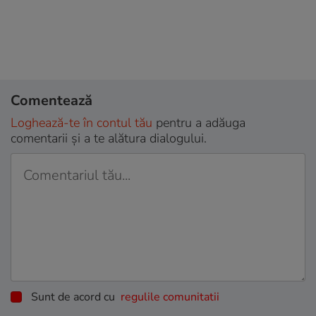
Comentează
Loghează-te în contul tău
pentru a adăuga
comentarii și a te alătura dialogului.
Sunt de acord cu
regulile comunitatii