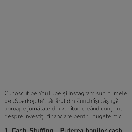
Cunoscut pe YouTube și Instagram sub numele
de „Sparkojote”, tânărul din Zürich își câștigă
aproape jumătate din venituri creând conținut
despre investiții financiare pentru bugete mici.
1. Cash-Stuffing – Puterea banilor cash