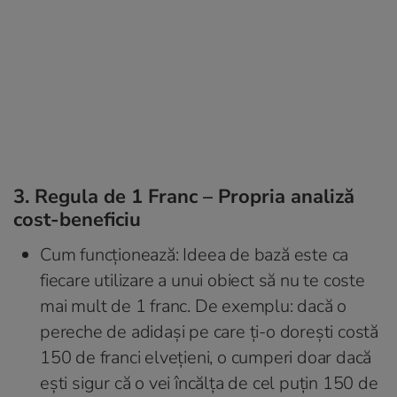
3. Regula de 1 Franc – Propria analiză
cost-beneficiu
Cum funcționează: Ideea de bază este ca
fiecare utilizare a unui obiect să nu te coste
mai mult de 1 franc. De exemplu: dacă o
pereche de adidași pe care ți-o dorești costă
150 de franci elvețieni, o cumperi doar dacă
ești sigur că o vei încălța de cel puțin 150 de