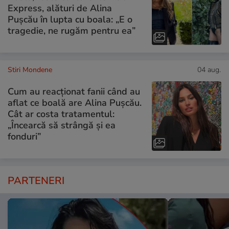
Express, alături de Alina
Pușcău în lupta cu boala: „E o
tragedie, ne rugăm pentru ea”
Stiri Mondene
04 aug.
Cum au reacționat fanii când au
aflat ce boală are Alina Pușcău.
Cât ar costa tratamentul:
„Încearcă să strângă și ea
fonduri”
PARTENERI