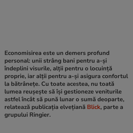
Economisirea este un demers profund
personal: unii strâng bani pentru a-și
îndeplini visurile, alții pentru o locuință
proprie, iar alții pentru a-și asigura confortul
la bătrânețe. Cu toate acestea, nu toată
lumea reușește să își gestioneze veniturile
astfel încât să pună lunar o sumă deoparte,
relatează publicația elvețiană
Blick
, parte a
grupului Ringier.