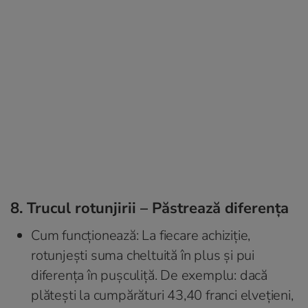
8. Trucul rotunjirii – Păstrează diferența
Cum funcționează: La fiecare achiziție,
rotunjești suma cheltuită în plus și pui
diferența în pușculiță. De exemplu: dacă
plătești la cumpărături 43,40 franci elvețieni,