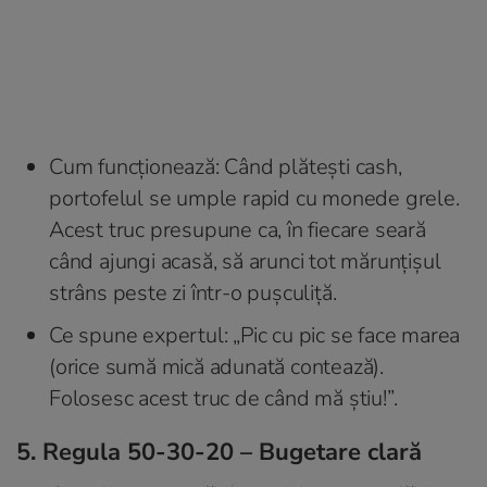
Cum funcționează: Când plătești cash,
portofelul se umple rapid cu monede grele.
Acest truc presupune ca, în fiecare seară
când ajungi acasă, să arunci tot mărunțișul
strâns peste zi într-o pușculiță.
Ce spune expertul: „Pic cu pic se face marea
(orice sumă mică adunată contează).
Folosesc acest truc de când mă știu!”.
5. Regula 50-30-20 – Bugetare clară