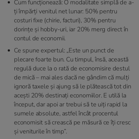
Cum funcționează: O modalitate simplă de a-
ți împărți venitul net lunar: 50% pentru
costuri fixe (chirie, facturi), 30% pentru
dorințe și hobby-uri, iar 20% merg direct în
contul de economii.
Ce spune expertul: „Este un punct de
plecare foarte bun. Cu timpul, însă, această
regulă duce la o rată de economisire destul
de mică – mai ales dacă ne gândim că mulți
ignoră taxele și ajung să le plătească tot din
acești 20% destinați economiilor. E utilă la
început, dar apoi ar trebui să te uiți rapid la
sumele absolute, astfel încât procentul
economisit să crească pe măsură ce îți cresc
și veniturile în timp”.