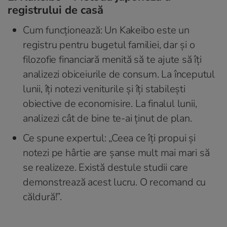
registrului de casă
Cum funcționează: Un Kakeibo este un
registru pentru bugetul familiei, dar și o
filozofie financiară menită să te ajute să îți
analizezi obiceiurile de consum. La începutul
lunii, îți notezi veniturile și îți stabilești
obiective de economisire. La finalul lunii,
analizezi cât de bine te-ai ținut de plan.
Ce spune expertul: „Ceea ce îți propui și
notezi pe hârtie are șanse mult mai mari să
se realizeze. Există destule studii care
demonstrează acest lucru. O recomand cu
căldură!”.