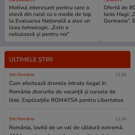
Motivul interesant pentru care o
Ofertă de 8
elevă din rural cu o medie de top
Ianis Hagi: „
la Evaluarea Națională a ales un
Germania”. E
liceu tehnologic. „Este o
nebuloasă și pentru noi”
ULTIMELE ȘTIRI
Știri România
11:24
Cum afectează dronele intrate ilegal în
România zborurile de vacanță și cursele de
linie. Explicațiile ROMATSA pentru Libertatea
Știri România
11:24
România, lovită de un val de căldură extremă.