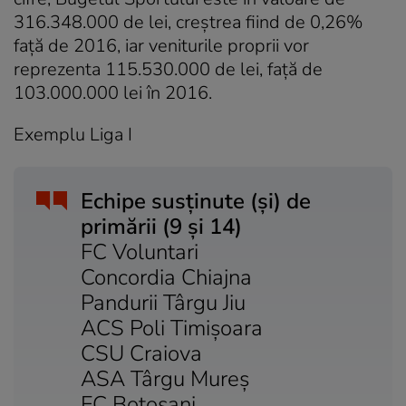
316.348.000 de lei, creştrea fiind de 0,26%
faţă de 2016, iar veniturile proprii vor
reprezenta 115.530.000 de lei, faţă de
103.000.000 lei în 2016.
Exemplu Liga I
Echipe susținute (și) de
primării (9 și 14)
FC Voluntari
Concordia Chiajna
Pandurii Târgu Jiu
ACS Poli Timișoara
CSU Craiova
ASA Târgu Mureş
FC Botoşani