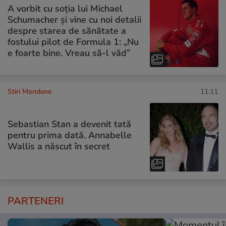
A vorbit cu soția lui Michael
Schumacher și vine cu noi detalii
despre starea de sănătate a
fostului pilot de Formula 1: „Nu
e foarte bine. Vreau să-l văd”
Stiri Mondene
11:11
Sebastian Stan a devenit tată
pentru prima dată. Annabelle
Wallis a născut în secret
PARTENERI