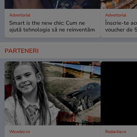
Advertorial
Advertorial
Smart is the new chic: Cum ne
Înscrie-te ac
ajută tehnologia să ne reinventăm
voucher de 5
PARTENERI
Wowbiz.ro
Redactia.ro