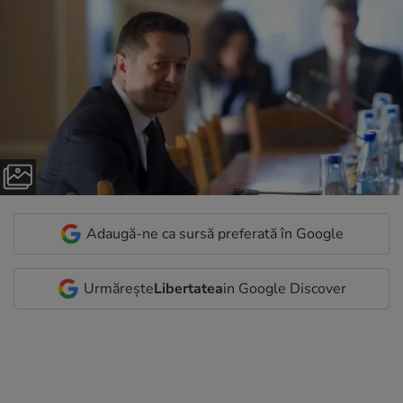
Adaugă-ne ca sursă preferată în Google
Urmărește
Libertatea
in Google Discover