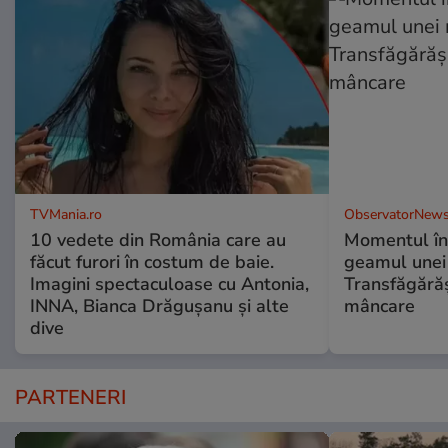
TVMania.ro
ObservatorNews
10 vedete din România care au
Momentul în
făcut furori în costum de baie.
geamul unei
Imagini spectaculoase cu Antonia,
Transfăgărăș
INNA, Bianca Drăgușanu și alte
mâncare
dive
PARTENERI