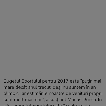
Bugetul Sportului pentru 2017 este ”puţin mai
mare decât anul trecut, deşi nu suntem în an
olimpic. Iar estimările noastre de venituri proprii
sunt mult mai mari”, a susţinut Marius Dunca. În
cifre, Bugetul Sportului este în valoare de