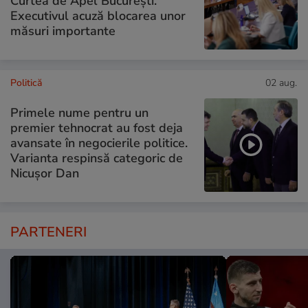
Curtea de Apel București.
Executivul acuză blocarea unor
măsuri importante
Politică
02 aug.
Primele nume pentru un
premier tehnocrat au fost deja
avansate în negocierile politice.
Varianta respinsă categoric de
Nicușor Dan
PARTENERI