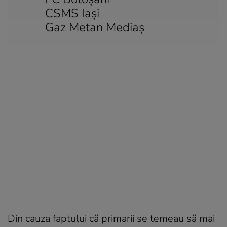
CSMS Iaşi
Gaz Metan Mediaş
Din cauza faptului că primarii se temeau să mai