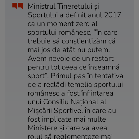
Ministrul Tineretului şi
Sportului a definit anul 2017
ca un moment zero al
sportului românesc, ”în care
trebuie să conştientizăm că
mai jos de atât nu putem.
Avem nevoie de un restart
pentru tot ceea ce înseamnă
sport”. Primul pas în tentativa
de a reclădi temelia sportului
românesc a fost înfiinţarea
unui Consiliu Naţional al
Mişcării Sportive, în care au
fost implicate mai multe
Ministere şi care va avea
rolul să reglementeze mai