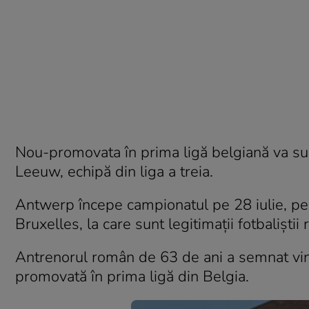
Nou-promovata în prima ligă belgiană va sus
Leeuw, echipă din liga a treia.
Antwerp începe campionatul pe 28 iulie, pe
Bruxelles, la care sunt legitimații fotbaliști
Antrenorul român de 63 de ani a semnat vin
promovată în prima ligă din Belgia.