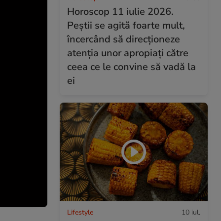
Horoscop 11 iulie 2026.
Peștii se agită foarte mult,
încercând să direcționeze
atenția unor apropiați către
ceea ce le convine să vadă la
ei
Lifestyle
10 iul.