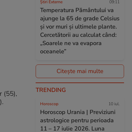
Știri Externe
09:11
Temperatura Pământului va
ajunge la 65 de grade Celsius
și vor muri și ultimele plante.
Cercetătorii au calculat când:
„Soarele ne va evapora
oceanele”
Citește mai multe
TRENDING
 (55),
).
Horoscop
10 iul.
Horoscop Urania | Previziuni
astrologice pentru perioada
11 – 17 iulie 2026. Luna