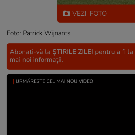
VEZI
FOTO
Foto: Patrick Wijnants
Abonați-vă la
ȘTIRILE ZILEI
pentru a fi la
mai noi informații.
URMĂREȘTE CEL MAI NOU VIDEO