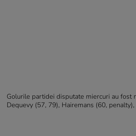
Golurile partidei disputate miercuri au fos
Dequevy (57, 79), Hairemans (60, penalty)