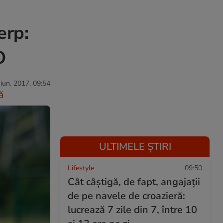
erp:
O
 iun. 2017, 09:54
ă
ULTIMELE ȘTIRI
Lifestyle
09:50
Cât câștigă, de fapt, angajații
de pe navele de croazieră:
lucrează 7 zile din 7, între 10