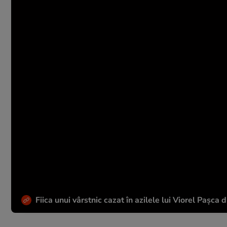
Fiica unui vârstnic cazat în azilele lui Viorel Pașca 