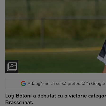
Adaugă-ne ca sursă preferată în Google
Loți Bölöni a debutat cu o victorie catego
Brasschaat.