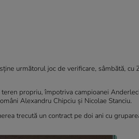
ține următorul joc de verificare, sâmbătă, cu
 teren propriu, împotriva campioanei Anderlec
i români Alexandru Chipciu și Nicolae Stanciu.
erea trecută un contract pe doi ani cu grupare