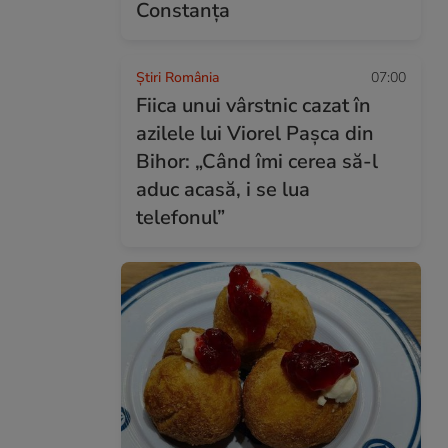
Constanța
Știri România
07:00
Fiica unui vârstnic cazat în
azilele lui Viorel Pașca din
Bihor: „Când îmi cerea să-l
aduc acasă, i se lua
telefonul”