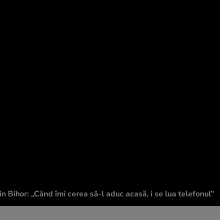
din Bihor: „Când îmi cerea să-l aduc acasă, i se lua telefonul”