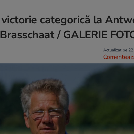
 victorie categorică la Antw
C Brasschaat / GALERIE FOT
Actualizat pe 22
Comenteaz