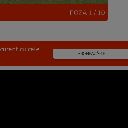
POZA
1 / 10
 curent cu cele
ABONEAZĂ-TE