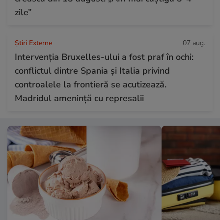
zile”
Știri Externe
07 aug.
Intervenția Bruxelles-ului a fost praf în ochi:
conflictul dintre Spania și Italia privind
controalele la frontieră se acutizează.
Madridul amenință cu represalii