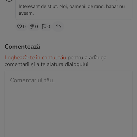
Interesant de stiut. Noi, oamenii de rand, habar nu
aveam.
0
0
0
Comentează
Loghează-te în contul tău
pentru a adăuga
comentarii și a te alătura dialogului.