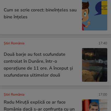
Cum se scrie corect: bineînțeles sau
bine înțeles
Știri România
17:40
Două barje au fost scufundate
controlat în Dunăre, într-o
operațiune de 11 ore. A început și
scufundarea ultimelor două
Știri România
17:00
Radu Miruță explică ce ar face
România dacă s-ar confrunta cu un