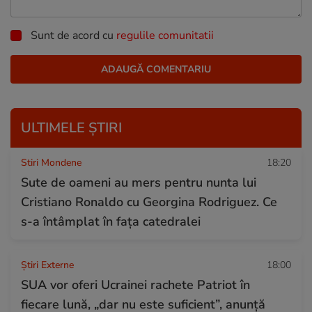
Sunt de acord cu
regulile comunitatii
ULTIMELE ȘTIRI
Stiri Mondene
18:20
Sute de oameni au mers pentru nunta lui
Cristiano Ronaldo cu Georgina Rodriguez. Ce
s-a întâmplat în fața catedralei
Știri Externe
18:00
SUA vor oferi Ucrainei rachete Patriot în
fiecare lună, „dar nu este suficient”, anunță