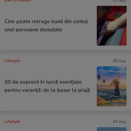
Bani și Afaceri
03 aug.
Cine poate retrage banii din contul
unei persoane decedate
Lifestyle
06 aug.
30 de expresii în turcă esențiale
pentru vacanță: de la bazar la plajă
Lifestyle
04 aug.