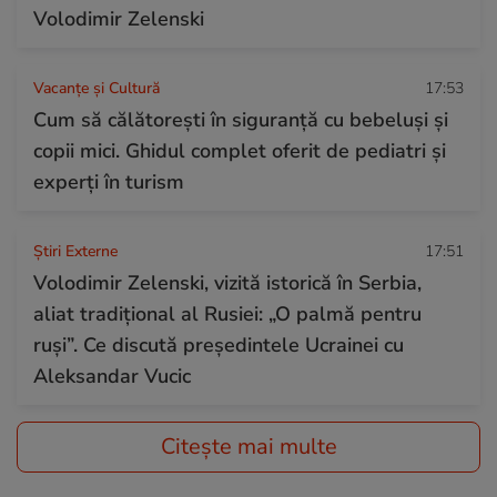
Volodimir Zelenski
Vacanțe și Cultură
17:53
Cum să călătorești în siguranță cu bebeluși și
copii mici. Ghidul complet oferit de pediatri și
experți în turism
Știri Externe
17:51
Volodimir Zelenski, vizită istorică în Serbia,
aliat tradițional al Rusiei: „O palmă pentru
ruși”. Ce discută președintele Ucrainei cu
Aleksandar Vucic
Citește mai multe