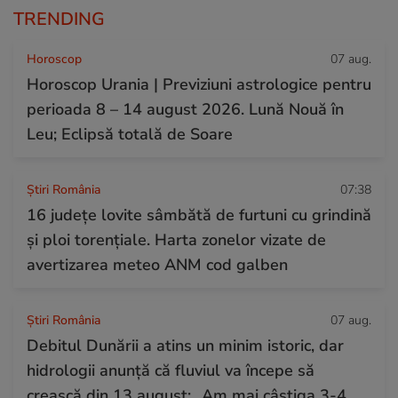
TRENDING
Horoscop
07 aug.
Horoscop Urania | Previziuni astrologice pentru
perioada 8 – 14 august 2026. Lună Nouă în
Leu; Eclipsă totală de Soare
Știri România
07:38
16 județe lovite sâmbătă de furtuni cu grindină
și ploi torențiale. Harta zonelor vizate de
avertizarea meteo ANM cod galben
Știri România
07 aug.
Debitul Dunării a atins un minim istoric, dar
hidrologii anunță că fluviul va începe să
crească din 13 august: „Am mai câștiga 3-4