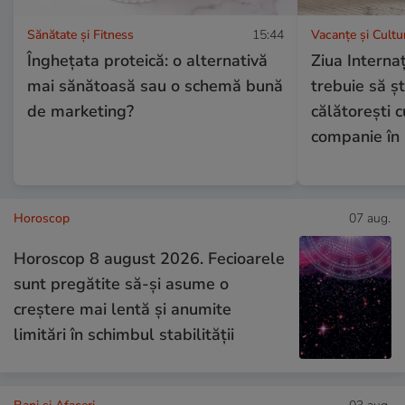
Sănătate și Fitness
15:44
Vacanțe și Cultu
Înghețata proteică: o alternativă
Ziua Internaț
mai sănătoasă sau o schemă bună
trebuie să șt
de marketing?
călătorești 
companie în
Horoscop
07 aug.
Horoscop 8 august 2026. Fecioarele
sunt pregătite să-și asume o
creștere mai lentă și anumite
limitări în schimbul stabilității