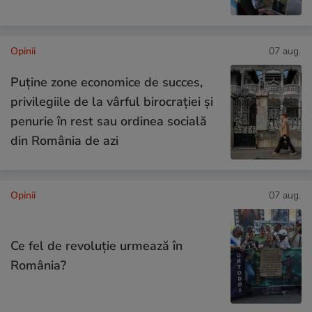
Opinii
07 aug.
Puține zone economice de succes,
privilegiile de la vârful birocrației și
penurie în rest sau ordinea socială
din România de azi
Opinii
07 aug.
Ce fel de revoluție urmează în
România?