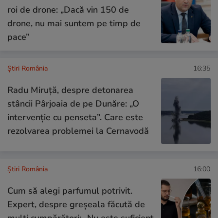
roi de drone: „Dacă vin 150 de
drone, nu mai suntem pe timp de
pace”
Știri România
16:35
Radu Miruță, despre detonarea
stâncii Pârjoaia de pe Dunăre: „O
intervenție cu penseta”. Care este
rezolvarea problemei la Cernavodă
Știri România
16:00
Cum să alegi parfumul potrivit.
Expert, despre greșeala făcută de