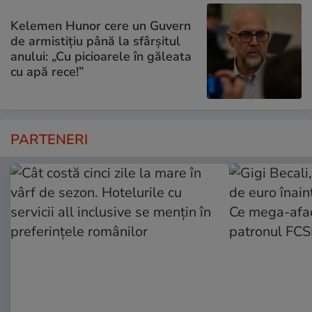
Kelemen Hunor cere un Guvern
de armistițiu până la sfârșitul
anului: „Cu picioarele în găleata
cu apă rece!”
PARTENERI