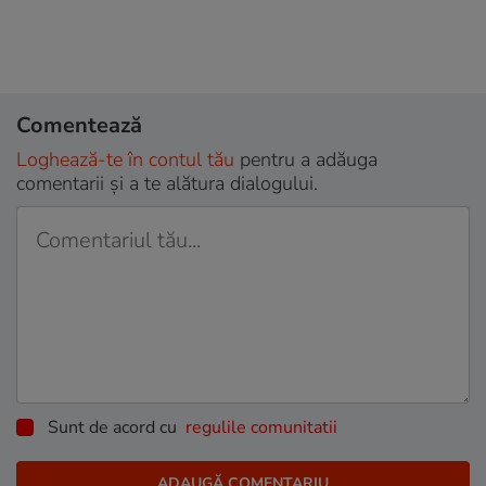
Comentează
Loghează-te în contul tău
pentru a adăuga
comentarii și a te alătura dialogului.
Sunt de acord cu
regulile comunitatii