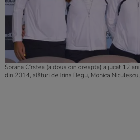
Sorana Cîrstea (a doua din dreapta) a jucat 12 a
din 2014, alături de Irina Begu, Monica Niculescu