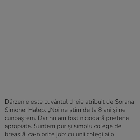
Dârzenie este cuvântul cheie atribuit de Sorana
Simonei Halep. „Noi ne știm de la 8 ani și ne
cunoaștem. Dar nu am fost niciodată prietene
apropiate. Suntem pur și simplu colege de
breaslă, ca-n orice job: cu unii colegi ai o