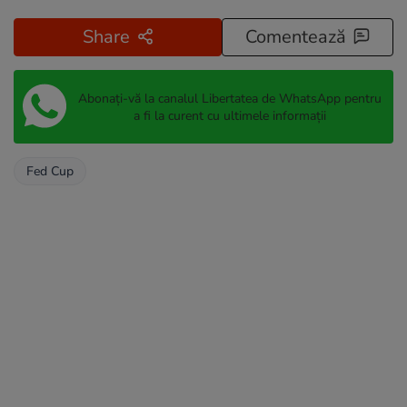
Share
Comentează
Abonați-vă la canalul Libertatea de WhatsApp pentru
a fi la curent cu ultimele informații
Fed Cup