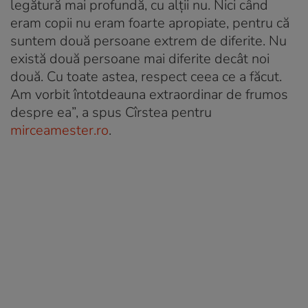
legătură mai profundă, cu alții nu. Nici când
eram copii nu eram foarte apropiate, pentru că
suntem două persoane extrem de diferite. Nu
există două persoane mai diferite decât noi
două. Cu toate astea, respect ceea ce a făcut.
Am vorbit întotdeauna extraordinar de frumos
despre ea”, a spus Cîrstea pentru
mirceamester.ro
.