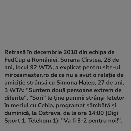
Retrasă în decembrie 2018 din echipa de
FedCup a României, Sorana Cîrstea, 28 de
ani, locul 92 WTA, a explicat pentru site-ul
mirceamester.ro de ce nu a avut o relație de
amiciție strânsă cu Simona Halep, 27 de ani,
3 WTA: "Suntem două persoane extrem de
diferite". "Sori" le ține pumnii strânși fetelor
în meciul cu Cehia, programat sâmbătă și
duminică, la Ostrava, de la ora 14:00 (Digi
Sport 1, Telekom 1): "Va fi 3-2 pentru noi!".