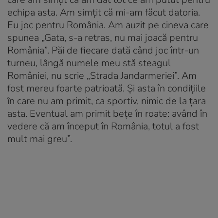
echipa asta. Am simțit că mi-am făcut datoria.
Eu joc pentru România. Am auzit pe cineva care
spunea „Gata, s-a retras, nu mai joacă pentru
România”. Păi de fiecare dată când joc într-un
turneu, lângă numele meu stă steagul
României, nu scrie „Strada Jandarmeriei”. Am
fost mereu foarte patrioată. Și asta în condițiile
în care nu am primit, ca sportiv, nimic de la țara
asta. Eventual am primit bețe în roate: având în
vedere că am început în România, totul a fost
mult mai greu”.