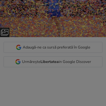
Adaugă-ne ca sursă preferată în Google
Urmărește
Libertatea
in Google Discover