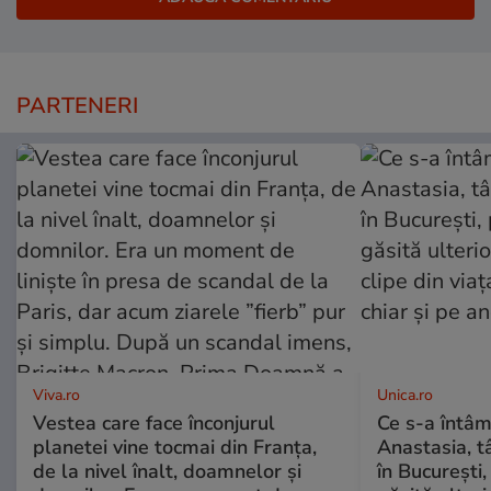
PARTENERI
Viva.ro
Unica.ro
Vestea care face înconjurul
Ce s-a întâm
planetei vine tocmai din Franța,
Anastasia, t
de la nivel înalt, doamnelor și
în București,