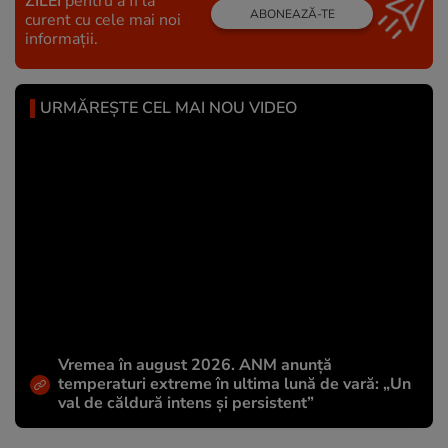
ZILEI
pentru a fi la
ABONEAZĂ-TE
curent cu cele mai noi
informații.
URMĂREȘTE CEL MAI NOU VIDEO
Vremea în august 2026. ANM anunță
temperaturi extreme în ultima lună de vară: „Un
val de căldură intens și persistent”