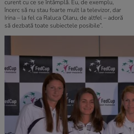
curent cu ce se întâmplă. Eu, de exemplu,
încerc să nu stau foarte mult la televizor, dar
Irina – la fel ca Raluca Olaru, de altfel – adoră
să dezbată toate subiectele posibile”.