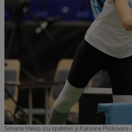
Simona Halep (cu spatele) și Karolina Pliskova s-a