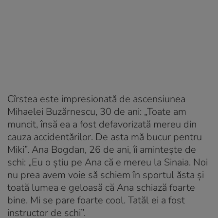
Cîrstea este impresionată de ascensiunea
Mihaelei Buzărnescu, 30 de ani: „Toate am
muncit, însă ea a fost defavorizată mereu din
cauza accidentărilor. De asta mă bucur pentru
Miki”. Ana Bogdan, 26 de ani, îi amintește de
schi: „Eu o știu pe Ana că e mereu la Sinaia. Noi
nu prea avem voie să schiem în sportul ăsta și
toată lumea e geloasă că Ana schiază foarte
bine. Mi se pare foarte cool. Tatăl ei a fost
instructor de schi”.