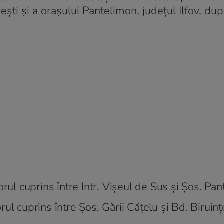
rești și a orașului Pantelimon, județul Ilfov, d
rul cuprins între Intr. Vișeul de Sus și Șos. Pan
ul cuprins între Șos. Gării Cățelu și Bd. Biruin