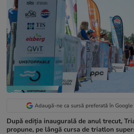
Adaugă-ne ca sursă preferată în Google
După ediția inaugurală de anul trecut, Tr
propune, pe lângă cursa de triatlon supers