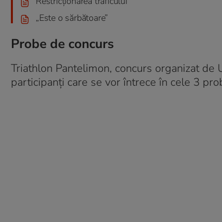
Restricționarea traficului
„Este o sărbătoare”
Probe de concurs
Triathlon Pantelimon, concurs organizat de 
participanți care se vor întrece în cele 3 prob