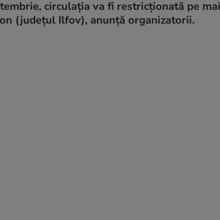
tembrie, circulația va fi restricționată pe ma
on (județul Ilfov), anunță organizatorii.