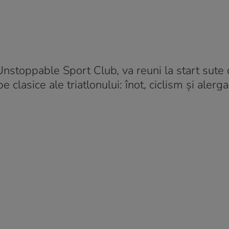
Unstoppable Sport Club, va reuni la start sute
e clasice ale triatlonului: înot, ciclism și alerga