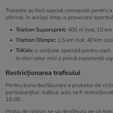
Traseele au fost special concepute pentru a 
oferind, în același timp, o provocare sportiv
Triatlon Supersprint:
400 m înot, 10 km c
Triatlon Olimpic:
1,5 km înot, 40 km cicli
TriKids:
o secțiune specială pentru copii,
le oferi celor mici o primă experiență sigu
Restricționarea traficului
Pentru buna desfășurare a probelor de ciclis
participanților, traficul auto va fi restricți
16.00.
Proba de ciclism se va desfășura pe un traseu