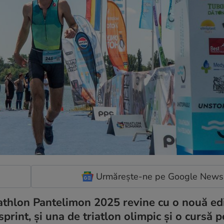
Urmărește-ne pe Google News
iathlon Pantelimon 2025 revine cu o nouă edi
print, și una de triatlon olimpic și o cursă 