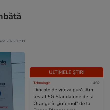
âmbătă
sept. 2025, 13:38
ULTIMELE ȘTIRI
Tehnologie
14:32
Dincolo de viteza pură. Am
testat 5G Standalone de la
Orange în „infernul” de la