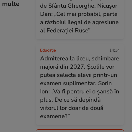
i multe
de Sfântu Gheorghe. Nicușor
Dan: „Cel mai probabil, parte
a războiul ilegal de agresiune
al Federației Ruse”
Educație
14:14
Admiterea la liceu, schimbare
majoră din 2027. Școlile vor
putea selecta elevii printr-un
examen suplimentar. Sorin
Ion: „Va fi pentru ei o șansă în
plus. De ce să depindă
viitorul lor doar de două
examene?”