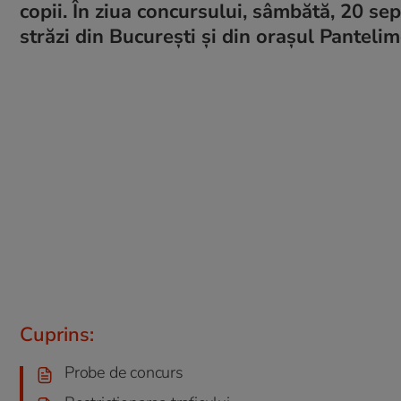
copii. În ziua concursului, sâmbătă, 20 sep
străzi din București și din orașul Pantelim
Cuprins:
Probe de concurs