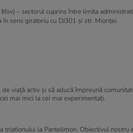
Ilfov) – sectorul cuprins între limita administrat
a în sens giratoriu cu DJ301 și str. Mioriței.
 de viață activ și să aducă împreună comunita
cei mai mici la cei mai experimentați.
triatlonului la Pantelimon. Obiectivul nostru 