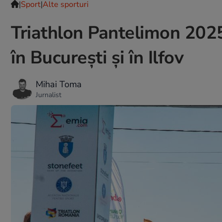
|
Sport
|
Alte sporturi
Triathlon Pantelimon 2025.
în București și în Ilfov
Mihai Toma
Jurnalist