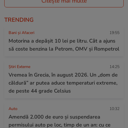
Citește mai multe
TRENDING
Bani și Afaceri
19:55
Motorina a depășit 10 lei pe litru. Cât a ajuns
să coste benzina la Petrom, OMV și Rompetrol
Știri Externe
14:25
Vremea în Grecia, în august 2026. Un „dom de
căldură” ar putea aduce temperaturi extreme,
de peste 44 grade Celsius
Auto
10:32
Amendă 2.000 de euro și suspendarea
permisului auto pe loc, timp de un an: cu ce