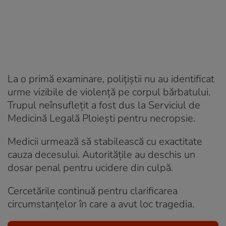
La o primă examinare, polițiștii nu au identificat
urme vizibile de violență pe corpul bărbatului.
Trupul neînsuflețit a fost dus la Serviciul de
Medicină Legală Ploiești pentru necropsie.
Medicii urmează să stabilească cu exactitate
cauza decesului. Autoritățile au deschis un
dosar penal pentru ucidere din culpă.
Cercetările continuă pentru clarificarea
circumstanțelor în care a avut loc tragedia.