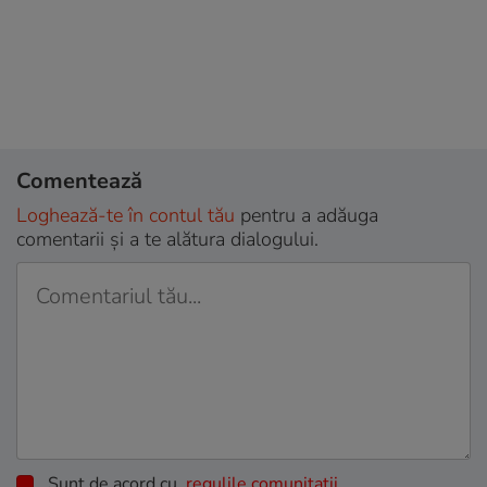
Comentează
Loghează-te în contul tău
pentru a adăuga
comentarii și a te alătura dialogului.
Sunt de acord cu
regulile comunitatii