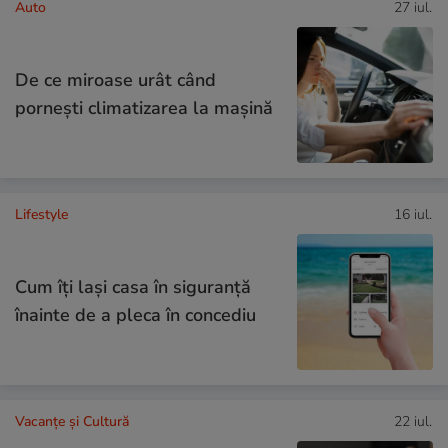
Auto
27 iul.
De ce miroase urât când
pornești climatizarea la mașină
Lifestyle
16 iul.
Cum îţi laşi casa în siguranţă
înainte de a pleca în concediu
Vacanțe și Cultură
22 iul.