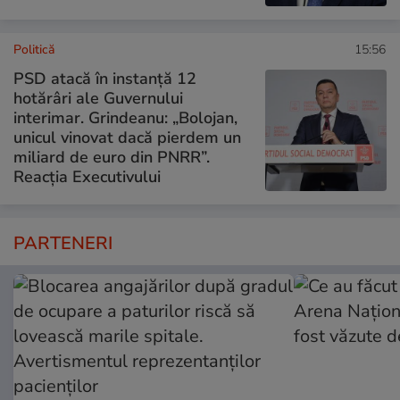
Politică
15:56
PSD atacă în instanță 12
hotărâri ale Guvernului
interimar. Grindeanu: „Bolojan,
unicul vinovat dacă pierdem un
miliard de euro din PNRR”.
Reacția Executivului
PARTENERI