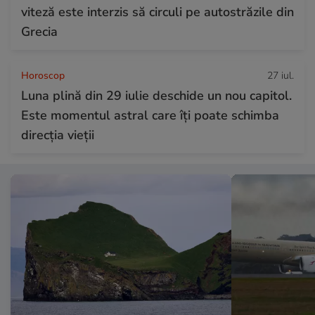
viteză este interzis să circuli pe autostrăzile din
Grecia
Horoscop
27 iul.
Luna plină din 29 iulie deschide un nou capitol.
Este momentul astral care îți poate schimba
direcția vieții