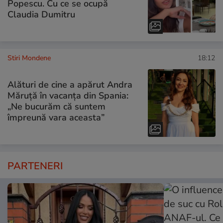
Popescu. Cu ce se ocupă
Claudia Dumitru
Stiri Mondene
18:12
Alături de cine a apărut Andra
Măruță în vacanța din Spania:
„Ne bucurăm că suntem
împreună vara aceasta”
PARTENERI