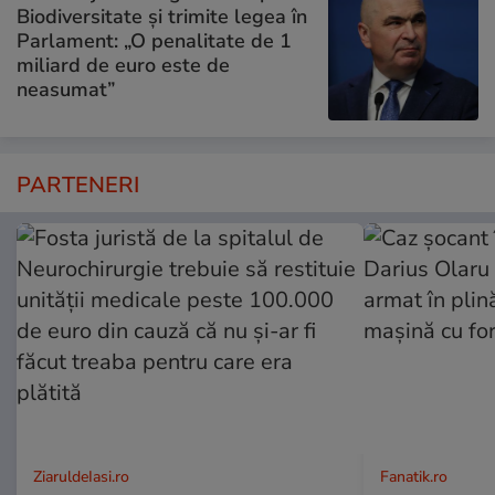
Biodiversitate și trimite legea în
Parlament: „O penalitate de 1
miliard de euro este de
neasumat”
PARTENERI
ZiaruldeIasi.ro
Fanatik.ro