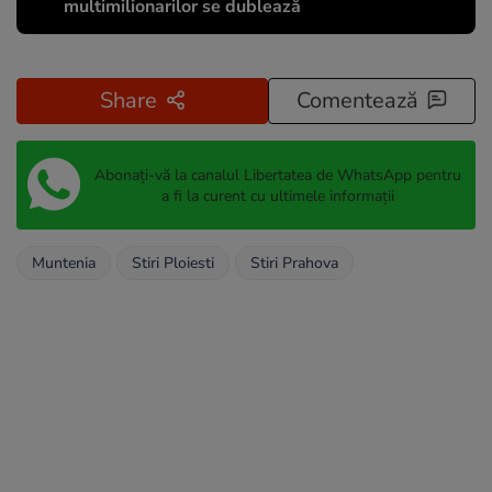
multimilionarilor se dublează
Share
Comentează
Abonați-vă la canalul Libertatea de WhatsApp pentru
a fi la curent cu ultimele informații
Muntenia
Stiri Ploiesti
Stiri Prahova