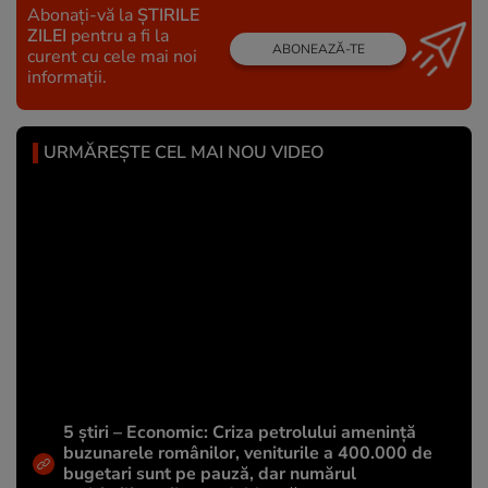
Abonați-vă la
ȘTIRILE
ZILEI
pentru a fi la
ABONEAZĂ-TE
curent cu cele mai noi
informații.
URMĂREȘTE CEL MAI NOU VIDEO
5 știri – Economic: Criza petrolului amenință
buzunarele românilor, veniturile a 400.000 de
bugetari sunt pe pauză, dar numărul