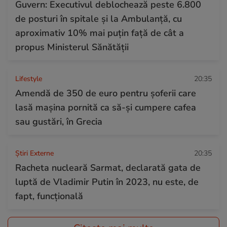
Guvern: Executivul deblochează peste 6.800
de posturi în spitale și la Ambulanță, cu
aproximativ 10% mai puțin față de cât a
propus Ministerul Sănătății
Lifestyle
20:35
Amendă de 350 de euro pentru șoferii care
lasă mașina pornită ca să-și cumpere cafea
sau gustări, în Grecia
Știri Externe
20:35
Racheta nucleară Sarmat, declarată gata de
luptă de Vladimir Putin în 2023, nu este, de
fapt, funcțională