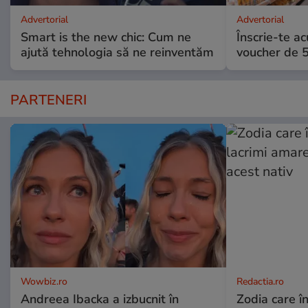
Advertorial
Advertorial
Smart is the new chic: Cum ne
Înscrie-te ac
ajută tehnologia să ne reinventăm
voucher de 5
PARTENERI
Wowbiz.ro
Redactia.ro
Andreea Ibacka a izbucnit în
Zodia care în