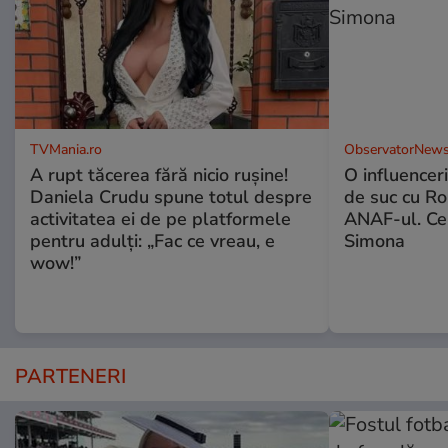
TVMania.ro
ObservatorNews
A rupt tăcerea fără nicio rușine!
O influencer
Daniela Crudu spune totul despre
de suc cu Ro
activitatea ei de pe platformele
ANAF-ul. Ce
pentru adulți: „Fac ce vreau, e
Simona
wow!”
PARTENERI