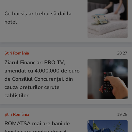
Ce bacşiş ar trebui să dai la
hotel
Știri România
20:27
Ziarul Financiar: PRO TV,
amendat cu 4.000.000 de euro
de Consiliul Concurenței, din
cauza prețurilor cerute
cabliștilor
Știri România
19:28
ROMATSA mai are bani de
funcționare pentru doar 3