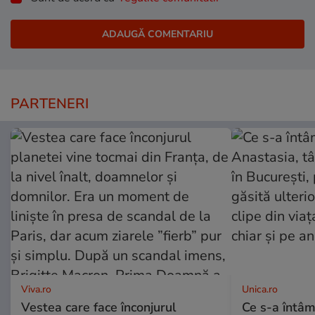
PARTENERI
Viva.ro
Unica.ro
Vestea care face înconjurul
Ce s-a întâm