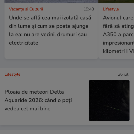
Vacanțe și Cultură
19:43
Lifestyle
Unde se află cea mai izolată casă
Avionul care 
din lume și cum se poate ajunge
fără să atin
la ea: nu are vecini, drumuri sau
A350 a parcu
electricitate
impresionan
kilometri I 
Lifestyle
26 iul.
Ploaia de meteori Delta
Aquaride 2026: când o poți
vedea cel mai bine