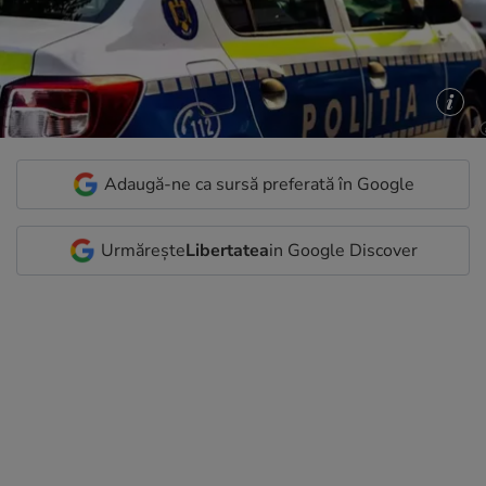
Adaugă-ne ca sursă preferată în Google
Urmărește
Libertatea
in Google Discover