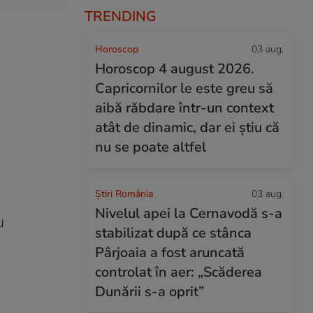
TRENDING
Horoscop
03 aug.
Horoscop 4 august 2026.
Capricornilor le este greu să
aibă răbdare într-un context
atât de dinamic, dar ei știu că
nu se poate altfel
Știri România
03 aug.
Nivelul apei la Cernavodă s-a
u
stabilizat după ce stânca
Pârjoaia a fost aruncată
controlat în aer: „Scăderea
Dunării s-a oprit”