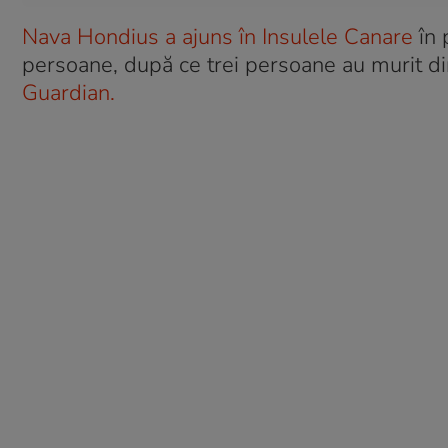
Nava Hondius a ajuns în Insulele Canare
în 
persoane, după ce trei persoane au murit din 
Guardian.