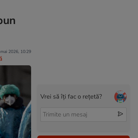
mpun
 mai 2026, 10:29
ă
Vrei să îți fac o rețetă?