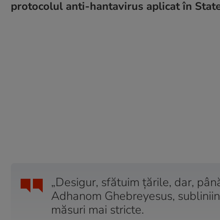
protocolul anti-hantavirus aplicat în State
„Desigur, sfătuim țările, dar, pâ
Adhanom Ghebreyesus, sublinii
măsuri mai stricte.