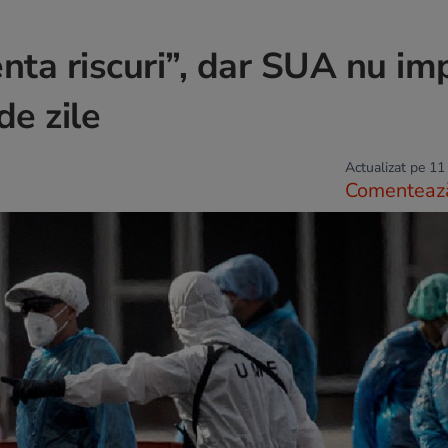
nta riscuri”, dar SUA nu i
de zile
Actualizat pe 11
Comenteaz