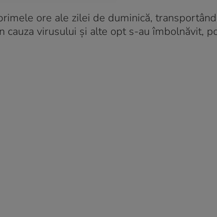
primele ore ale zilei de duminică, transportân
cauza virusului și alte opt s-au îmbolnăvit, po