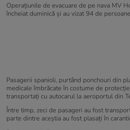
Operațiunile de evacuare de pe nava MV Hon
încheiat duminică și au vizat 94 de persoane 
Pasagerii spanioli, purtând ponchouri din pl
medicale îmbrăcate în costume de protecție, 
transportați cu autocarul la aeroportul din T
Între timp, zeci de pasageri au fost transport
parte dintre aceștia au fost plasați în caranti