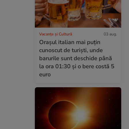
Vacanțe și Cultură
03 aug.
Orașul italian mai puțin
cunoscut de turiști, unde
barurile sunt deschide până
la ora 01:30 și o bere costă 5
euro