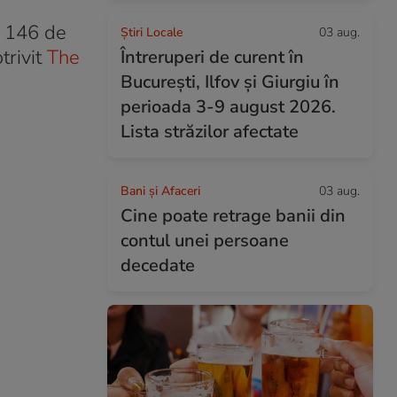
d 146 de
Știri Locale
03 aug.
trivit
The
Întreruperi de curent în
București, Ilfov și Giurgiu în
perioada 3-9 august 2026.
Lista străzilor afectate
Bani și Afaceri
03 aug.
Cine poate retrage banii din
contul unei persoane
decedate