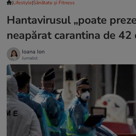
|
Lifestyle
|
Sănătate și Fitness
Hantavirusul „poate preze
neapărat carantina de 42 
Ioana Ion
Jurnalist