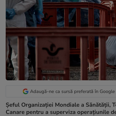
Adaugă-ne ca sursă preferată în Google
Șeful Organizației Mondiale a Sănătății,
Canare pentru a superviza operațiunile d