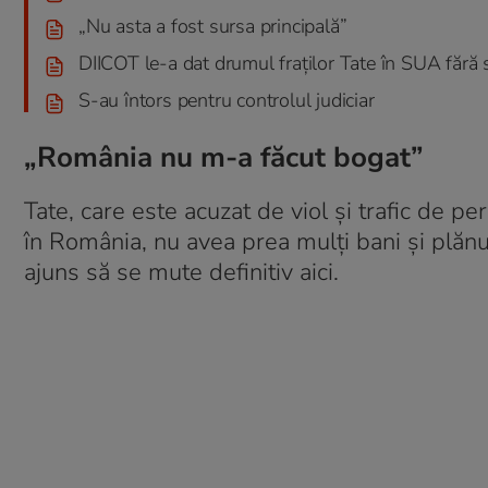
„Nu asta a fost sursa principală”
DIICOT le-a dat drumul fraților Tate în SUA fără 
S-au întors pentru controlul judiciar
„România nu m-a făcut bogat”
Tate, care este acuzat de viol și trafic de pe
în România, nu avea prea mulți bani și plănu
ajuns să se mute definitiv aici.