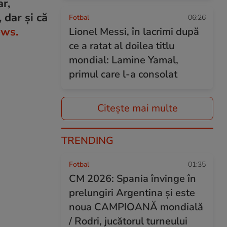
r,
 dar și că
Fotbal
06:26
ews.
Lionel Messi, în lacrimi după
ce a ratat al doilea titlu
mondial: Lamine Yamal,
primul care l-a consolat
Citește mai multe
TRENDING
Fotbal
01:35
CM 2026: Spania învinge în
prelungiri Argentina și este
noua CAMPIOANĂ mondială
/ Rodri, jucătorul turneului