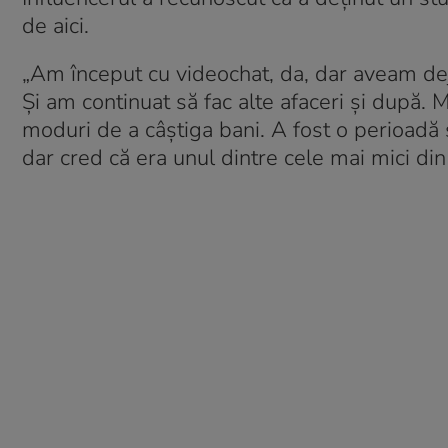
de aici.
„Am început cu videochat, da, dar aveam dej
Și am continuat să fac alte afaceri și după. M
moduri de a câștiga bani. A fost o perioadă 
dar cred că era unul dintre cele mai mici din 