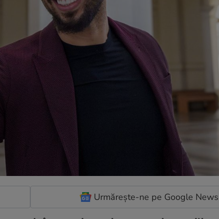
Urmărește-ne pe Google News