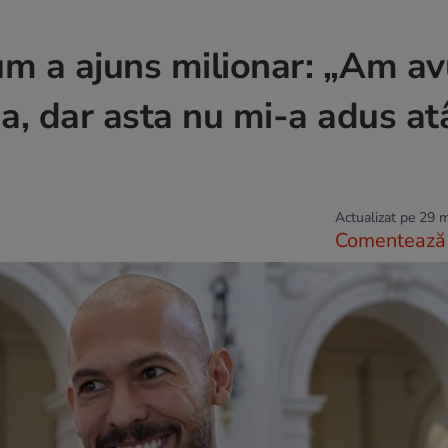
um a ajuns milionar: „Am av
a, dar asta nu mi-a adus at
Actualizat pe 29 
Comentează