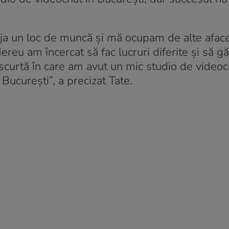
a un loc de muncă și mă ocupam de alte afacer
ereu am încercat să fac lucruri diferite și să g
scurtă în care am avut un mic studio de videoc
București”, a precizat Tate.