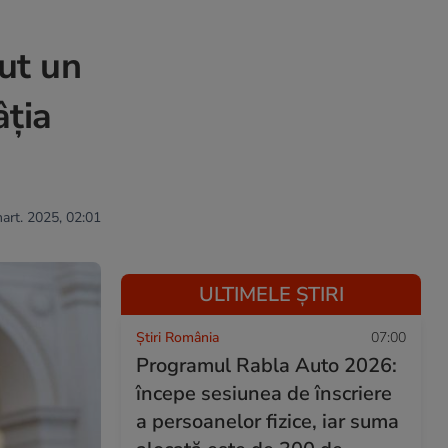
ut un
âția
mart. 2025, 02:01
ULTIMELE ȘTIRI
Știri România
07:00
Programul Rabla Auto 2026:
începe sesiunea de înscriere
a persoanelor fizice, iar suma