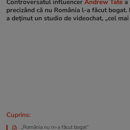
Controversatul influencer
Andrew Tate
a 
precizând că nu România l-a făcut bogat. El
a deținut un studio de videochat, „cel mai
Cuprins:
„România nu m-a făcut bogat”