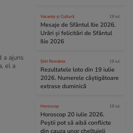
Vacanțe și Cultură
19 iul.
Mesaje de Sfântul Ilie 2026.
Urări și felicitări de Sfântul
Ilie 2026
d a ajuns
Știri România
19 iul.
, el a
Rezultatele loto din 19 iulie
2026. Numerele câștigătoare
extrase duminică
Horoscop
19 iul.
Horoscop 20 iulie 2026.
Peștii pot să aibă conflicte
din cauza unor cheltuieli