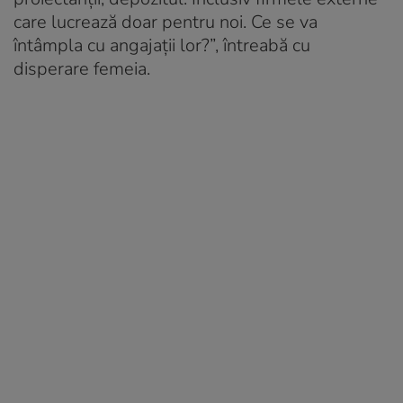
care lucrează doar pentru noi. Ce se va
întâmpla cu angajații lor?”, întreabă cu
disperare femeia.