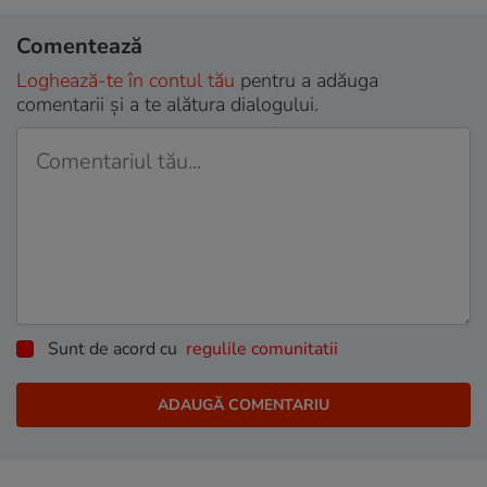
Comentează
Loghează-te în contul tău
pentru a adăuga
comentarii și a te alătura dialogului.
Sunt de acord cu
regulile comunitatii