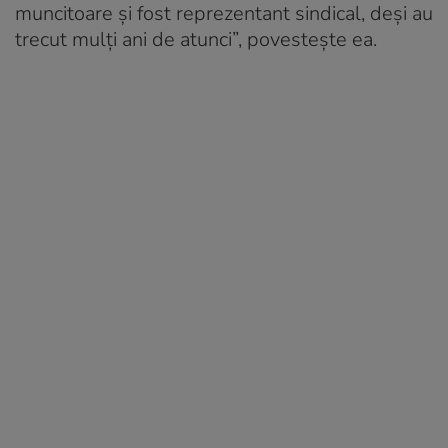
muncitoare și fost reprezentant sindical, deși au
trecut mulți ani de atunci”, povestește ea.