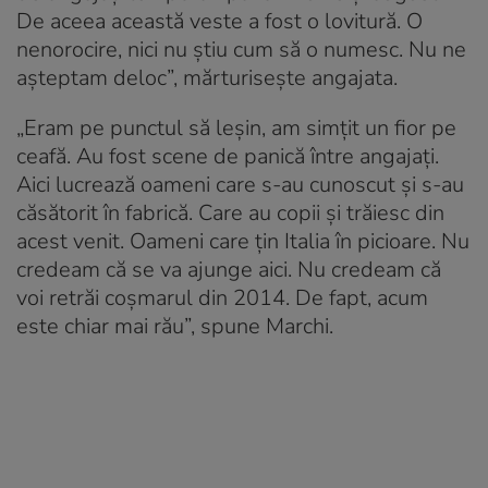
De aceea această veste a fost o lovitură. O
nenorocire, nici nu știu cum să o numesc. Nu ne
așteptam deloc”, mărturisește angajata.
„Eram pe punctul să leșin, am simțit un fior pe
ceafă. Au fost scene de panică între angajați.
Aici lucrează oameni care s-au cunoscut și s-au
căsătorit în fabrică. Care au copii și trăiesc din
acest venit. Oameni care țin Italia în picioare. Nu
credeam că se va ajunge aici. Nu credeam că
voi retrăi coșmarul din 2014. De fapt, acum
este chiar mai rău”, spune Marchi.