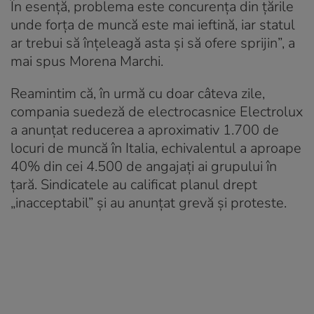
În esență, problema este concurența din țările
unde forța de muncă este mai ieftină, iar statul
ar trebui să înțeleagă asta și să ofere sprijin”, a
mai spus Morena Marchi.
Reamintim că, în urmă cu doar câteva zile,
compania suedeză de electrocasnice Electrolux
a anunțat reducerea a aproximativ 1.700 de
locuri de muncă în Italia, echivalentul a aproape
40% din cei 4.500 de angajați ai grupului în
țară. Sindicatele au calificat planul drept
„inacceptabil” și au anunțat grevă și proteste.