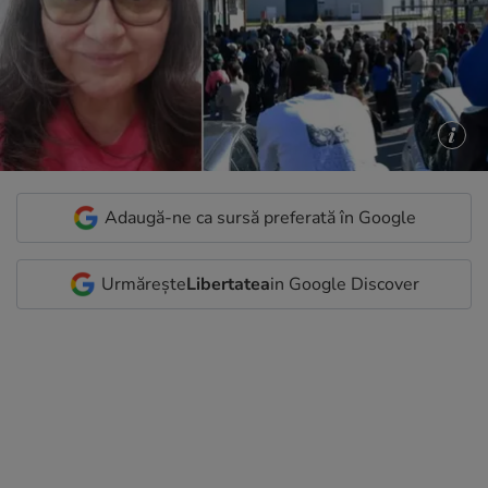
Adaugă-ne ca sursă preferată în Google
Urmărește
Libertatea
in Google Discover