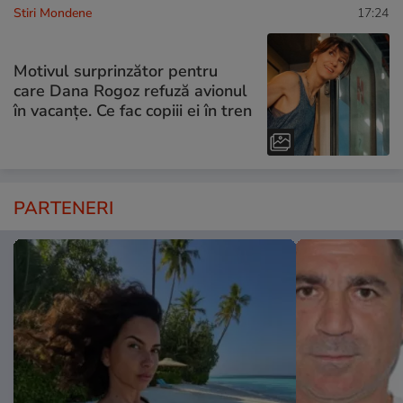
Stiri Mondene
17:24
Motivul surprinzător pentru
care Dana Rogoz refuză avionul
în vacanțe. Ce fac copiii ei în tren
PARTENERI