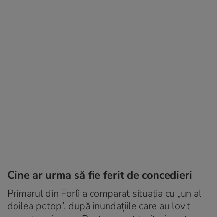
Cine ar urma să fie ferit de concedieri
Primarul din Forlì a comparat situația cu „un al
doilea potop”, după inundațiile care au lovit