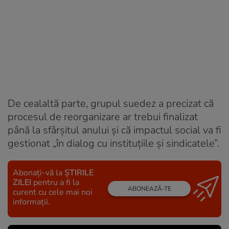
De cealaltă parte, grupul suedez a precizat că
procesul de reorganizare ar trebui finalizat
până la sfârșitul anului și că impactul social va fi
gestionat „în dialog cu instituțiile și sindicatele”.
Abonați-vă la
ȘTIRILE
ZILEI
pentru a fi la
ABONEAZĂ-TE
curent cu cele mai noi
informații.