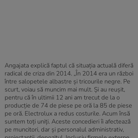
Angajata explică faptul că situația actuală diferă
radical de criza din 2014. „În 2014 era un război
între salopetele albastre și tricourile negre. Pe
scurt, voiau să muncim mai mult. Și au reușit,
pentru că în ultimii 12 ani am trecut de la o
producție de 74 de piese pe oră la 85 de piese
pe oră. Electrolux a redus costurile. Acum însă
suntem toți uniți. Aceste concedieri îi afectează
pe muncitori, dar și personalul administrativ,
proiectanții, depozitul. Inclusiv firmele externe