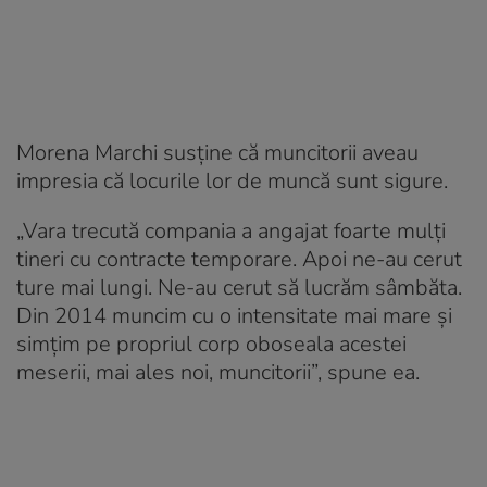
Morena Marchi susține că muncitorii aveau
impresia că locurile lor de muncă sunt sigure.
„Vara trecută compania a angajat foarte mulți
tineri cu contracte temporare. Apoi ne-au cerut
ture mai lungi. Ne-au cerut să lucrăm sâmbăta.
Din 2014 muncim cu o intensitate mai mare și
simțim pe propriul corp oboseala acestei
meserii, mai ales noi, muncitorii”, spune ea.