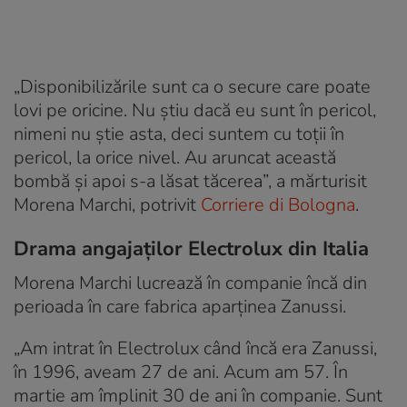
„Disponibilizările sunt ca o secure care poate
lovi pe oricine. Nu știu dacă eu sunt în pericol,
nimeni nu știe asta, deci suntem cu toții în
pericol, la orice nivel. Au aruncat această
bombă și apoi s-a lăsat tăcerea”, a mărturisit
Morena Marchi, potrivit
Corriere di Bologna
.
Drama angajaților Electrolux din Italia
Morena Marchi lucrează în companie încă din
perioada în care fabrica aparținea Zanussi.
„Am intrat în Electrolux când încă era Zanussi,
în 1996, aveam 27 de ani. Acum am 57. În
martie am împlinit 30 de ani în companie. Sunt