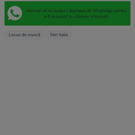
Abonați-vă la canalul Libertatea de WhatsApp pentru
a fi la curent cu ultimele informații
Locuri de muncă
Stiri Italia