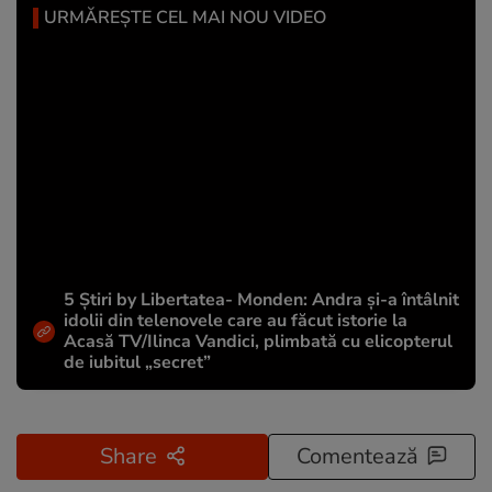
URMĂREȘTE CEL MAI NOU VIDEO
5 Știri by Libertatea- Monden: Andra și-a întâlnit
idolii din telenovele care au făcut istorie la
Acasă TV/Ilinca Vandici, plimbată cu elicopterul
de iubitul „secret”
Share
Comentează