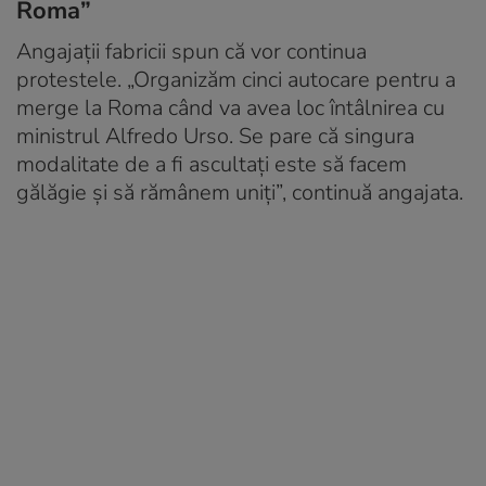
Roma”
Angajații fabricii spun că vor continua
protestele. „Organizăm cinci autocare pentru a
merge la Roma când va avea loc întâlnirea cu
ministrul Alfredo Urso. Se pare că singura
modalitate de a fi ascultați este să facem
gălăgie și să rămânem uniți”, continuă angajata.