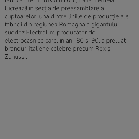
fabrica Electrolux din Forlì, Italia. Femeia
lucrează în secția de preasamblare a
cuptoarelor, una dintre liniile de producție ale
fabricii din regiunea Romagna a gigantului
suedez Electrolux, producător de
electrocasnice care, în anii 80 și 90, a preluat
branduri italiene celebre precum Rex și
Zanussi.