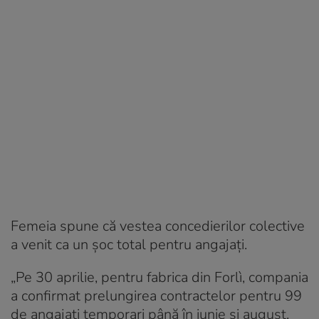
Femeia spune că vestea concedierilor colective
a venit ca un șoc total pentru angajați.
„Pe 30 aprilie, pentru fabrica din Forlì, compania
a confirmat prelungirea contractelor pentru 99
de angajați temporari până în iunie și august.