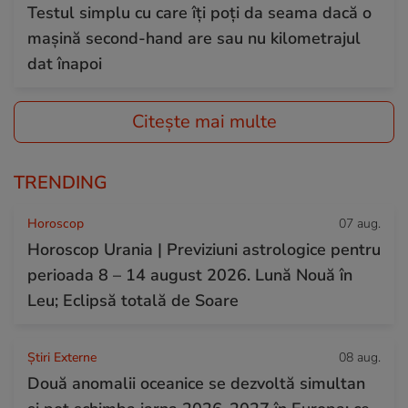
Testul simplu cu care îți poți da seama dacă o
mașină second-hand are sau nu kilometrajul
dat înapoi
Citește mai multe
TRENDING
Horoscop
07 aug.
Horoscop Urania | Previziuni astrologice pentru
perioada 8 – 14 august 2026. Lună Nouă în
Leu; Eclipsă totală de Soare
Știri Externe
08 aug.
Două anomalii oceanice se dezvoltă simultan