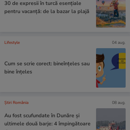
30 de expresii în turcă esențiale
pentru vacanță: de la bazar la plajă
Lifestyle
04 aug.
Cum se scrie corect: bineînțeles sau
bine înțeles
Știri România
08 aug.
Au fost scufundate în Dunăre și
ultimele două barje: 4 împingătoare