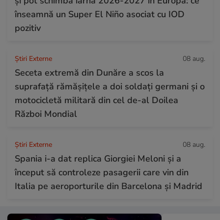
și pot schimba iarna 2026-2027 în Europa: ce
înseamnă un Super El Niño asociat cu IOD
pozitiv
Știri Externe
08 aug.
Seceta extremă din Dunăre a scos la
suprafață rămășițele a doi soldați germani și o
motocicletă militară din cel de-al Doilea
Război Mondial
Știri Externe
08 aug.
Spania i-a dat replica Giorgiei Meloni și a
început să controleze pasagerii care vin din
Italia pe aeroporturile din Barcelona și Madrid