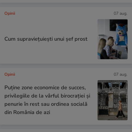
Opinii
07 aug.
Cum supraviețuiești unui șef prost
Opinii
07 aug.
Puține zone economice de succes,
privilegiile de la vârful birocrației și
penurie în rest sau ordinea socială
din România de azi