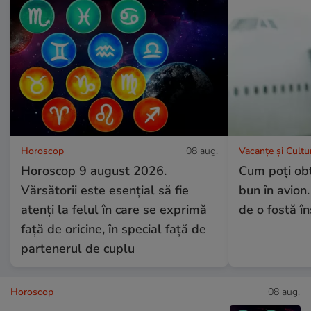
Horoscop
08 aug.
Vacanțe și Cultu
Horoscop 9 august 2026.
Cum poți obț
Vărsătorii este esențial să fie
bun în avion.
atenți la felul în care se exprimă
de o fostă î
față de oricine, în special față de
partenerul de cuplu
Horoscop
08 aug.