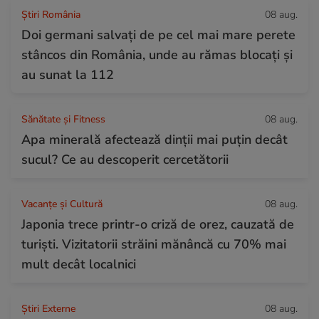
Știri România
08 aug.
Doi germani salvați de pe cel mai mare perete
stâncos din România, unde au rămas blocați și
au sunat la 112
Sănătate și Fitness
08 aug.
Apa minerală afectează dinții mai puțin decât
sucul? Ce au descoperit cercetătorii
Vacanțe și Cultură
08 aug.
Japonia trece printr-o criză de orez, cauzată de
turiști. Vizitatorii străini mănâncă cu 70% mai
mult decât localnici
Știri Externe
08 aug.