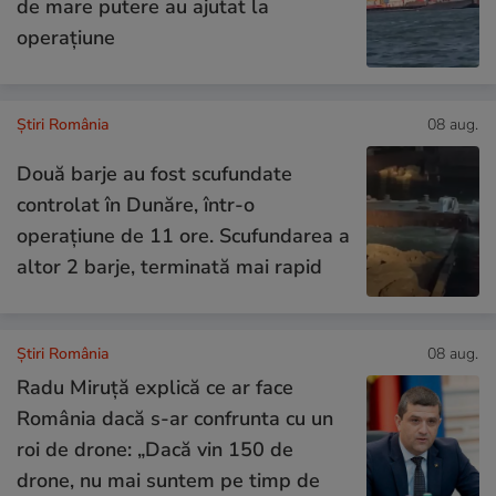
de mare putere au ajutat la
operațiune
Știri România
08 aug.
Două barje au fost scufundate
controlat în Dunăre, într-o
operațiune de 11 ore. Scufundarea a
altor 2 barje, terminată mai rapid
Știri România
08 aug.
Radu Miruță explică ce ar face
România dacă s-ar confrunta cu un
roi de drone: „Dacă vin 150 de
drone, nu mai suntem pe timp de