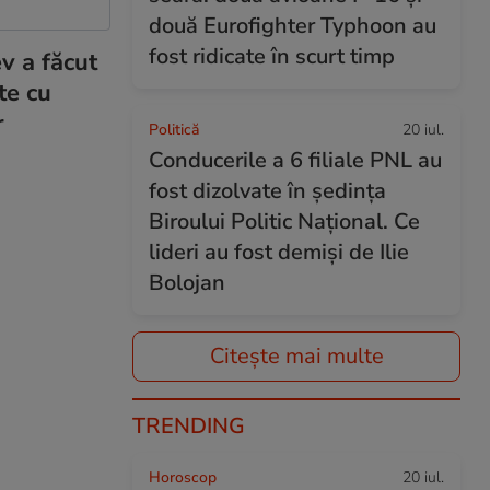
două Eurofighter Typhoon au
fost ridicate în scurt timp
v a făcut
te cu
r
Politică
20 iul.
Conducerile a 6 filiale PNL au
fost dizolvate în ședința
Biroului Politic Național. Ce
lideri au fost demiși de Ilie
Bolojan
Citește mai multe
TRENDING
Horoscop
20 iul.