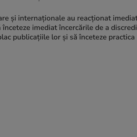
re și internaționale au reacționat imediat
ă înceteze imediat încercările de a discred
lac publicațiile lor și să înceteze practica