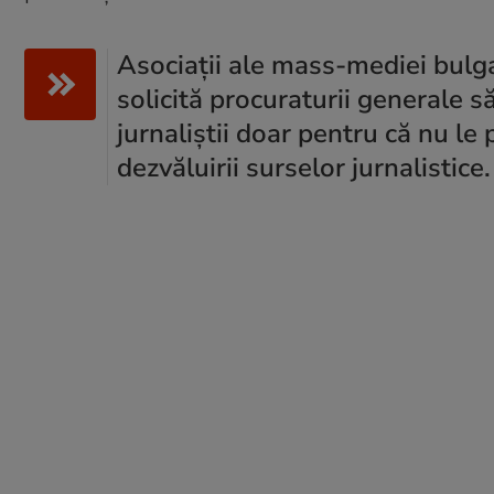
Asociații ale mass-mediei bulga
solicită procuraturii generale s
jurnaliștii doar pentru că nu le p
dezvăluirii surselor jurnalistice.