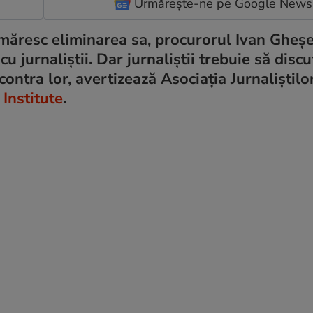
Urmărește-ne pe Google News
urmăresc eliminarea sa, procurorul Ivan Gheșe
u jurnaliștii. Dar jurnaliștii trebuie să discu
contra lor, avertizează Asociația Jurnaliștilo
 Institute
.