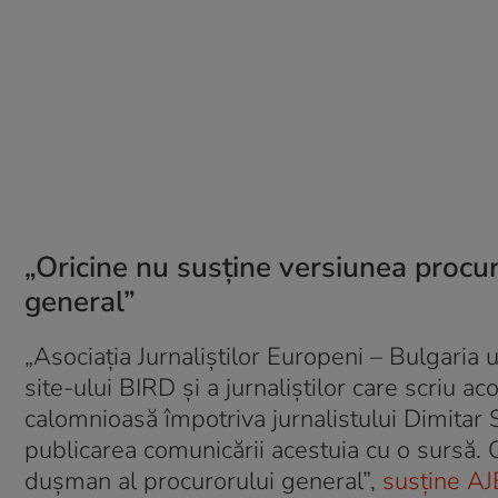
„Oricine nu susține versiunea procu
general”
„Asociația Jurnaliștilor Europeni – Bulgaria 
site-ului BIRD și a jurnaliștilor care scriu 
calomnioasă împotriva jurnalistului Dimitar
publicarea comunicării acestuia cu o sursă. 
dușman al procurorului general”,
susține AJ