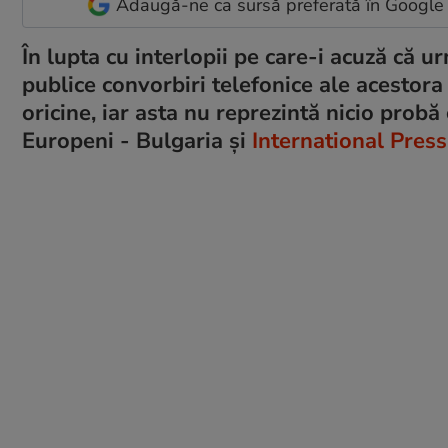
Adaugă-ne ca sursă preferată în Google
În lupta cu interlopii pe care-i acuză că 
publice convorbiri telefonice ale acestora c
oricine, iar asta nu reprezintă nicio probă 
Europeni - Bulgaria și
International Press