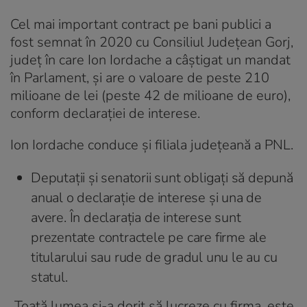
Cel mai important contract pe bani publici a
fost semnat în 2020 cu Consiliul Județean Gorj,
județ în care Ion Iordache a câștigat un mandat
în Parlament, și are o valoare de peste 210
milioane de lei (peste 42 de milioane de euro),
conform declarației de interese.
Ion Iordache conduce și filiala județeană a PNL.
Deputații și senatorii sunt obligați să depună
anual o declarație de interese și una de
avere. În declarația de interese sunt
prezentate contractele pe care firme ale
titularului sau rude de gradul unu le au cu
statul.
„Toată lumea și-a dorit să lucreze cu firma, este