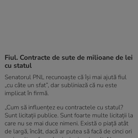
Fiul. Contracte de sute de milioane de lei
cu statul
Senatorul PNL recunoaște că își mai ajută fiul
„cu câte un sfat”, dar subliniază că nu este
implicat în firmă.
„Cum să influențez eu contractele cu statul?
Sunt licitații publice. Sunt foarte multe licitații la
care nu se mai duce nimeni. Există o piață atât
de largă, încât, dacă ar putea să facă de cinci ori