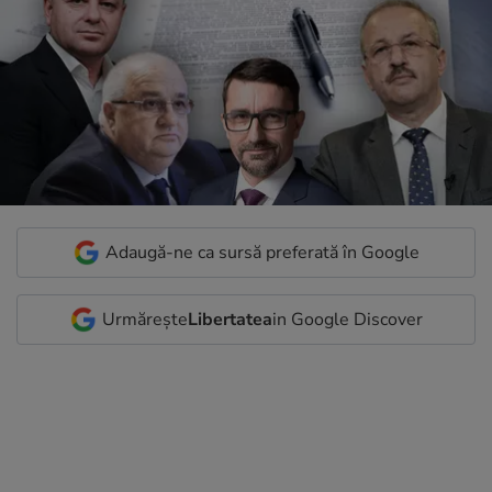
Adaugă-ne ca sursă preferată în Google
Urmărește
Libertatea
in Google Discover