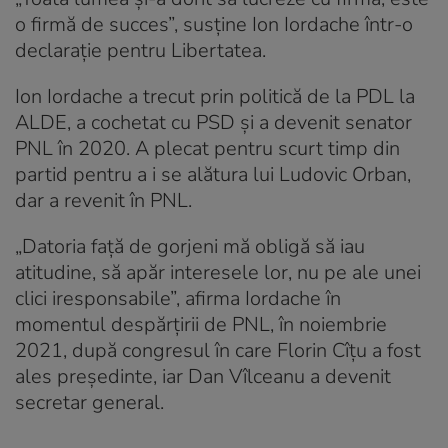
o firmă de succes”, susține Ion Iordache într-o
declarație pentru Libertatea.
Ion Iordache a trecut prin politică de la PDL la
ALDE, a cochetat cu PSD și a devenit senator
PNL în 2020. A plecat pentru scurt timp din
partid pentru a i se alătura lui Ludovic Orban,
dar a revenit în PNL.
„Datoria față de gorjeni mă obligă să iau
atitudine, să apăr interesele lor, nu pe ale unei
clici iresponsabile”, afirma Iordache în
momentul despărțirii de PNL, în noiembrie
2021, după congresul în care Florin Cîțu a fost
ales președinte, iar Dan Vîlceanu a devenit
secretar general.