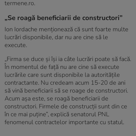
termene.ro.
„Se roagă beneficiarii de constructori”
Ion Iordache menționează că sunt foarte multe
lucrări disponibile, dar nu are cine să le
execute.
„Firma se duce și își ia câte lucrări poate să facă.
În momentul de față nu are cine să execute
lucrările care sunt disponibile la autoritățile
contractante. Nu credeam acum 15-20 de ani
să vină beneficiarii să se roage de constructori.
Acum așa este, se roagă beneficiarii de
constructori. Firmele de construcții sunt din ce
în ce mai puține”, explică senatorul PNL
fenomenul contractelor importante cu statul.