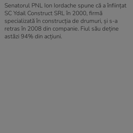
Senatorul PNL Ion Iordache spune că a înființat
SC Ydail Construct SRL în 2000, firmă
specializată în construcția de drumuri, și s-a
retras în 2008 din companie. Fiul său deține
astăzi 94% din acțiuni.