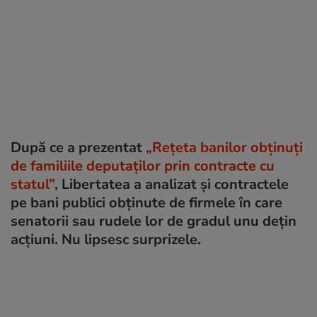
După ce a prezentat
„Rețeta banilor obținuți
de familiile deputaților prin contracte cu
statul”
, Libertatea a analizat și contractele
pe bani publici obținute de firmele în care
senatorii sau rudele lor de gradul unu dețin
acțiuni. Nu lipsesc surprizele.