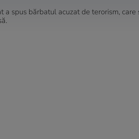
ât a spus bărbatul acuzat de terorism, care
să.