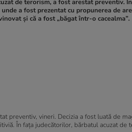
zat de terorism, a fost arestat preventiv. În
i, unde a fost prezentat cu propunerea de ar
vinovat și că a fost „băgat într-o cacealma”.
tat preventiv, vineri. Decizia a fost luată de mag
tiviă. În fața judecătorilor, bărbatul acuzat de 