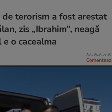
 de terorism a fost arestat
ălan, zis „Ibrahim”, neagă
ul e o cacealma
Actualizat pe 30
Comenteaz