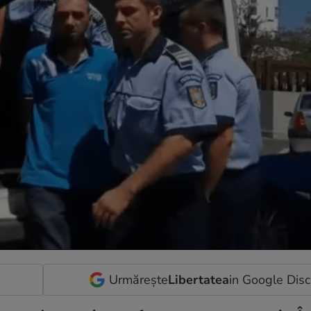
Urmărește
Libertatea
in Google Dis