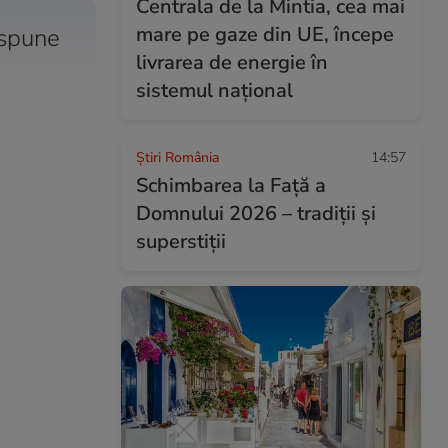
Centrala de la Mintia, cea mai
mare pe gaze din UE, începe
 spune
livrarea de energie în
sistemul național
Știri România
14:57
Schimbarea la Față a
Domnului 2026 – tradiții și
superstiții