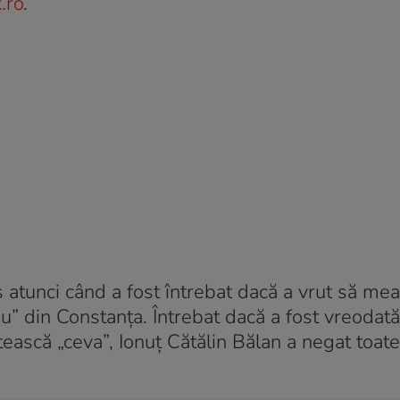
.ro
.
atunci când a fost întrebat dacă a vrut să mea
 din Constanța. Întrebat dacă a fost vreodată
ească „ceva”, Ionuț Cătălin Bălan a negat toate