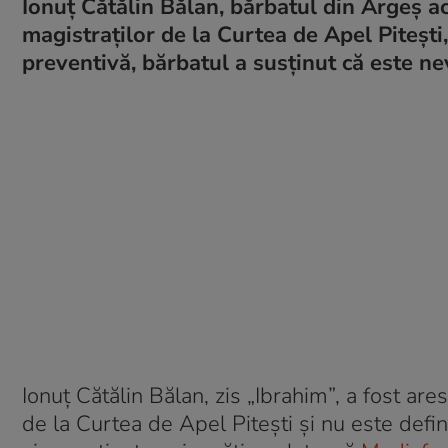
Ionuț Cătălin Bălan, bărbatul din Argeș acu
magistraților de la Curtea de Apel Piteșt
preventivă, bărbatul a susținut că este ne
Ionuț Cătălin Bălan, zis „Ibrahim”, a fost ares
de la Curtea de Apel Pitești și nu este defini