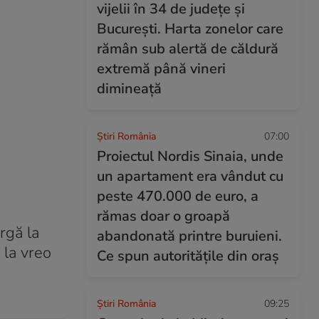
vijelii în 34 de județe și
București. Harta zonelor care
rămân sub alertă de căldură
extremă până vineri
dimineață
Știri România
07:00
Proiectul Nordis Sinaia, unde
un apartament era vândut cu
peste 470.000 de euro, a
rămas doar o groapă
rgă la
abandonată printre buruieni.
 la vreo
Ce spun autoritățile din oraș
Știri România
09:25