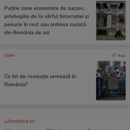
Puține zone economice de succes,
privilegiile de la vârful birocrației și
penurie în rest sau ordinea socială
din România de azi
Opinii
07 aug.
Ce fel de revoluție urmează în
România?
Libertatea.ro