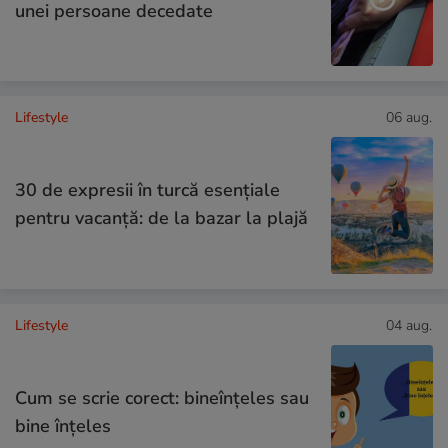
unei persoane decedate
Lifestyle
06 aug.
30 de expresii în turcă esențiale
pentru vacanță: de la bazar la plajă
Lifestyle
04 aug.
Cum se scrie corect: bineînțeles sau
bine înțeles