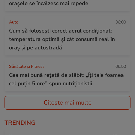
orașele se încălzesc mai repede
Auto
06:00
Cum să folosești corect aerul condiționat:
temperatura optimă și cât consumă real în
oraș și pe autostradă
Sănătate și Fitness
05:50
Cea mai bună rețetă de slăbit: „Îți taie foamea
cel puțin 5 ore”, spun nutriționiștii
Citește mai multe
TRENDING