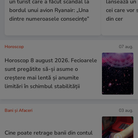
un turist care a făcut scandal la
lansează un 
bordul unui avion Ryanair: „Una
cei care vor
dintre numeroasele consecințe”
din cer
Horoscop
07 aug.
Horoscop 8 august 2026. Fecioarele
sunt pregătite să-și asume o
creștere mai lentă și anumite
limitări în schimbul stabilității
Bani și Afaceri
03 aug.
Cine poate retrage banii din contul