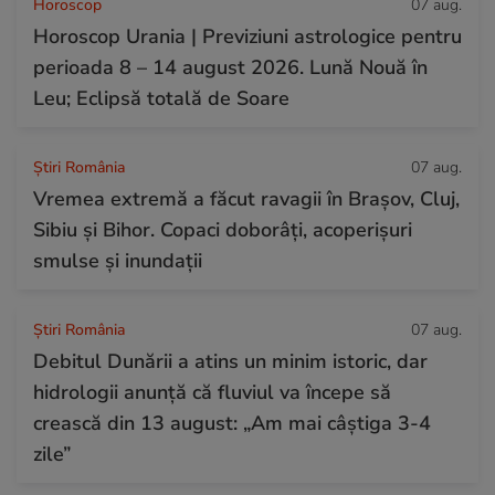
Horoscop
07 aug.
Horoscop Urania | Previziuni astrologice pentru
perioada 8 – 14 august 2026. Lună Nouă în
Leu; Eclipsă totală de Soare
Știri România
07 aug.
Vremea extremă a făcut ravagii în Brașov, Cluj,
Sibiu și Bihor. Copaci doborâți, acoperișuri
smulse și inundații
Știri România
07 aug.
Debitul Dunării a atins un minim istoric, dar
hidrologii anunță că fluviul va începe să
crească din 13 august: „Am mai câștiga 3-4
zile”