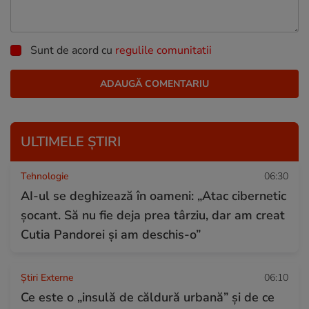
Sunt de acord cu
regulile comunitatii
ULTIMELE ȘTIRI
Tehnologie
06:30
AI-ul se deghizează în oameni: „Atac cibernetic
șocant. Să nu fie deja prea târziu, dar am creat
Cutia Pandorei și am deschis-o”
Știri Externe
06:10
Ce este o „insulă de căldură urbană” și de ce