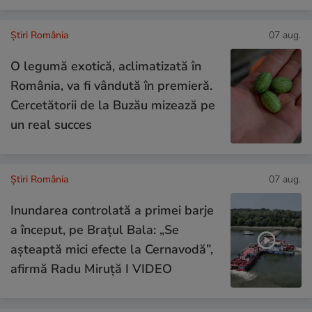
Știri România
07 aug.
O legumă exotică, aclimatizată în
România, va fi vândută în premieră.
Cercetătorii de la Buzău mizează pe
un real succes
Știri România
07 aug.
Inundarea controlată a primei barje
a început, pe Brațul Bala: „Se
așteaptă mici efecte la Cernavodă”,
afirmă Radu Miruță I VIDEO