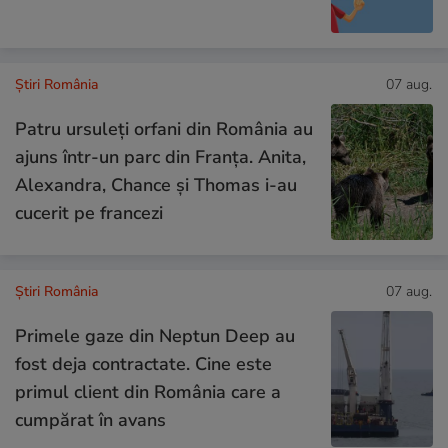
Știri România
07 aug.
Patru ursuleți orfani din România au
ajuns într-un parc din Franța. Anita,
Alexandra, Chance și Thomas i-au
cucerit pe francezi
Știri România
07 aug.
Primele gaze din Neptun Deep au
fost deja contractate. Cine este
primul client din România care a
cumpărat în avans