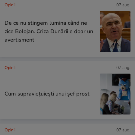
Opinii
07 aug.
De ce nu stingem lumina când ne
zice Bolojan. Criza Dunării e doar un
avertisment
Opinii
07 aug.
Cum supraviețuiești unui șef prost
Opinii
07 aug.