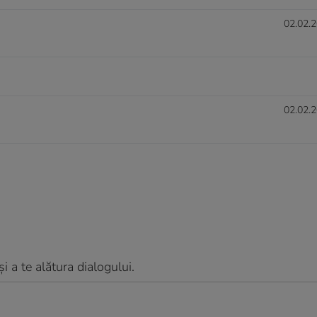
02.02.2
02.02.2
 a te alătura dialogului.