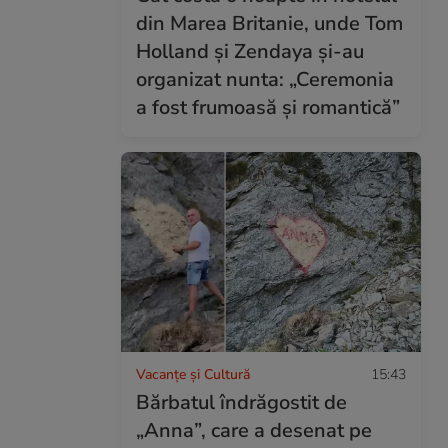
din Marea Britanie, unde Tom
Holland și Zendaya și-au
organizat nunta: „Ceremonia
a fost frumoasă și romantică”
Vacanțe și Cultură
15:43
Bărbatul îndrăgostit de
„Anna”, care a desenat pe