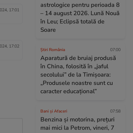
astrologice pentru perioada 8
024, 17:01
– 14 august 2026. Lună Nouă
în Leu; Eclipsă totală de
Soare
024, 17:02
Știri România
07:00
Aparatură de bruiaj produsă
în China, folosită în „jaful
secolului” de la Timișoara:
„Produsele noastre sunt cu
caracter educațional”
Bani și Afaceri
07:58
Benzina și motorina, prețuri
mai mici la Petrom, vineri, 7