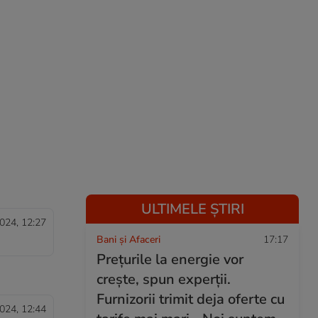
-
ULTIMELE ȘTIRI
024, 12:27
Bani și Afaceri
17:17
Prețurile la energie vor
crește, spun experții.
Furnizorii trimit deja oferte cu
024, 12:44