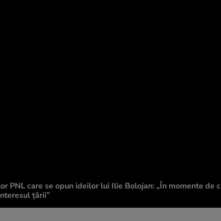
or PNL care se opun ideilor lui Ilie Bolojan: „În momente de c
teresul țării”