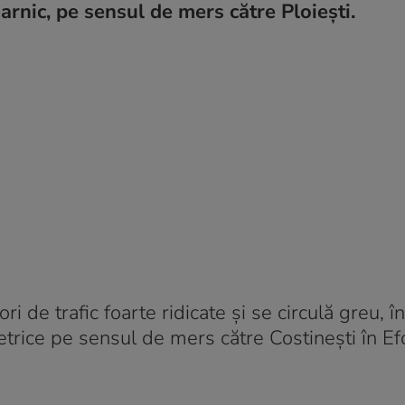
arnic, pe sensul de mers către Ploiești.
e trafic foarte ridicate şi se circulă greu, în 
trice pe sensul de mers către Costineşti în Ef