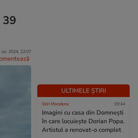
N 39
 iul. 2024, 22:07
omentează
ULTIMELE ȘTIRI
Stiri Mondene
09:44
Imagini cu casa din Domnești
în care locuiește Dorian Popa.
Artistul a renovat-o complet