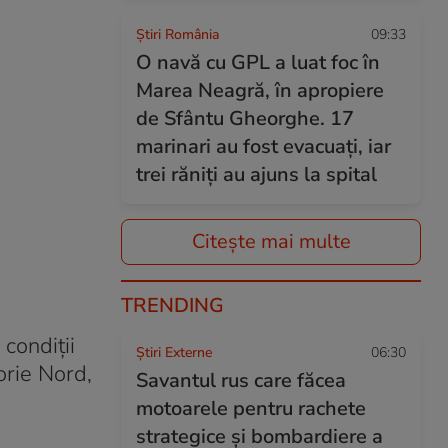
Știri România
09:33
O navă cu GPL a luat foc în
Marea Neagră, în apropiere
de Sfântu Gheorghe. 17
marinari au fost evacuați, iar
trei răniți au ajuns la spital
Citește mai multe
TRENDING
condiţii
Știri Externe
06:30
orie Nord,
Savantul rus care făcea
motoarele pentru rachete
strategice și bombardiere a