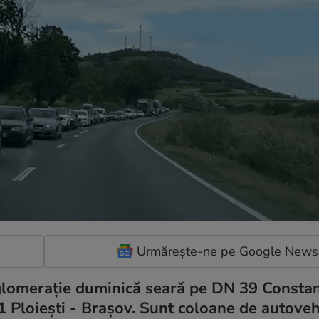
Urmărește-ne pe Google News
ă aglomerație duminică seară pe DN 39 Constan
 Ploiești - Brașov. Sunt coloane de autoveh