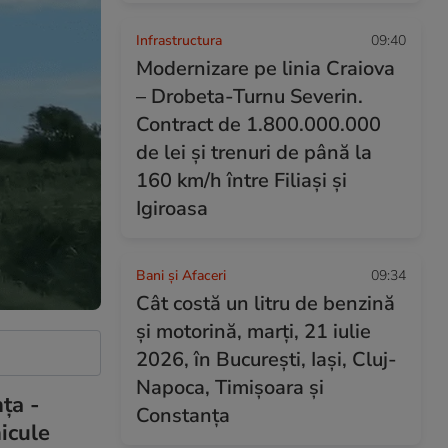
Infrastructura
09:40
Modernizare pe linia Craiova
– Drobeta-Turnu Severin.
Contract de 1.800.000.000
de lei și trenuri de până la
160 km/h între Filiași și
Igiroasa
Bani și Afaceri
09:34
Cât costă un litru de benzină
și motorină, marți, 21 iulie
2026, în București, Iași, Cluj-
Napoca, Timișoara și
ţa -
Constanța
icule