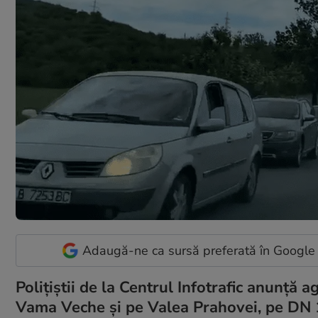
Adaugă-ne ca sursă preferată în Google
Polițiștii de la Centrul Infotrafic anunț
Vama Veche și pe Valea Prahovei, pe DN 1