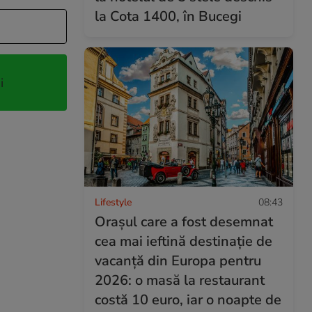
la Cota 1400, în Bucegi
i
Lifestyle
08:43
Orașul care a fost desemnat
cea mai ieftină destinație de
vacanță din Europa pentru
2026: o masă la restaurant
costă 10 euro, iar o noapte de