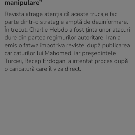
manipulare”
Revista atrage atenția că aceste trucaje fac
parte dintr-o strategie amplă de dezinformare.
În trecut, Charlie Hebdo a fost ținta unor atacuri
dure din partea regimurilor autoritare. Iran a
emis o fatwa împotriva revistei după publicarea
caricaturilor lui Mahomed, iar președintele
Turciei, Recep Erdogan, a intentat proces după
o caricatură care îl viza direct.