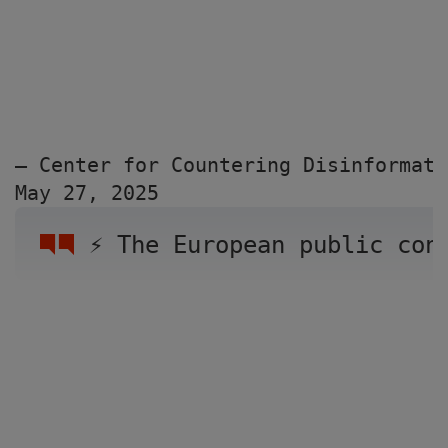
— Center for Countering Disinformati
May 27, 2025
⚡️ The European public co