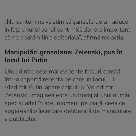
„Nu suntem naivi, știm că șansele de a-i aduce
în fața unui tribunal sunt mici, dar era important
să ne apărăm linia editorială”, afirmă redacția.
Manipulări grosolane: Zelenski, pus în
locul lui Putin
Unul dintre cele mai evidente falsuri constă
într-o copertă recentă pe care, în locul lui
Vladimir Putin, apare chipul lui Volodimir
Zelenski. Imaginea este un trucaj al unui număr
special aflat în acel moment pe piață, ceea ce
sugerează o încercare deliberată de manipulare
a publicului.