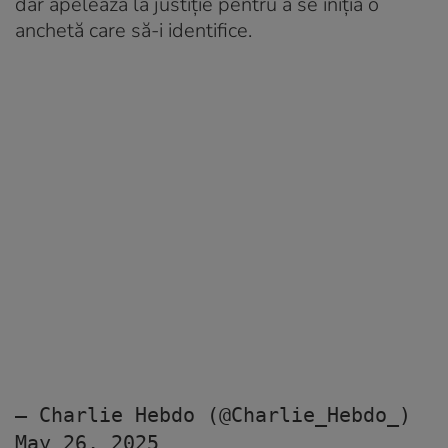
dar apelează la justiție pentru a se iniția o
anchetă care să-i identifice.
— Charlie Hebdo (@Charlie_Hebdo_) 
May 26, 2025