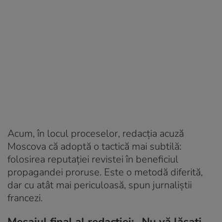
Acum, în locul proceselor, redacția acuză
Moscova că adoptă o tactică mai subtilă:
folosirea reputației revistei în beneficiul
propagandei proruse. Este o metodă diferită,
dar cu atât mai periculoasă, spun jurnaliștii
francezi.