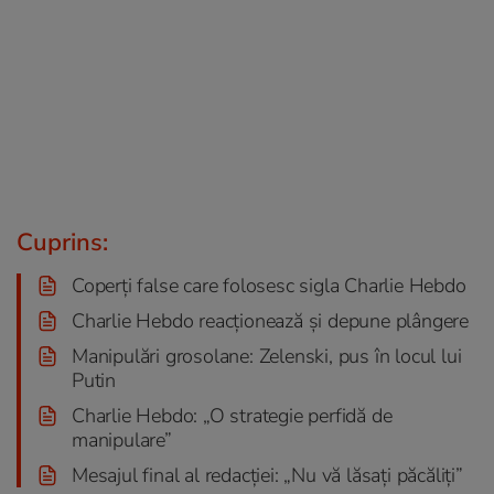
Cuprins:
Coperți false care folosesc sigla Charlie Hebdo
Charlie Hebdo reacționează și depune plângere
Manipulări grosolane: Zelenski, pus în locul lui
Putin
Charlie Hebdo: „O strategie perfidă de
manipulare”
Mesajul final al redacției: „Nu vă lăsați păcăliți”