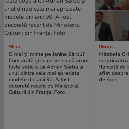
Elle.ro
Unica.ro
O mai ții minte pe Janine Sârbu?
Mirabela Gră
Cum arată și cu ce se ocupă acum
surprinzătoar
fosta soție a lui Adrian Sârbu și
flancată de 
unul dintre cele mai apreciate
aflat despre
modele din anii 90. A fost
de Apel
decorată recent de Ministerul
Culturii din Franța. Foto