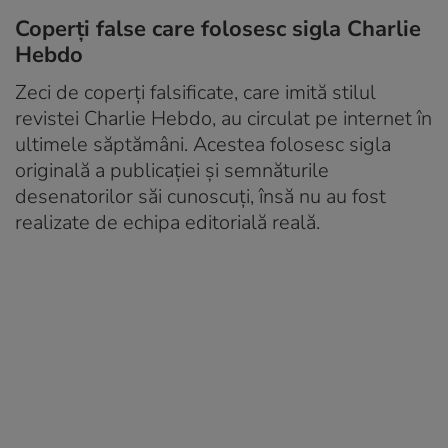
Coperți false care folosesc sigla Charlie
Hebdo
Zeci de coperți falsificate, care imită stilul
revistei Charlie Hebdo, au circulat pe internet în
ultimele săptămâni. Acestea folosesc sigla
originală a publicației și semnăturile
desenatorilor săi cunoscuți, însă nu au fost
realizate de echipa editorială reală.