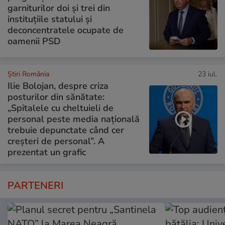
garniturilor doi și trei din
instituțiile statului și
deconcentratele ocupate de
oamenii PSD
Știri România
23 iul.
Ilie Bolojan, despre criza
posturilor din sănătate:
„Spitalele cu cheltuieli de
personal peste media națională
trebuie depunctate când cer
creșteri de personal”. A
prezentat un grafic
PARTENERI