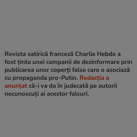
Revista satirică franceză Charlie Hebdo a
fost ținta unei campanii de dezinformare prin
publicarea unor coperți false care o asociază
cu propaganda pro-Putin.
Redacția a
anunțat
că-i va da în judecată pe autorii
necunoscuți ai acestor falsuri.