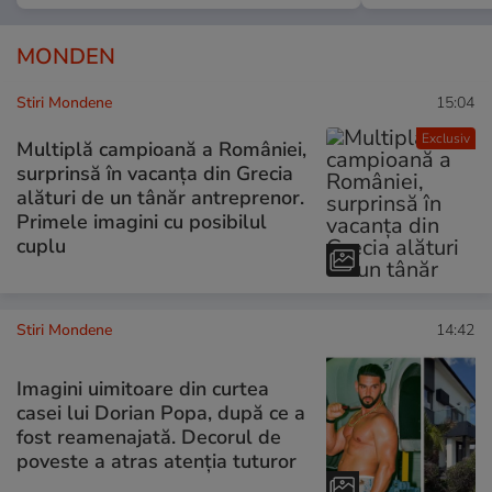
MONDEN
Stiri Mondene
15:04
Exclusiv
Multiplă campioană a României,
surprinsă în vacanța din Grecia
alături de un tânăr antreprenor.
Primele imagini cu posibilul
cuplu
Stiri Mondene
14:42
Imagini uimitoare din curtea
casei lui Dorian Popa, după ce a
fost reamenajată. Decorul de
poveste a atras atenția tuturor