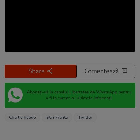
Share
Comentează
Abonați-vă la canalul Libertatea de WhatsApp pentru
a fi la curent cu ultimele informații
Charlie hebdo
Stiri Franta
Twitter