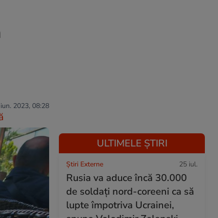
a
 iun. 2023, 08:28
ă
ULTIMELE ȘTIRI
Știri Externe
25 iul.
Rusia va aduce încă 30.000
de soldaţi nord-coreeni ca să
lupte împotriva Ucrainei,