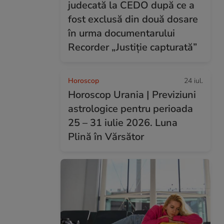
judecată la CEDO după ce a
fost exclusă din două dosare
în urma documentarului
Recorder „Justiție capturată”
Horoscop
24 iul.
Horoscop Urania | Previziuni
astrologice pentru perioada
25 – 31 iulie 2026. Luna
Plină în Vărsător