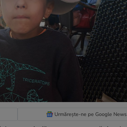
Urmărește-ne pe Google News