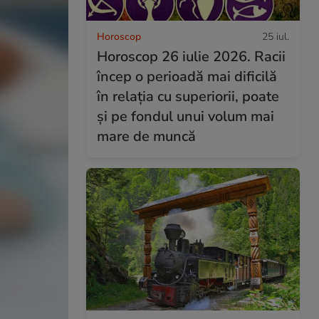
Horoscop
25 iul.
Horoscop 26 iulie 2026. Racii
încep o perioadă mai dificilă
în relația cu superiorii, poate
și pe fondul unui volum mai
mare de muncă