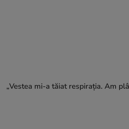
„Vestea mi-a tăiat respirația. Am pl