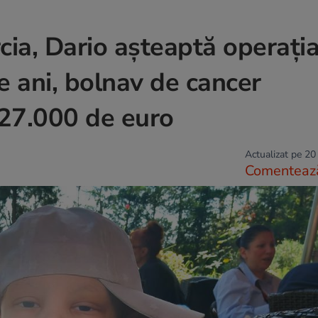
rcia, Dario așteaptă operați
e ani, bolnav de cancer
 27.000 de euro
Actualizat pe 20
Comenteaz