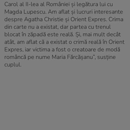
Carol al II-lea al României și legătura lui cu
Magda Lupescu. Am aflat și lucruri interesante
despre Agatha Christie și Orient Expres. Crima
din carte nu a existat, dar partea cu trenul
blocat în zăpadă este reală. Și, mai mult decât
atât, am aflat că a existat o crimă reală în Orient
Expres, iar victima a fost o creatoare de modă
româncă pe nume Maria Fărcășanu”, susține
cuplul.