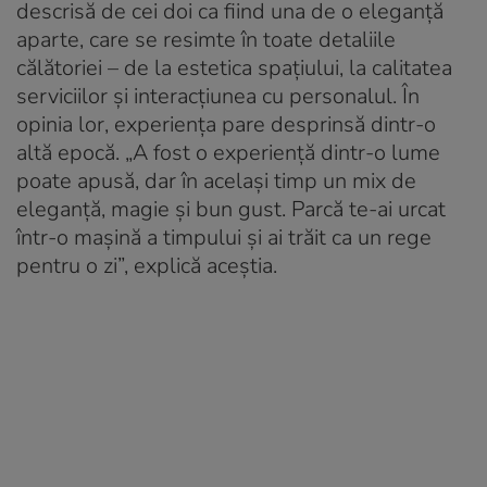
descrisă de cei doi ca fiind una de o eleganță
aparte, care se resimte în toate detaliile
călătoriei – de la estetica spațiului, la calitatea
serviciilor și interacțiunea cu personalul. În
opinia lor, experiența pare desprinsă dintr-o
altă epocă. „A fost o experiență dintr-o lume
poate apusă, dar în același timp un mix de
eleganță, magie și bun gust. Parcă te-ai urcat
într-o mașină a timpului și ai trăit ca un rege
pentru o zi”, explică aceștia.