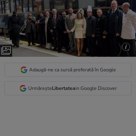
Adaugă-ne ca sursă preferată în Google
Urmărește
Libertatea
in Google Discover