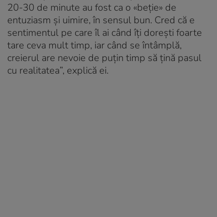
20-30 de minute au fost ca o «beție» de
entuziasm și uimire, în sensul bun. Cred că e
sentimentul pe care îl ai când îți dorești foarte
tare ceva mult timp, iar când se întâmplă,
creierul are nevoie de puțin timp să țină pasul
cu realitatea”, explică ei.