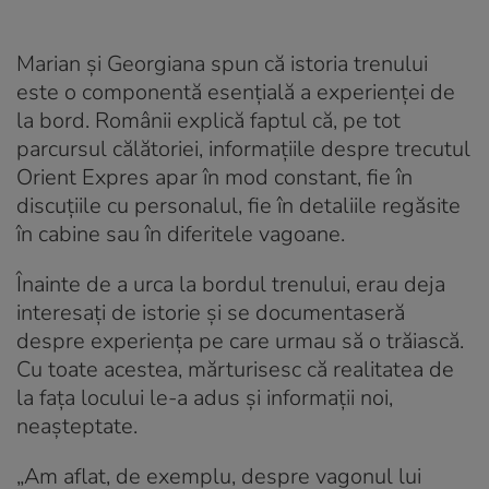
Marian și Georgiana spun că istoria trenului
este o componentă esențială a experienței de
la bord. Românii explică faptul că, pe tot
parcursul călătoriei, informațiile despre trecutul
Orient Expres apar în mod constant, fie în
discuțiile cu personalul, fie în detaliile regăsite
în cabine sau în diferitele vagoane.
Înainte de a urca la bordul trenului, erau deja
interesați de istorie și se documentaseră
despre experiența pe care urmau să o trăiască.
Cu toate acestea, mărturisesc că realitatea de
la fața locului le-a adus și informații noi,
neașteptate.
„Am aflat, de exemplu, despre vagonul lui