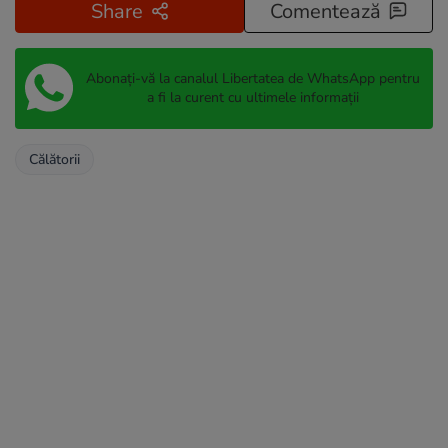
Share
Comentează
Abonați-vă la canalul Libertatea de WhatsApp pentru
a fi la curent cu ultimele informații
Călătorii