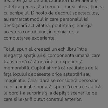
fost atenția la detalii, calitatea materialelor și
estetica generală a trenului, dar și interacțiunea
cu echipajul. Dincolo de decorul spectaculos,
au remarcat modul în care personalul își
desfășoară activitatea, politețea și energia
acestora contribuind, în opinia lor, la
completarea experienței.
Totul, spun ei, creează un echilibru între
eleganța spațiului și componenta umană, care
transformă călătoria într-o experiență
memorabilă. Cuplul afirmă că realitatea de la
fața locului depășește orice așteptări sau
imaginație. Chiar dacă se consideră persoane
cu o imaginație bogată, spun că ceea ce au trăit
la bord i-a surprins și a depășit scenariile pe
care și le-ar fi putut construi anterior.