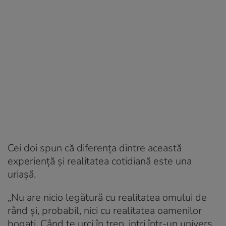
Cei doi spun că diferența dintre această
experiență și realitatea cotidiană este una
uriașă.
„Nu are nicio legătură cu realitatea omului de
rând și, probabil, nici cu realitatea oamenilor
bogați. Când te urci în tren, intri într-un univers