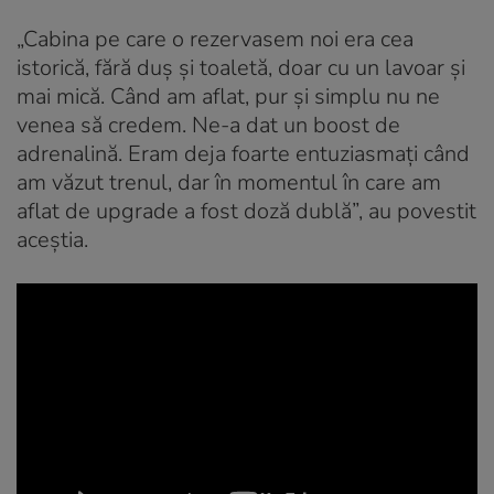
„Cabina pe care o rezervasem noi era cea
istorică, fără duș și toaletă, doar cu un lavoar și
mai mică. Când am aflat, pur și simplu nu ne
venea să credem. Ne-a dat un boost de
adrenalină. Eram deja foarte entuziasmați când
am văzut trenul, dar în momentul în care am
aflat de upgrade a fost doză dublă”, au povestit
aceștia.