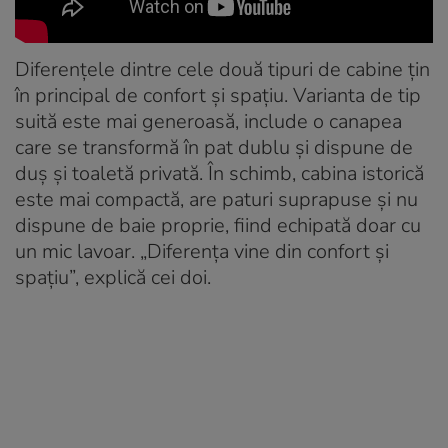
Diferențele dintre cele două tipuri de cabine țin
în principal de confort și spațiu. Varianta de tip
suită este mai generoasă, include o canapea
care se transformă în pat dublu și dispune de
duș și toaletă privată. În schimb, cabina istorică
este mai compactă, are paturi suprapuse și nu
dispune de baie proprie, fiind echipată doar cu
un mic lavoar. „Diferența vine din confort și
spațiu”, explică cei doi.