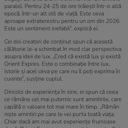
paralel. Pentru 24-25 de ore trăiești într-o altă
epocă, într-un alt stil de viață. Este ceva
aproape extraterestru pentru un om din 2026.
Este un sentiment inefabil”, explică ei.
Cei doi creatori de conținut spun că această
călătorie le-a schimbat în mod clar perspectiva
asupra ideii de lux. „Cred că există lux și există
Orient Expres. Este o combinație între lux,
istorie și acel ceva pe care nu îl poți exprima în
cuvinte”, susține cuplul.
Dincolo de experiența în sine, ei spun că ceea
ce rămâne cel mai puternic sunt amintirile, care
capătă o valoare tot mai mare în timp. „Rămân
niște amintiri pe care le vei purta toată viața.
Chiar dacă am mai avut experiențe frumoase