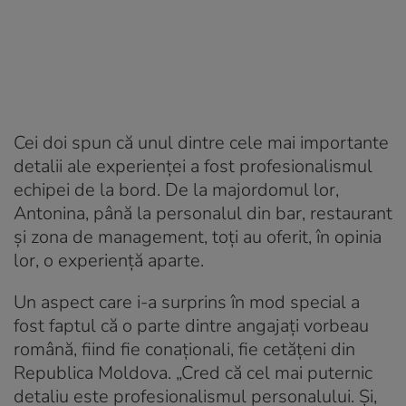
Cei doi spun că unul dintre cele mai importante
detalii ale experienței a fost profesionalismul
echipei de la bord. De la majordomul lor,
Antonina, până la personalul din bar, restaurant
și zona de management, toți au oferit, în opinia
lor, o experiență aparte.
Un aspect care i-a surprins în mod special a
fost faptul că o parte dintre angajați vorbeau
română, fiind fie conaționali, fie cetățeni din
Republica Moldova. „Cred că cel mai puternic
detaliu este profesionalismul personalului. Și,