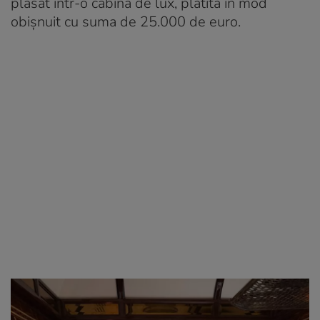
plasat într-o cabină de lux, plătită în mod
obișnuit cu suma de 25.000 de euro.