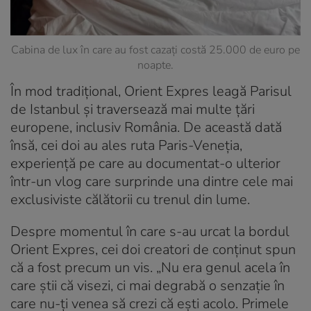
Cabina de lux în care au fost cazați costă 25.000 de euro pe
noapte.
În mod tradițional, Orient Expres leagă Parisul
de Istanbul și traversează mai multe țări
europene, inclusiv România. De această dată
însă, cei doi au ales ruta Paris-Veneția,
experiență pe care au documentat-o ulterior
într-un vlog care surprinde una dintre cele mai
exclusiviste călătorii cu trenul din lume.
Despre momentul în care s-au urcat la bordul
Orient Expres, cei doi creatori de conținut spun
că a fost precum un vis. „Nu era genul acela în
care știi că visezi, ci mai degrabă o senzație în
care nu-ți venea să crezi că ești acolo. Primele