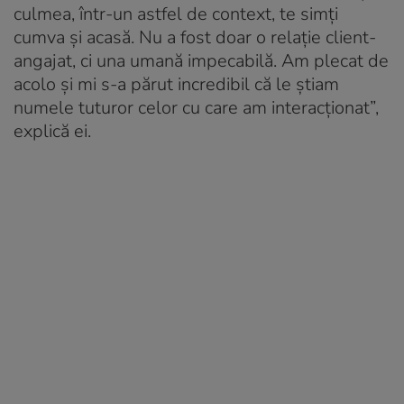
culmea, într-un astfel de context, te simți
cumva și acasă. Nu a fost doar o relație client-
angajat, ci una umană impecabilă. Am plecat de
acolo și mi s-a părut incredibil că le știam
numele tuturor celor cu care am interacționat”,
explică ei.