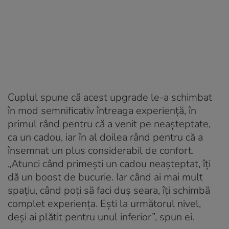
Cuplul spune că acest upgrade le-a schimbat
în mod semnificativ întreaga experiență, în
primul rând pentru că a venit pe neașteptate,
ca un cadou, iar în al doilea rând pentru că a
însemnat un plus considerabil de confort.
„Atunci când primești un cadou neașteptat, îți
dă un boost de bucurie. Iar când ai mai mult
spațiu, când poți să faci duș seara, îți schimbă
complet experiența. Ești la următorul nivel,
deși ai plătit pentru unul inferior”, spun ei.